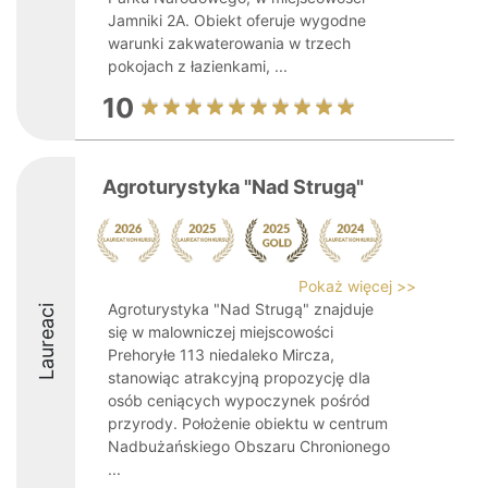
Jamniki 2A. Obiekt oferuje wygodne
warunki zakwaterowania w trzech
pokojach z łazienkami, ...
10
Agroturystyka "Nad Strugą"
Pokaż więcej >>
Agroturystyka "Nad Strugą" znajduje
Laureaci
się w malowniczej miejscowości
Prehoryłe 113 niedaleko Mircza,
stanowiąc atrakcyjną propozycję dla
osób ceniących wypoczynek pośród
przyrody. Położenie obiektu w centrum
Nadbużańskiego Obszaru Chronionego
...