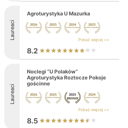
Agroturystyka U Mazurka
Laureaci
Pokaż więcej >>
8.2
Noclegi “U Polaków”
Agroturystyka Roztocze Pokoje
gościnne
Laureaci
Pokaż więcej >>
8.5