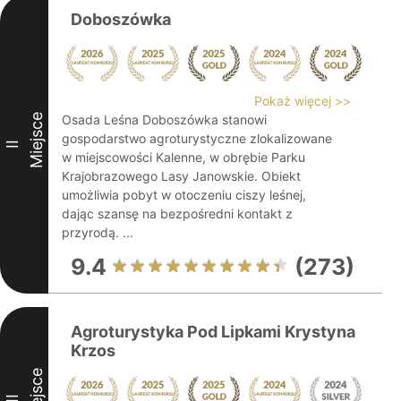
Doboszówka
Pokaż więcej >>
Miejsce
Osada Leśna Doboszówka stanowi
gospodarstwo agroturystyczne zlokalizowane
II
w miejscowości Kalenne, w obrębie Parku
Krajobrazowego Lasy Janowskie. Obiekt
umożliwia pobyt w otoczeniu ciszy leśnej,
dając szansę na bezpośredni kontakt z
przyrodą. ...
9.4
(273)
Agroturystyka Pod Lipkami Krystyna
Krzos
Miejsce
III