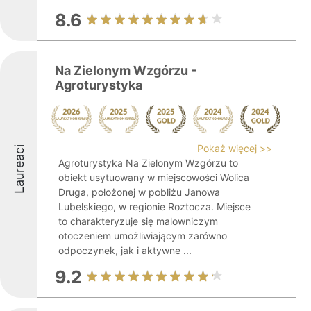
8.6
Na Zielonym Wzgórzu -
Agroturystyka
Pokaż więcej >>
Laureaci
Agroturystyka Na Zielonym Wzgórzu to
obiekt usytuowany w miejscowości Wolica
Druga, położonej w pobliżu Janowa
Lubelskiego, w regionie Roztocza. Miejsce
to charakteryzuje się malowniczym
otoczeniem umożliwiającym zarówno
odpoczynek, jak i aktywne ...
9.2