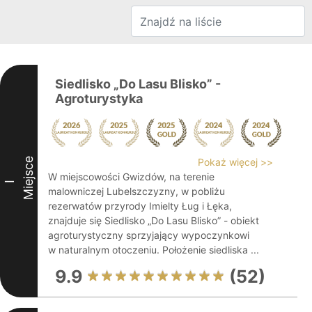
Siedlisko „Do Lasu Blisko” -
Agroturystyka
Miejsce
Pokaż więcej >>
W miejscowości Gwizdów, na terenie
I
malowniczej Lubelszczyzny, w pobliżu
rezerwatów przyrody Imielty Ług i Łęka,
znajduje się Siedlisko „Do Lasu Blisko” - obiekt
agroturystyczny sprzyjający wypoczynkowi
w naturalnym otoczeniu. Położenie siedliska ...
9.9
(52)