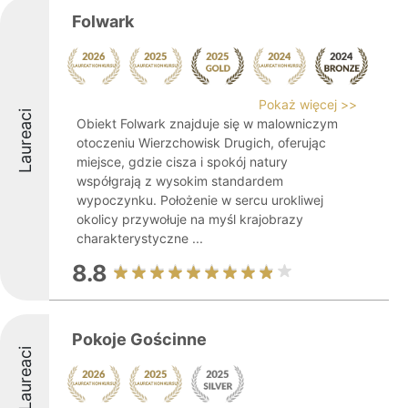
Folwark
Pokaż więcej >>
Laureaci
Obiekt Folwark znajduje się w malowniczym
otoczeniu Wierzchowisk Drugich, oferując
miejsce, gdzie cisza i spokój natury
współgrają z wysokim standardem
wypoczynku. Położenie w sercu urokliwej
okolicy przywołuje na myśl krajobrazy
charakterystyczne ...
8.8
Pokoje Gościnne
Laureaci