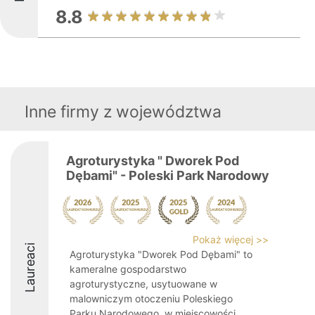
8.8
Inne firmy z województwa
Agroturystyka " Dworek Pod
Dębami" - Poleski Park Narodowy
Pokaż więcej >>
Laureaci
Agroturystyka "Dworek Pod Dębami" to
kameralne gospodarstwo
agroturystyczne, usytuowane w
malowniczym otoczeniu Poleskiego
Parku Narodowego, w miejscowości