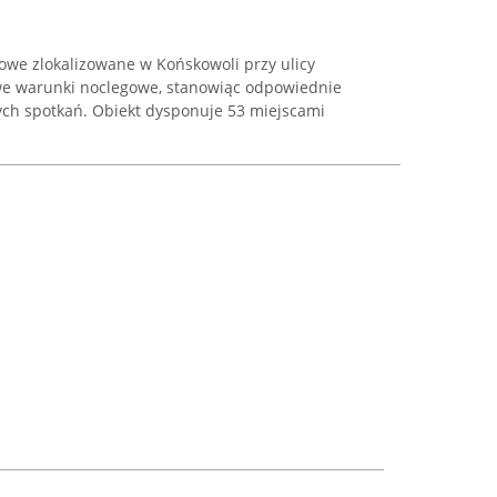
we zlokalizowane w Końskowoli przy ulicy
we warunki noclegowe, stanowiąc odpowiednie
tych spotkań. Obiekt dysponuje 53 miejscami