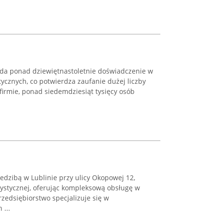
da ponad dziewiętnastoletnie doświadczenie w
ycznych, co potwierdza zaufanie dużej liczby
j firmie, ponad siedemdziesiąt tysięcy osób
iedzibą w Lublinie przy ulicy Okopowej 12,
urystycznej, oferując kompleksową obsługę w
rzedsiębiorstwo specjalizuje się w
...