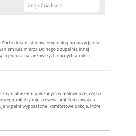
 Pochodniami stanowi oryginalną propozycję dla
aniem Kazimierza Dolnego z zupełnie innej
dąca jedną z najciekawszych nocnych atrakcji
tycznym obiektem położonym w malowniczej części
azowego, między miejscowościami Końskowola a
uje w pełni wyposażone, komfortowe pokoje, które