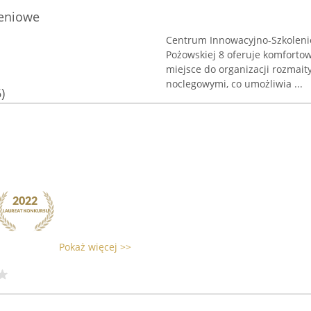
eniowe
Centrum Innowacyjno-Szkolenio
Pożowskiej 8 oferuje komforto
miejsce do organizacji rozmai
noclegowymi, co umożliwia ...
)
Pokaż więcej >>