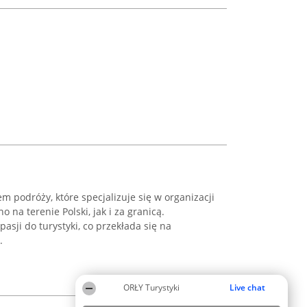
 podróży, które specjalizuje się w organizacji
na terenie Polski, jak i za granicą.
pasji do turystyki, co przekłada się na
.
ORŁY Turystyki
Live chat