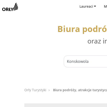
Laureaci
M
Biura podró
oraz i
Orły Turystyki
Biura podróży, atrakcje turysty