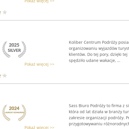
Pokaż więcej >>
Koliber Centrum Podróży posia
organizowaniu wyjazdów turyst
klientów. Do tej pory, dzięki te
spędziło udane wakacje, ...
Pokaż więcej >>
Sass Biuro Podróży to firma z s
która od lat działa w branży t
zakresie organizacji podróży. P
przygotowywaniu różnorodnych 
Pokaż więcej >>