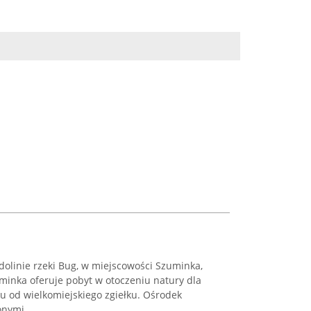
olinie rzeki Bug, w miejscowości Szuminka,
inka oferuje pobyt w otoczeniu natury dla
 od wielkomiejskiego zgiełku. Ośrodek
nymi ...