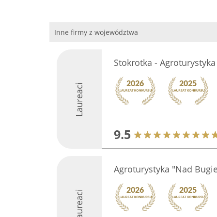
Inne firmy z województwa
Stokrotka - Agroturystyka
Laureaci
9.5
Agroturystyka "Nad Bug
Laureaci