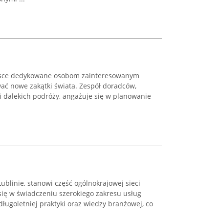
ejsce dedykowane osobom zainteresowanym
ć nowe zakątki świata. Zespół doradców,
ci dalekich podróży, angażuje się w planowanie
.
Lublinie, stanowi część ogólnokrajowej sieci
 się w świadczeniu szerokiego zakresu usług
długoletniej praktyki oraz wiedzy branżowej, co