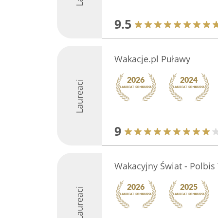
9.5
Wakacje.pl Puławy
Laureaci
9
Wakacyjny Świat - Polbis 
Laureaci