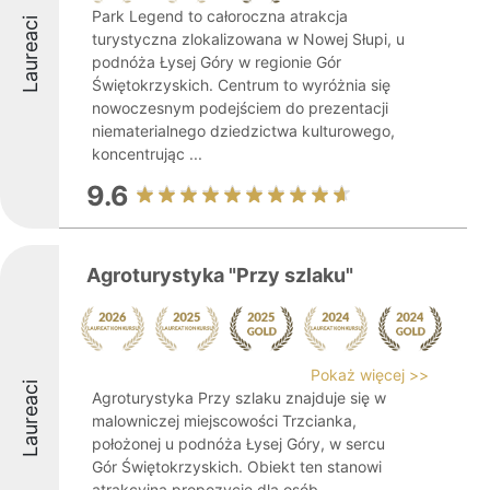
Park Legend to całoroczna atrakcja
Laureaci
turystyczna zlokalizowana w Nowej Słupi, u
podnóża Łysej Góry w regionie Gór
Świętokrzyskich. Centrum to wyróżnia się
nowoczesnym podejściem do prezentacji
niematerialnego dziedzictwa kulturowego,
koncentrując ...
9.6
Agroturystyka "Przy szlaku"
Pokaż więcej >>
Laureaci
Agroturystyka Przy szlaku znajduje się w
malowniczej miejscowości Trzcianka,
położonej u podnóża Łysej Góry, w sercu
Gór Świętokrzyskich. Obiekt ten stanowi
atrakcyjną propozycję dla osób