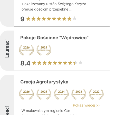
zlokalizowany u stóp Świętego Krzyża
oferuje gościom przepiękne ...
9
Pokoje Gościnne "Wędrowiec"
Laureaci
8.4
Gracja Agroturystyka
Pokaż więcej >>
W malowniczym regionie Gór