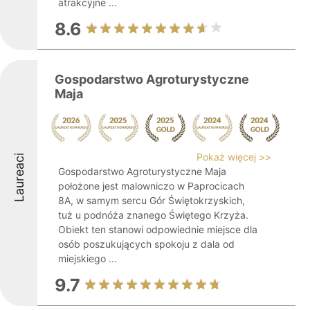
atrakcyjne ...
8.6
Gospodarstwo Agroturystyczne
Maja
Pokaż więcej >>
Laureaci
Gospodarstwo Agroturystyczne Maja
położone jest malowniczo w Paprocicach
8A, w samym sercu Gór Świętokrzyskich,
tuż u podnóża znanego Świętego Krzyża.
Obiekt ten stanowi odpowiednie miejsce dla
osób poszukujących spokoju z dala od
miejskiego ...
9.7