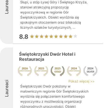
Laureaci
Słupi, u stóp Łysej Góry i Świętego Krzyża,
stanowi atrakcyjną propozycję
wypoczynkową w regionie Gór
Świętokrzyskich. Obiekt wyróżnia się
spokojnym otoczeniem oraz bliskością
licznych szlaków turystycznych, ...
8.8
Świętokrzyski Dwór Hotel i
Restauracja
Pokaż więcej >>
Laureaci
Świętokrzyski Dwór położony w
malowniczym regionie Gór Świętokrzyskich
wyróżnia się połączeniem komfortowego
wypoczynku z możliwością organizacji
różnorodnych uroczystości. Obiekt