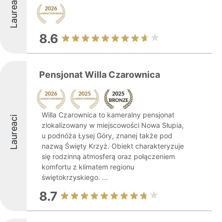
Laureaci
8.6
Pensjonat Willa Czarownica
Willa Czarownica to kameralny pensjonat
Laureaci
zlokalizowany w miejscowości Nowa Słupia,
u podnóża Łysej Góry, znanej także pod
nazwą Święty Krzyż. Obiekt charakteryzuje
się rodzinną atmosferą oraz połączeniem
komfortu z klimatem regionu
świętokrzyskiego. ...
8.7