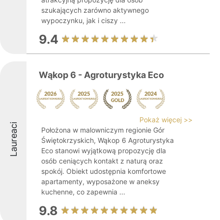
szukających zarówno aktywnego
wypoczynku, jak i ciszy ...
9.4
Wąkop 6 - Agroturystyka Eco
Pokaż więcej >>
Laureaci
Położona w malowniczym regionie Gór
Świętokrzyskich, Wąkop 6 Agroturystyka
Eco stanowi wyjątkową propozycję dla
osób ceniących kontakt z naturą oraz
spokój. Obiekt udostępnia komfortowe
apartamenty, wyposażone w aneksy
kuchenne, co zapewnia ...
9.8