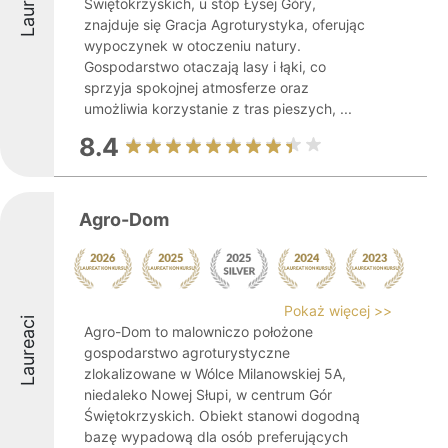
Laureaci
Świętokrzyskich, u stóp Łysej Góry,
znajduje się Gracja Agroturystyka, oferując
wypoczynek w otoczeniu natury.
Gospodarstwo otaczają lasy i łąki, co
sprzyja spokojnej atmosferze oraz
umożliwia korzystanie z tras pieszych, ...
8.4
Agro-Dom
Pokaż więcej >>
Laureaci
Agro-Dom to malowniczo położone
gospodarstwo agroturystyczne
zlokalizowane w Wólce Milanowskiej 5A,
niedaleko Nowej Słupi, w centrum Gór
Świętokrzyskich. Obiekt stanowi dogodną
bazę wypadową dla osób preferujących