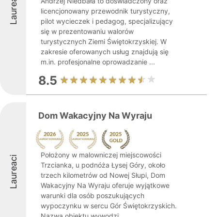
Laureaci
Andrzej Niedbała to doświadczony oraz
licencjonowany przewodnik turystyczny,
pilot wycieczek i pedagog, specjalizujący
się w prezentowaniu walorów
turystycznych Ziemi Świętokrzyskiej. W
zakresie oferowanych usług znajdują się
m.in. profesjonalne oprowadzanie ...
8.5
Dom Wakacyjny Na Wyraju
Położony w malowniczej miejscowości
Laureaci
Trzcianka, u podnóża Łysej Góry, około
trzech kilometrów od Nowej Słupi, Dom
Wakacyjny Na Wyraju oferuje wyjątkowe
warunki dla osób poszukujących
wypoczynku w sercu Gór Świętokrzyskich.
Nazwa obiektu wywodzi ...