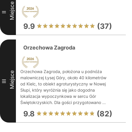
Miejsce
II
9.9
(37)
Orzechowa Zagroda
Orzechowa Zagroda, położona u podnóża
Miejsce
malowniczej Łysej Góry, około 40 kilometrów
III
od Kielc, to obiekt agroturystyczny w Nowej
Słupi, który wyróżnia się jako dogodna
lokalizacja wypoczynkowa w sercu Gór
Świętokrzyskich. Dla gości przygotowano ...
9.8
(82)