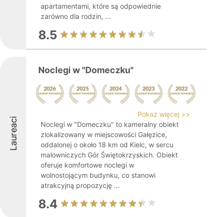
apartamentami, które są odpowiednie
zarówno dla rodzin, ...
8.5
Noclegi w "Domeczku"
Pokaż więcej >>
Laureaci
Noclegi w "Domeczku" to kameralny obiekt
zlokalizowany w miejscowości Gałęzice,
oddalonej o około 18 km od Kielc, w sercu
malowniczych Gór Świętokrzyskich. Obiekt
oferuje komfortowe noclegi w
wolnostojącym budynku, co stanowi
atrakcyjną propozycję ...
8.4