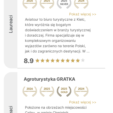
Pokaż więcej >>
Laureaci
Aviatour to biuro turystyczne z Kielc,
które wyróżnia się bogatym
doświadczeniem w branży turystycznej
i doradczej. Firma specjalizuje się w
kompleksowym organizowaniu
wyjazdów zarówno na terenie Polski,
jak i do zagranicznych destynacji. W ...
8.9
Agroturystyka GRATKA
Pokaż więcej >>
Położone na obrzeżach miejscowości
Celiny, w gminie Chmielnik,