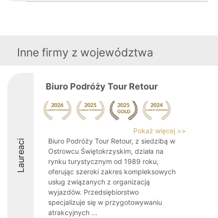
Inne firmy z województwa
Biuro Podróży Tour Retour
Pokaż więcej >>
Biuro Podróży Tour Retour, z siedzibą w
Laureaci
Ostrowcu Świętokrzyskim, działa na
rynku turystycznym od 1989 roku,
oferując szeroki zakres kompleksowych
usług związanych z organizacją
wyjazdów. Przedsiębiorstwo
specjalizuje się w przygotowywaniu
atrakcyjnych ...