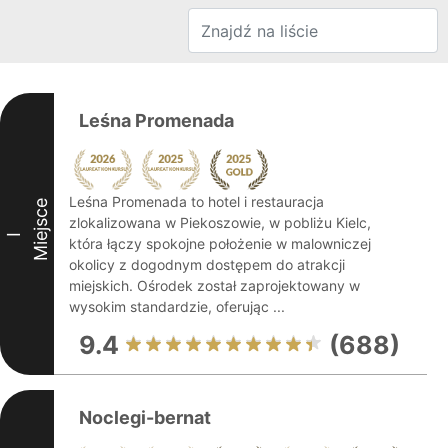
Leśna Promenada
Leśna Promenada to hotel i restauracja
Miejsce
zlokalizowana w Piekoszowie, w pobliżu Kielc,
I
która łączy spokojne położenie w malowniczej
okolicy z dogodnym dostępem do atrakcji
miejskich. Ośrodek został zaprojektowany w
wysokim standardzie, oferując ...
9.4
(688)
Noclegi-bernat