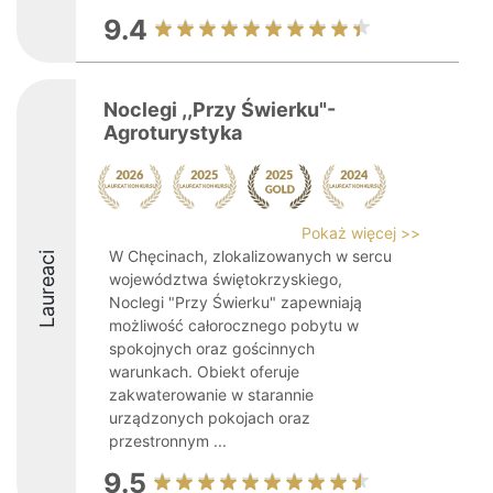
9.4
Noclegi ,,Przy Świerku"-
Agroturystyka
Pokaż więcej >>
W Chęcinach, zlokalizowanych w sercu
Laureaci
województwa świętokrzyskiego,
Noclegi "Przy Świerku" zapewniają
możliwość całorocznego pobytu w
spokojnych oraz gościnnych
warunkach. Obiekt oferuje
zakwaterowanie w starannie
urządzonych pokojach oraz
przestronnym ...
9.5