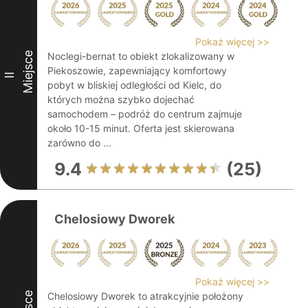
Pokaż więcej >>
Miejsce
Noclegi-bernat to obiekt zlokalizowany w
Piekoszowie, zapewniający komfortowy
II
pobyt w bliskiej odległości od Kielc, do
których można szybko dojechać
samochodem – podróż do centrum zajmuje
około 10-15 minut. Oferta jest skierowana
zarówno do ...
9.4
(25)
Chelosiowy Dworek
Pokaż więcej >>
Chelosiowy Dworek to atrakcyjnie położony