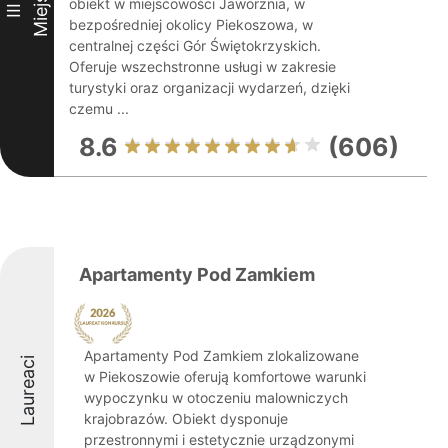
Miejsce
obiekt w miejscowości Jaworznia, w
III
bezpośredniej okolicy Piekoszowa, w
centralnej części Gór Świętokrzyskich.
Oferuje wszechstronne usługi w zakresie
turystyki oraz organizacji wydarzeń, dzięki
czemu ...
8.6
(606)
Apartamenty Pod Zamkiem
Apartamenty Pod Zamkiem zlokalizowane
Laureaci
w Piekoszowie oferują komfortowe warunki
wypoczynku w otoczeniu malowniczych
krajobrazów. Obiekt dysponuje
przestronnymi i estetycznie urządzonymi