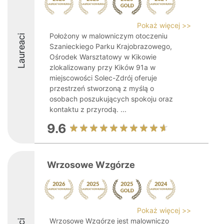
Pokaż więcej >>
Położony w malowniczym otoczeniu
Laureaci
Szanieckiego Parku Krajobrazowego,
Ośrodek Warsztatowy w Kikowie
zlokalizowany przy Kików 91a w
miejscowości Solec-Zdrój oferuje
przestrzeń stworzoną z myślą o
osobach poszukujących spokoju oraz
kontaktu z przyrodą. ...
9.6
Wrzosowe Wzgórze
Pokaż więcej >>
Wrzosowe Wzgórze jest malowniczo