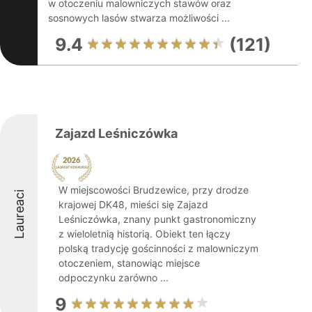
w otoczeniu malowniczych stawów oraz
sosnowych lasów stwarza możliwości ...
9.4
(121)
Zajazd Leśniczówka
W miejscowości Brudzewice, przy drodze
Laureaci
krajowej DK48, mieści się Zajazd
Leśniczówka, znany punkt gastronomiczny
z wieloletnią historią. Obiekt ten łączy
polską tradycję gościnności z malowniczym
otoczeniem, stanowiąc miejsce
odpoczynku zarówno ...
9