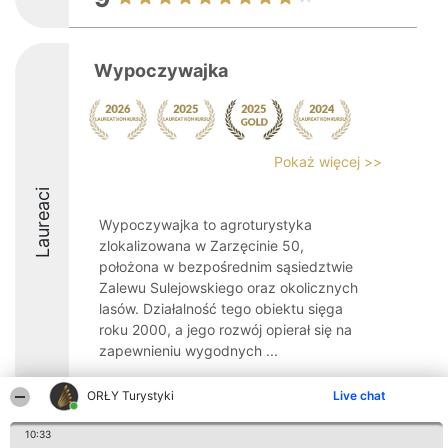
Wypoczywajka
Pokaż więcej >>
Laureaci
Wypoczywajka to agroturystyka
zlokalizowana w Zarzęcinie 50,
położona w bezpośrednim sąsiedztwie
Zalewu Sulejowskiego oraz okolicznych
lasów. Działalność tego obiektu sięga
roku 2000, a jego rozwój opierał się na
zapewnieniu wygodnych ...
9.8
ORŁY Turystyki
Live chat
10:33