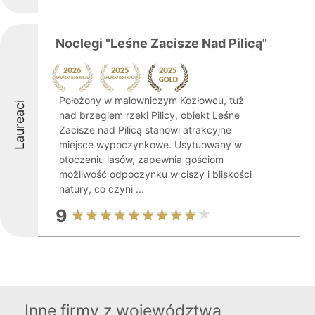
Noclegi "Leśne Zacisze Nad Pilicą"
Położony w malowniczym Kozłowcu, tuż
Laureaci
nad brzegiem rzeki Pilicy, obiekt Leśne
Zacisze nad Pilicą stanowi atrakcyjne
miejsce wypoczynkowe. Usytuowany w
otoczeniu lasów, zapewnia gościom
możliwość odpoczynku w ciszy i bliskości
natury, co czyni ...
9
Inne firmy z województwa