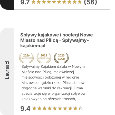
9.7
(56)
Spływy kajakowe i noclegi Nowe
Miasto nad Pilicą - Splywajmy-
kajakiem.pl
Laureaci
Splywajmy Kajakiem działa w Nowym
Mieście nad Pilicą, malowniczej
miejscowości położonej w regionie
Mazowsza, gdzie rzeka Pilica stanowi
dogodne warunki do rekreacji. Firma
specjalizuje się w organizacji spływów
kajakowych na różnych trasach, ...
9.4