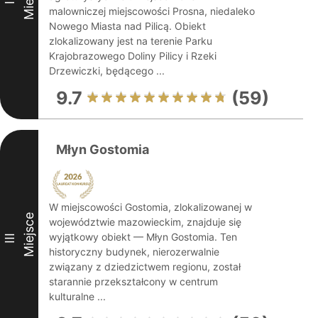
II
malowniczej miejscowości Prosna, niedaleko
Nowego Miasta nad Pilicą. Obiekt
zlokalizowany jest na terenie Parku
Krajobrazowego Doliny Pilicy i Rzeki
Drzewiczki, będącego ...
9.7
(59)
Młyn Gostomia
W miejscowości Gostomia, zlokalizowanej w
Miejsce
województwie mazowieckim, znajduje się
wyjątkowy obiekt — Młyn Gostomia. Ten
III
historyczny budynek, nierozerwalnie
związany z dziedzictwem regionu, został
starannie przekształcony w centrum
kulturalne ...