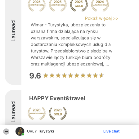
Pokaż więcej >>
Laureaci
Wimar - Turystyka, ubezpieczenia to
uznana firma działająca na rynku
warszawskim, specjalizująca się w
dostarczaniu kompleksowych usług dla
turystów. Przedsiębiorstwo z siedzibą w
Warszawie łączy funkcje biura podróży
oraz multiagencji ubezpieczeniowej, ...
9.6
HAPPY Event&travel
Laureaci
ORŁY Turystyki
Live chat