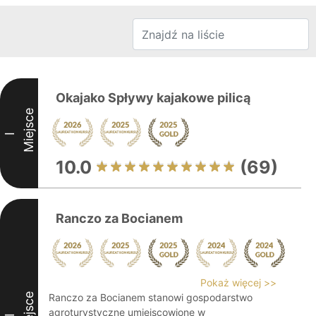
Okajako Spływy kajakowe pilicą
Miejsce
I
10.0
(69)
Ranczo za Bocianem
Pokaż więcej >>
Miejsce
Ranczo za Bocianem stanowi gospodarstwo
agroturystyczne umiejscowione w