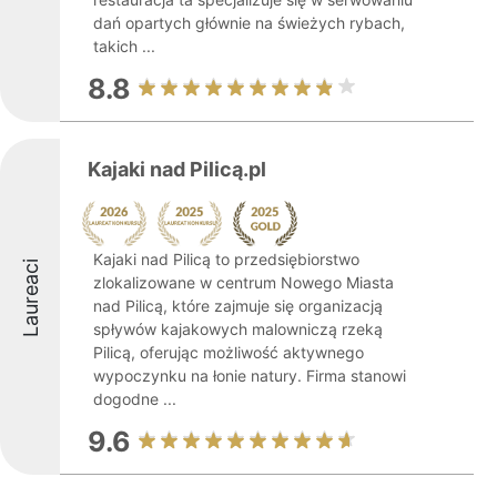
dań opartych głównie na świeżych rybach,
takich ...
8.8
Kajaki nad Pilicą.pl
Kajaki nad Pilicą to przedsiębiorstwo
Laureaci
zlokalizowane w centrum Nowego Miasta
nad Pilicą, które zajmuje się organizacją
spływów kajakowych malowniczą rzeką
Pilicą, oferując możliwość aktywnego
wypoczynku na łonie natury. Firma stanowi
dogodne ...
9.6