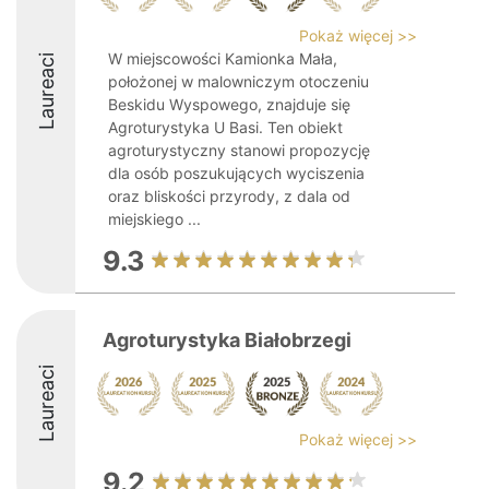
Pokaż więcej >>
W miejscowości Kamionka Mała,
Laureaci
położonej w malowniczym otoczeniu
Beskidu Wyspowego, znajduje się
Agroturystyka U Basi. Ten obiekt
agroturystyczny stanowi propozycję
dla osób poszukujących wyciszenia
oraz bliskości przyrody, z dala od
miejskiego ...
9.3
Agroturystyka Białobrzegi
Laureaci
Pokaż więcej >>
9.2