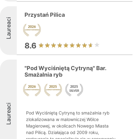
Przystań Pilica
Laureaci
8.6
"Pod Wyciśniętą Cytryną" Bar.
Smażalnia ryb
Laureaci
Pod Wyciśniętą Cytryną to smażalnia ryb
zlokalizowana w malowniczej Wólce
Magierowej, w okolicach Nowego Miasta
nad Pilicą. Działająca od 2009 roku,
restauracja ta specjalizuje się w serwowaniu