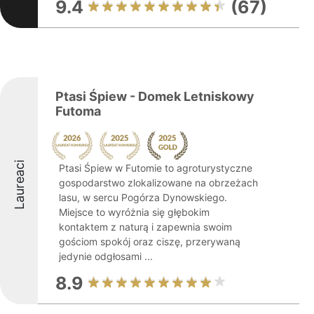
9.4
(67)
Ptasi Śpiew - Domek Letniskowy
Futoma
Laureaci
Ptasi Śpiew w Futomie to agroturystyczne
gospodarstwo zlokalizowane na obrzeżach
lasu, w sercu Pogórza Dynowskiego.
Miejsce to wyróżnia się głębokim
kontaktem z naturą i zapewnia swoim
gościom spokój oraz ciszę, przerywaną
jedynie odgłosami ...
8.9