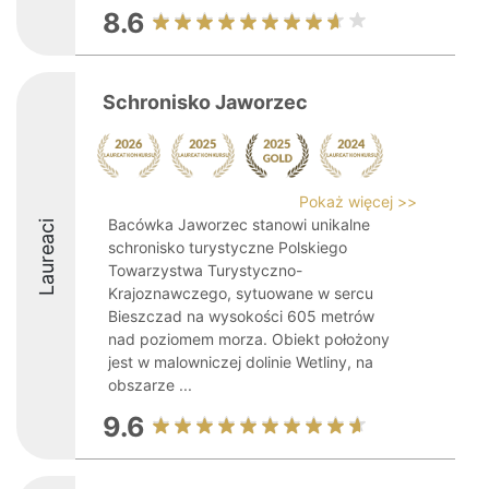
8.6
Schronisko Jaworzec
Pokaż więcej >>
Bacówka Jaworzec stanowi unikalne
Laureaci
schronisko turystyczne Polskiego
Towarzystwa Turystyczno-
Krajoznawczego, sytuowane w sercu
Bieszczad na wysokości 605 metrów
nad poziomem morza. Obiekt położony
jest w malowniczej dolinie Wetliny, na
obszarze ...
9.6