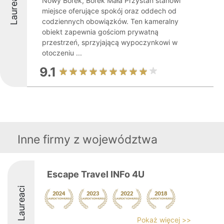
Laureaci
Nowy Borek, Borek Mała Przystań stanowi
miejsce oferujące spokój oraz oddech od
codziennych obowiązków. Ten kameralny
obiekt zapewnia gościom prywatną
przestrzeń, sprzyjającą wypoczynkowi w
otoczeniu ...
9.1
Inne firmy z województwa
Escape Travel INFo 4U
Laureaci
Pokaż więcej >>