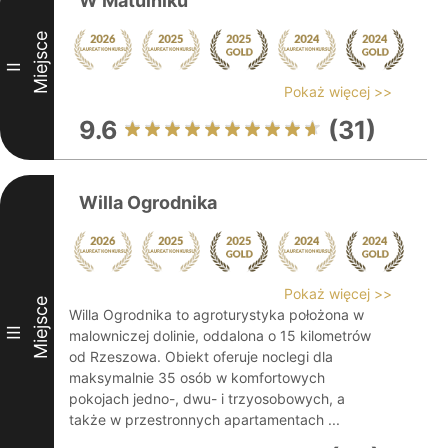
W Matulniku
Miejsce
II
Pokaż więcej >>
9.6
(31)
Willa Ogrodnika
Pokaż więcej >>
Miejsce
Willa Ogrodnika to agroturystyka położona w
III
malowniczej dolinie, oddalona o 15 kilometrów
od Rzeszowa. Obiekt oferuje noclegi dla
maksymalnie 35 osób w komfortowych
pokojach jedno-, dwu- i trzyosobowych, a
także w przestronnych apartamentach ...