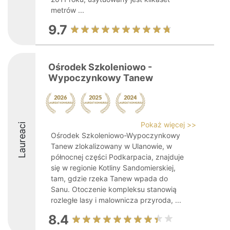
metrów ...
9.7
Ośrodek Szkoleniowo -
Wypoczynkowy Tanew
Pokaż więcej >>
Laureaci
Ośrodek Szkoleniowo-Wypoczynkowy
Tanew zlokalizowany w Ulanowie, w
północnej części Podkarpacia, znajduje
się w regionie Kotliny Sandomierskiej,
tam, gdzie rzeka Tanew wpada do
Sanu. Otoczenie kompleksu stanowią
rozległe lasy i malownicza przyroda, ...
8.4