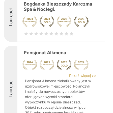
Bogdanka Bieszczady Karczma
Spa & Noclegi.
Laureaci
Pensjonat Alkmena
Pokaż więcej >>
Pensjonat Alkmena zlokalizowany jest w
Laureaci
uzdrowiskowej miejscowości Polańczyk
i należy do nowoczesnych obiektów
oferujących wysoki standard
wypoczynku w rejonie Bieszczad.
Obiekt rozpoczął działalność w lipcu
2011 roku, usytuowany jest kilkaset