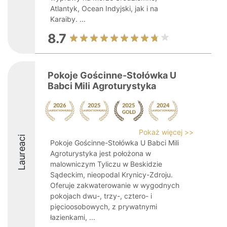
Atlantyk, Ocean Indyjski, jak i na
Karaiby. ...
8.7
Pokoje Gościnne-Stołówka U
Babci Mili Agroturystyka
Pokaż więcej >>
Laureaci
Pokoje Gościnne-Stołówka U Babci Mili
Agroturystyka jest położona w
malowniczym Tyliczu w Beskidzie
Sądeckim, nieopodal Krynicy-Zdroju.
Oferuje zakwaterowanie w wygodnych
pokojach dwu-, trzy-, cztero- i
pięcioosobowych, z prywatnymi
łazienkami, ...