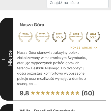
Nasza Góra
Pokaż więcej >>
Miejsce
Nasza Góra stanowi atrakcyjny obiekt
zlokalizowany w malowniczym Szymbarku,
I
oferując wypoczynek pośród górskich
terenów Beskidu Niskiego. Do dyspozycji
gości pozostają komfortowo wyposażone
pokoje oraz możliwość wynajęcia domku z
sauną, co ...
9.8
(60)