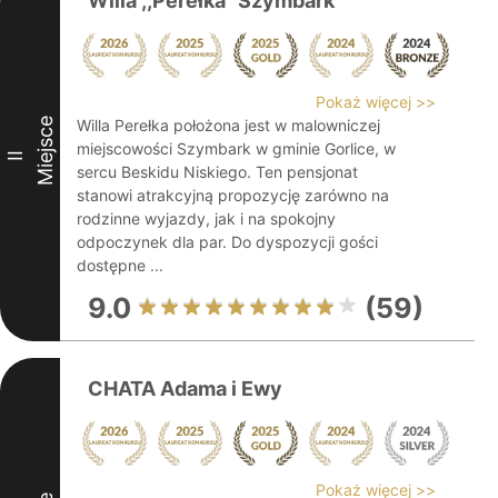
Willa ,,Perełka" Szymbark
Pokaż więcej >>
Miejsce
Willa Perełka położona jest w malowniczej
miejscowości Szymbark w gminie Gorlice, w
II
sercu Beskidu Niskiego. Ten pensjonat
stanowi atrakcyjną propozycję zarówno na
rodzinne wyjazdy, jak i na spokojny
odpoczynek dla par. Do dyspozycji gości
dostępne ...
9.0
(59)
CHATA Adama i Ewy
Pokaż więcej >>