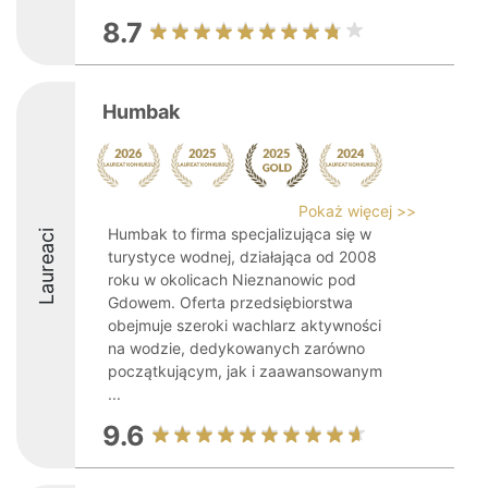
8.7
Humbak
Pokaż więcej >>
Humbak to firma specjalizująca się w
Laureaci
turystyce wodnej, działająca od 2008
roku w okolicach Nieznanowic pod
Gdowem. Oferta przedsiębiorstwa
obejmuje szeroki wachlarz aktywności
na wodzie, dedykowanych zarówno
początkującym, jak i zaawansowanym
...
9.6