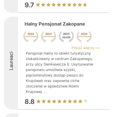
9.7
Halny Pensjonat Zakopane
Pokaż więcej >>
Pensjonat Halny to obiekt turystyczny
Laureaci
zlokalizowany w centrum Zakopanego,
przy ulicy Sienkiewicza 6. Usytuowanie
pensjonatu umożliwia szybki,
pięciominutowy dostęp pieszo do
Krupówek oraz zapewnia ciche
otoczenie w sąsiedztwie Równi
Krupowej. ...
8.8