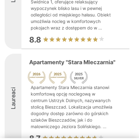
Świdnica 1, oferujące relaksujący
wypoczynek blisko lasu i w pewnej
odległości od miejskiego hałasu. Obiekt
umożliwia nocleg w komfortowych
pokojach wraz z dostępem do w ...
8.8
Apartamenty "Stara Mleczarnia"
Apartamenty Stara Mleczarnia stanowi
Laureaci
komfortową opcję noclegową w
centrum Ustrzyk Dolnych, nazywanych
stolicą Bieszczad. Lokalizacja umożliwia
dogodny dostęp zarówno do górskich
szlaków Bieszczadów, jak i do
malowniczego Jeziora Solińskiego. ...
8.7