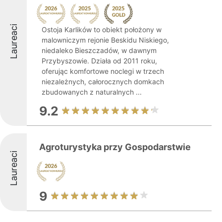
Laureaci
Ostoja Karlików to obiekt położony w
malowniczym rejonie Beskidu Niskiego,
niedaleko Bieszczadów, w dawnym
Przybyszowie. Działa od 2011 roku,
oferując komfortowe noclegi w trzech
niezależnych, całorocznych domkach
zbudowanych z naturalnych ...
9.2
Agroturystyka przy Gospodarstwie
Laureaci
9