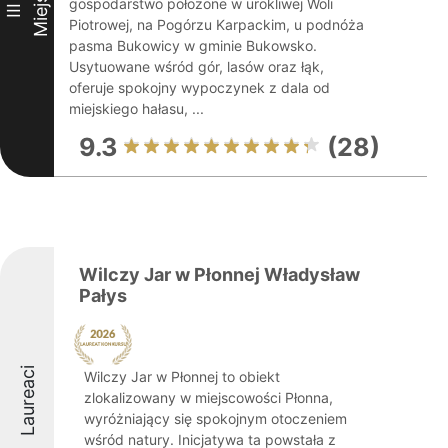
Miejsce
gospodarstwo położone w urokliwej Woli
III
Piotrowej, na Pogórzu Karpackim, u podnóża
pasma Bukowicy w gminie Bukowsko.
Usytuowane wśród gór, lasów oraz łąk,
oferuje spokojny wypoczynek z dala od
miejskiego hałasu, ...
9.3
(28)
Wilczy Jar w Płonnej Władysław
Pałys
Laureaci
Wilczy Jar w Płonnej to obiekt
zlokalizowany w miejscowości Płonna,
wyróżniający się spokojnym otoczeniem
wśród natury. Inicjatywa ta powstała z