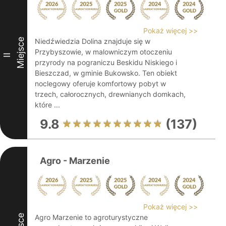
Pokaż więcej >>
Miejsce
Niedźwiedzia Dolina znajduje się w
Przybyszowie, w malowniczym otoczeniu
II
przyrody na pograniczu Beskidu Niskiego i
Bieszczad, w gminie Bukowsko. Ten obiekt
noclegowy oferuje komfortowy pobyt w
trzech, całorocznych, drewnianych domkach,
które ...
9.8
(137)
Agro - Marzenie
Pokaż więcej >>
Agro Marzenie to agroturystyczne