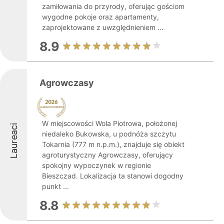
zamiłowania do przyrody, oferując gościom
wygodne pokoje oraz apartamenty,
zaprojektowane z uwzględnieniem ...
8.9
Agrowczasy
W miejscowości Wola Piotrowa, położonej
Laureaci
niedaleko Bukowska, u podnóża szczytu
Tokarnia (777 m n.p.m.), znajduje się obiekt
agroturystyczny Agrowczasy, oferujący
spokojny wypoczynek w regionie
Bieszczad. Lokalizacja ta stanowi dogodny
punkt ...
8.8