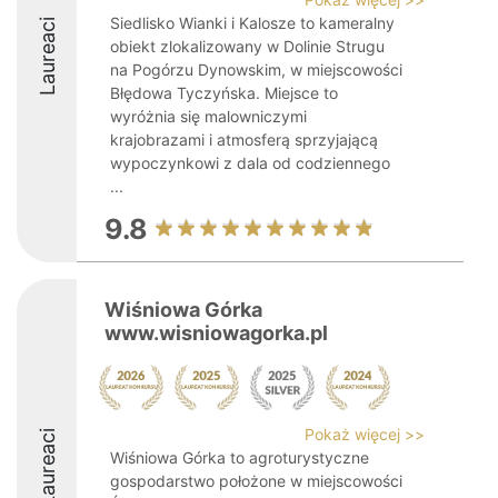
Siedlisko Wianki i Kalosze to kameralny
Laureaci
obiekt zlokalizowany w Dolinie Strugu
na Pogórzu Dynowskim, w miejscowości
Błędowa Tyczyńska. Miejsce to
wyróżnia się malowniczymi
krajobrazami i atmosferą sprzyjającą
wypoczynkowi z dala od codziennego
...
9.8
Wiśniowa Górka
www.wisniowagorka.pl
Pokaż więcej >>
Laureaci
Wiśniowa Górka to agroturystyczne
gospodarstwo położone w miejscowości