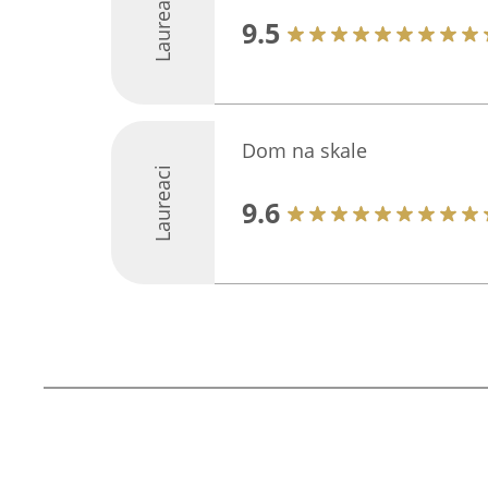
Laureaci
9.5
Dom na skale
Laureaci
9.6