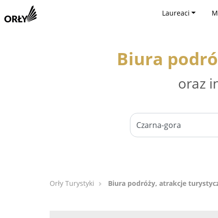
Laureaci
M
Biura podró
oraz i
Orły Turystyki
Biura podróży, atrakcje turystyc