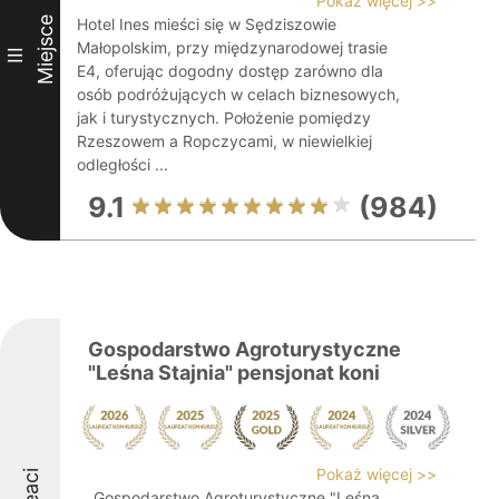
Pokaż więcej >>
Miejsce
Hotel Ines mieści się w Sędziszowie
Małopolskim, przy międzynarodowej trasie
III
E4, oferując dogodny dostęp zarówno dla
osób podróżujących w celach biznesowych,
jak i turystycznych. Położenie pomiędzy
Rzeszowem a Ropczycami, w niewielkiej
odległości ...
9.1
(984)
Gospodarstwo Agroturystyczne
"Leśna Stajnia" pensjonat koni
Pokaż więcej >>
Gospodarstwo Agroturystyczne "Leśna