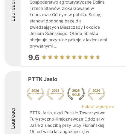
Gospodarstwo agroturystyczne Dolina
Laureaci
Trzech Stawów, zlokalizowane w
Łobozewie Górnym w pobliżu Soliny,
stanowi dogodną bazę dla
zwiedzających Bieszczady i okolice
Jeziora Solińskiego. Oferta obiektu
obejmuje przytulne pokoje z łazienkami
prywatnymi ...
9.6
PTTK Jasło
Pokaż więcej >>
Laureaci
PTTK Jasło, czyli Polskie Towarzystwo
Turystyczno-Krajoznawcze Oddział w
Jaśle z siedzibą przy ulicy Floriańskiej
15, od wielu lat angażuje się w