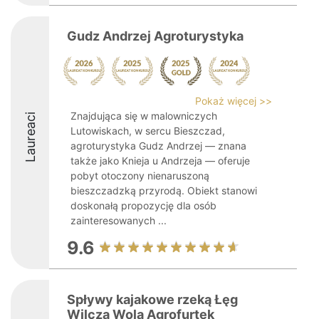
Gudz Andrzej Agroturystyka
Pokaż więcej >>
Znajdująca się w malowniczych
Laureaci
Lutowiskach, w sercu Bieszczad,
agroturystyka Gudz Andrzej — znana
także jako Knieja u Andrzeja — oferuje
pobyt otoczony nienaruszoną
bieszczadzką przyrodą. Obiekt stanowi
doskonałą propozycję dla osób
zainteresowanych ...
9.6
Spływy kajakowe rzeką Łęg
Wilcza Wola Agrofurtek