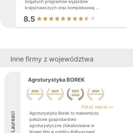
bogatych programów wyjazdów
krajoznawczych oraz kompleksową ...
8.5
Inne firmy z województwa
Agroturystyka BOREK
Pokaż więcej >>
Agroturystyka Borek to malowniczo
Laureaci
położone gospodarstwo
agroturystyczne zlokalizowane w
Nowej Wsi w pobliżu Kolbuszowej.