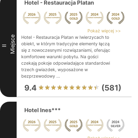
Hotel - Restauracja Platan
Pokaż więcej >>
Miejsce
Hotel - Restauracja Platan w Iwierzycach to
obiekt, w którym tradycyjne elementy łączą
II
się z nowoczesnymi rozwiązaniami, oferując
komfortowe warunki pobytu. Na gości
czekają pokoje odpowiadające standardowi
trzech gwiazdek, wyposażone w
bezprzewodowy ...
9.4
(581)
Hotel Ines***