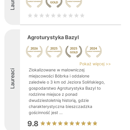
Agroturystyka Bazyl
Pokaż więcej >>
Zlokalizowane w malowniczej
Laureaci
miejscowości Bóbrka i oddalone
zaledwie o 3 km od Jeziora Solińskiego,
gospodarstwo Agroturystyka Bazyl to
rodzinne miejsce z ponad
dwudziestoletnią historią, gdzie
charakterystyczna bieszczadzka
gościnność jest ...
9.8