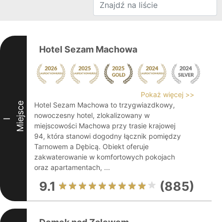
Hotel Sezam Machowa
Pokaż więcej >>
Miejsce
Hotel Sezam Machowa to trzygwiazdkowy,
nowoczesny hotel, zlokalizowany w
I
miejscowości Machowa przy trasie krajowej
94, która stanowi dogodny łącznik pomiędzy
Tarnowem a Dębicą. Obiekt oferuje
zakwaterowanie w komfortowych pokojach
oraz apartamentach, ...
9.1
(885)