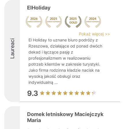
ElHoliday
Pokaż więcej >>
El Holiday to uznane biuro podróży z
Laureaci
Rzeszowa, działające od ponad dwóch
dekad i łączące pasję z
profesjonalizmem w realizowaniu
potrzeb klientów w zakresie turystyki.
Jako firma rodzinna kładzie nacisk na
wysoką jakość obsługi oraz
indywidualną ...
9.3
Domek letniskowy Maciejczyk
Maria