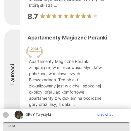
którą składa ...
8.7
Apartamenty Magiczne Poranki
Apartamenty Magiczne Poranki
Laureaci
znajdują się w miejscowości Myczków,
położonej w malowniczych
Bieszczadach. Ten obiekt
zlokalizowany jest w cichej, spokojnej
okolicy, oferując komfortowe
apartamenty z widokiem na okoliczne
góry oraz lasy, z dala ...
8.5
ORŁY Turystyki
Live chat
10:33