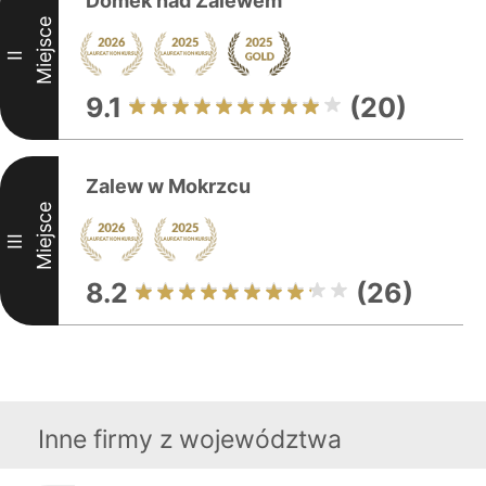
Domek nad Zalewem
Miejsce
II
9.1
(20)
Zalew w Mokrzcu
Miejsce
III
8.2
(26)
Inne firmy z województwa