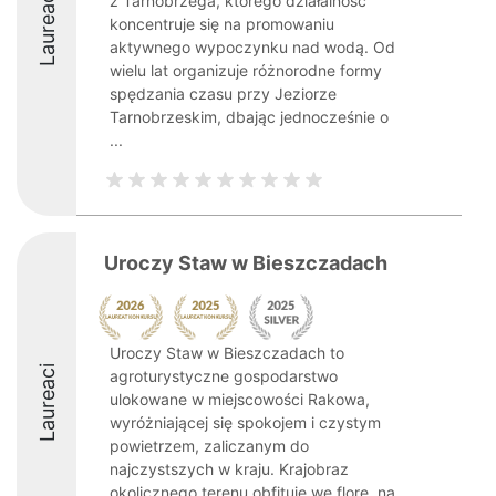
Laureaci
z Tarnobrzega, którego działalność
koncentruje się na promowaniu
aktywnego wypoczynku nad wodą. Od
wielu lat organizuje różnorodne formy
spędzania czasu przy Jeziorze
Tarnobrzeskim, dbając jednocześnie o
...
Uroczy Staw w Bieszczadach
Uroczy Staw w Bieszczadach to
Laureaci
agroturystyczne gospodarstwo
ulokowane w miejscowości Rakowa,
wyróżniającej się spokojem i czystym
powietrzem, zaliczanym do
najczystszych w kraju. Krajobraz
okolicznego terenu obfituje we florę, na