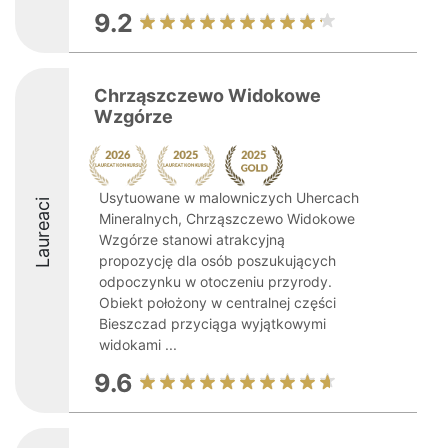
9.2
Chrząszczewo Widokowe
Wzgórze
Usytuowane w malowniczych Uhercach
Laureaci
Mineralnych, Chrząszczewo Widokowe
Wzgórze stanowi atrakcyjną
propozycję dla osób poszukujących
odpoczynku w otoczeniu przyrody.
Obiekt położony w centralnej części
Bieszczad przyciąga wyjątkowymi
widokami ...
9.6