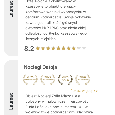
Hotel Polonia zlokalizowany w
Laureaci
Rzeszowie to obiekt oferujący
komfortowe warunki wypoczynku w
centrum Podkarpacia. Swoje położenie
zawdzięcza bliskości głównych
dworców PKP i PKS oraz niedalekiej
odległości od Rynku Rzeszowskiego i
licznych miejskich ...
8.2
Noclegi Ostoja
Pokaż więcej >>
Laureaci
Obiekt Noclegi Zofia Miazga jest
położony w malowniczej miejscowości
Ruda Łańcucka pod numerem 101, w
województwie podkarpackim. Placówka