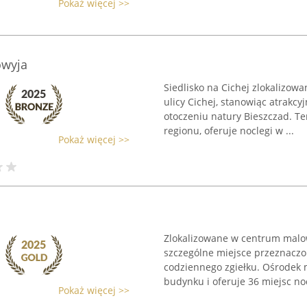
Pokaż więcej >>
owyja
Siedlisko na Cichej zlokalizow
ulicy Cichej, stanowiąc atrakc
otoczeniu natury Bieszczad. 
regionu, oferuje noclegi w ...
Pokaż więcej >>
Zlokalizowane w centrum malow
szczególne miejsce przeznaczo
codziennego zgiełku. Ośrodek 
budynku i oferuje 36 miejsc no
Pokaż więcej >>