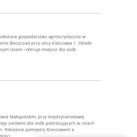
położone gospodarstwo agroturystyczne w
onie Bieszczad przy ulicy Kielczawa 1. Obiekt
nym lasem i oferuje miejsce dla osób
szowie Małopolskim, przy międzynarodowej
ostęp zarówno dla osób podróżujących w celach
ych. Położenie pomiędzy Rzeszowem a
ości ...