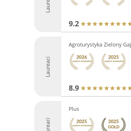
Laureaci
9.2
Agroturystyka Zielony Ga
Laureaci
8.9
Plus
Laureaci