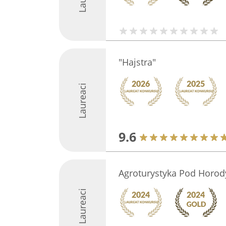
"Hajstra"
Laureaci
9.6
Agroturystyka Pod Horod
Laureaci