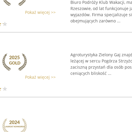
Biuro Podróży Klub Wakacji, ma
Rzeszowie, od lat funkcjonuje 
Pokaż więcej >>
wyjazdów. Firma specjalizuje 
obejmujących zarówno ...
j
Agroturystyka Zielony Gaj znaj
leżącej w sercu Pogórza Strzyż
zaciszną przystań dla osób pos
ceniących bliskość ...
Pokaż więcej >>