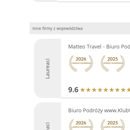
Inne firmy z województwa
Matteo Travel - Biuro Po
Laureaci
9.6
Biuro Podróży www.KlubW