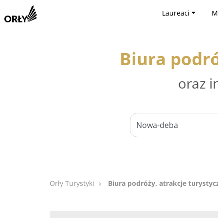
Laureaci
M
Biura podró
oraz i
Orły Turystyki
Biura podróży, atrakcje turysty