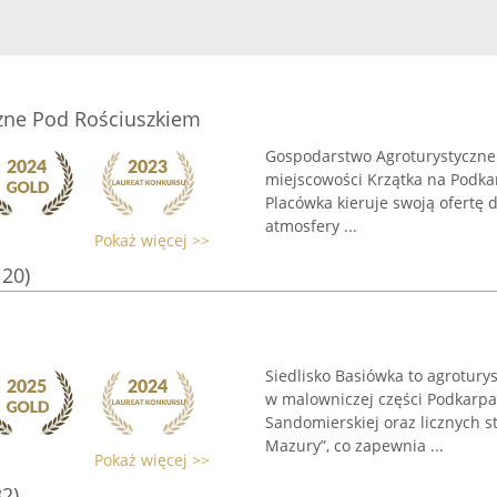
zne Pod Rościuszkiem
Gospodarstwo Agroturystyczne
miejscowości Krzątka na Podka
Placówka kieruje swoją ofertę 
atmosfery ...
Pokaż więcej >>
120)
Siedlisko Basiówka to agrotur
w malowniczej części Podkarpac
Sandomierskiej oraz licznych 
Mazury”, co zapewnia ...
Pokaż więcej >>
32)