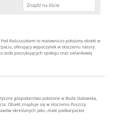
 Pod Rościuszkiem to malowniczo położony obiekt w
rpaciu, oferujący wypoczynek w otoczeniu natury.
do osób poszukujących spokoju oraz sielankowej
ystyczne gospodarstwo położone w Buda Stalowska,
ia. Obiekt znajduje się w otoczeniu Puszczy
stawów określanych jako „małe podkarpackie