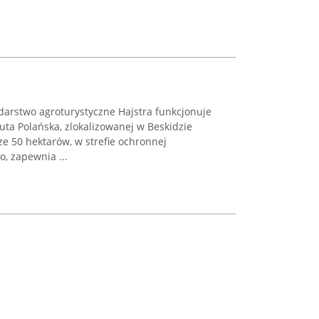
darstwo agroturystyczne Hajstra funkcjonuje
ta Polańska, zlokalizowanej w Beskidzie
e 50 hektarów, w strefie ochronnej
, zapewnia ...