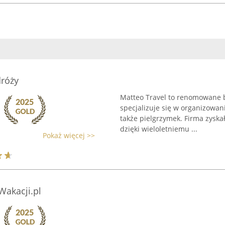
dróży
Matteo Travel to renomowane b
specjalizuje się w organizowa
także pielgrzymek. Firma zyskał
dzięki wieloletniemu ...
Pokaż więcej >>
akacji.pl