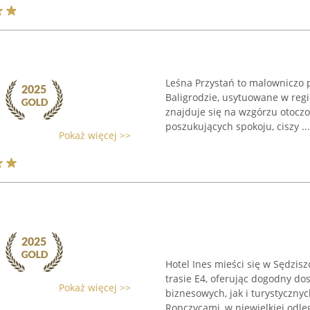
Leśna Przystań to malowniczo 
Baligrodzie, usytuowane w regi
znajduje się na wzgórzu otoczo
poszukujących spokoju, ciszy ...
Pokaż więcej >>
Hotel Ines mieści się w Sędzi
trasie E4, oferując dogodny d
Pokaż więcej >>
biznesowych, jak i turystyczn
Ropczycami, w niewielkiej odległ