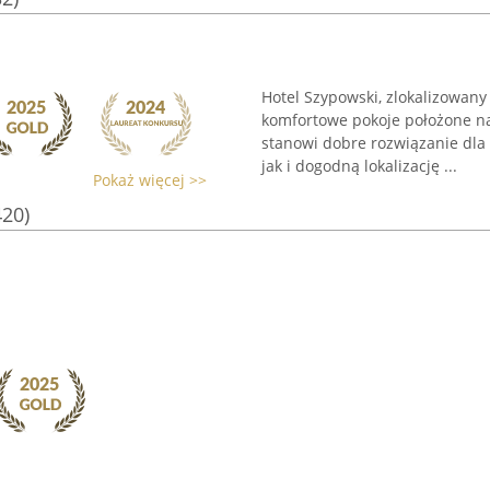
Hotel Szypowski, zlokalizowany
komfortowe pokoje położone na
stanowi dobre rozwiązanie dla 
jak i dogodną lokalizację ...
Pokaż więcej >>
420)