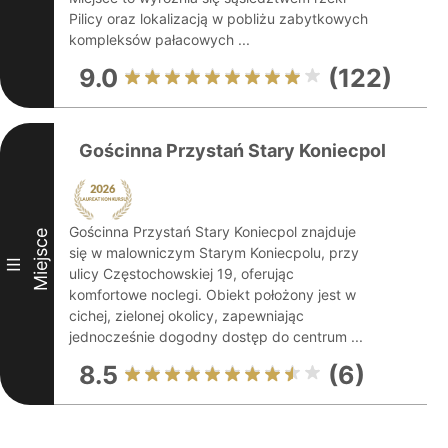
Pilicy oraz lokalizacją w pobliżu zabytkowych
kompleksów pałacowych ...
9.0
(122)
Gościnna Przystań Stary Koniecpol
Gościnna Przystań Stary Koniecpol znajduje
Miejsce
się w malowniczym Starym Koniecpolu, przy
III
ulicy Częstochowskiej 19, oferując
komfortowe noclegi. Obiekt położony jest w
cichej, zielonej okolicy, zapewniając
jednocześnie dogodny dostęp do centrum ...
8.5
(6)