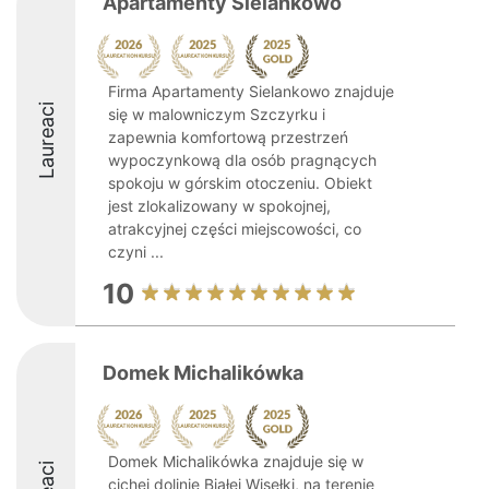
Apartamenty Sielankowo
Firma Apartamenty Sielankowo znajduje
Laureaci
się w malowniczym Szczyrku i
zapewnia komfortową przestrzeń
wypoczynkową dla osób pragnących
spokoju w górskim otoczeniu. Obiekt
jest zlokalizowany w spokojnej,
atrakcyjnej części miejscowości, co
czyni ...
10
Domek Michalikówka
Domek Michalikówka znajduje się w
cichej dolinie Białej Wisełki, na terenie