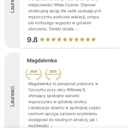
Laureaci
miejscowości Wisła Czarne. Stanowi
atrakcyjną opcję dla osób szukających
wypoczynku podczas wakacji, urlopu
lub krótszego wyjazdu w górskim
otoczeniu. Obiekt działa ...
9.8
Magdalenka
Magdalenka to pensjonat położony w
Laureaci
Szczyrku przy ulicy Willowej 6,
oferujący spokojne warunki
wypoczynku w górskiej okolicy.
Lokalizacja obiektu w spokojnej części
centrum sprzyja zarówno szybkiemu
dostępowi do lokalnych atrakcji, jak i
możliwości ...