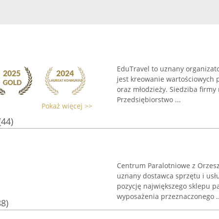
EduTravel to uznany organizat
jest kreowanie wartościowych 
oraz młodzieży. Siedziba firmy 
Przedsiębiorstwo ...
Pokaż więcej >>
(44)
Centrum Paralotniowe z Orzesz
uznany dostawca sprzętu i usłu
pozycję największego sklepu pa
wyposażenia przeznaczonego ..
88)