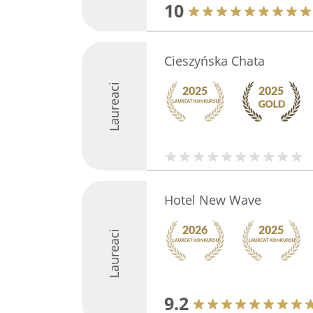
10
Cieszyńska Chata
Laureaci
Hotel New Wave
Laureaci
9.2