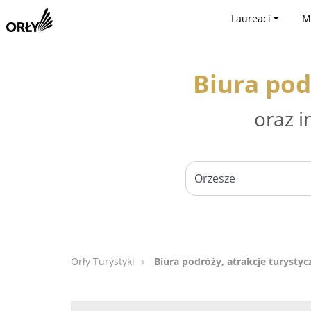
Laureaci
M
Biura pod
oraz i
Orły Turystyki
Biura podróży, atrakcje turystyc