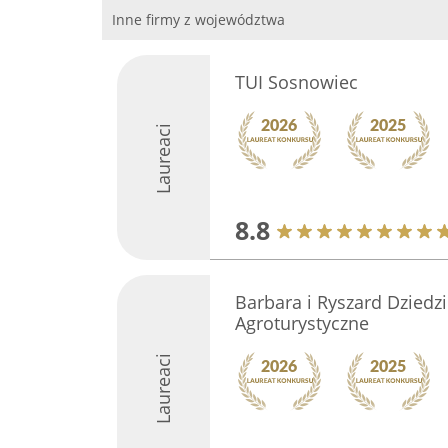
Inne firmy z województwa
TUI Sosnowiec
Laureaci
8.8
Barbara i Ryszard Dziedz
Agroturystyczne
Laureaci