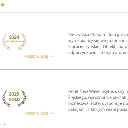
Cieszyńska Chata to dom gości
wyróżniający się wnętrzami in
starocieszyńskiej. Obiekt char
odpoczynkowi. Istotnym atutem 
Pokaż więcej >>
Hotel New Wave, usytuowany n
Śląskiego, wyróżnia się jako o
biznesowe. Hotel dysponuje n
pokojami, z których wiele posiad
Pokaż więcej >>