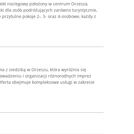
iekt noclegowy położony w centrum Orzesza,
i dla osób podróżujących zarówno turystycznie,
 przytulne pokoje 2-, 3- oraz 4-osobowe, każdy z
ma z siedzibą w Orzeszu, która wyróżnia się
wadzeniu i organizacji różnorodnych imprez
Oferta obejmuje kompleksowe usługi w zakresie