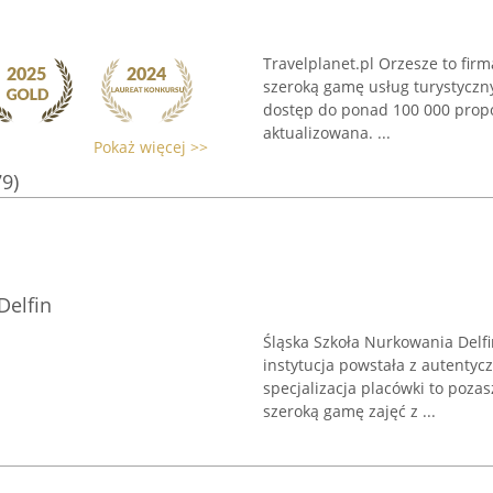
Travelplanet.pl Orzesze to firma
szeroką gamę usług turystyczn
dostęp do ponad 100 000 propoz
aktualizowana. ...
Pokaż więcej >>
79)
Delfin
Śląska Szkoła Nurkowania Delfi
instytucja powstała z autenty
specjalizacja placówki to poza
szeroką gamę zajęć z ...