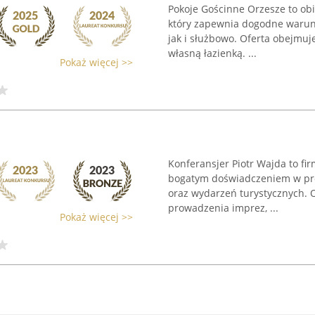
Pokoje Gościnne Orzesze to ob
który zapewnia dogodne warunk
jak i służbowo. Oferta obejmuje
własną łazienką. ...
Pokaż więcej >>
Konferansjer Piotr Wajda to fir
bogatym doświadczeniem w pro
oraz wydarzeń turystycznych. 
prowadzenia imprez, ...
Pokaż więcej >>