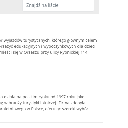
or wyjazdów turystycznych, którego głównym celem
przeżyć edukacyjnych i wypoczynkowych dla dzieci
mieści się w Orzeszu przy ulicy Rybnickiej 114.
a działa na polskim rynku od 1997 roku jako
g w branży turystyki lotniczej. Firma zdobyła
ralotniowego w Polsce, oferując szeroki wybór
.