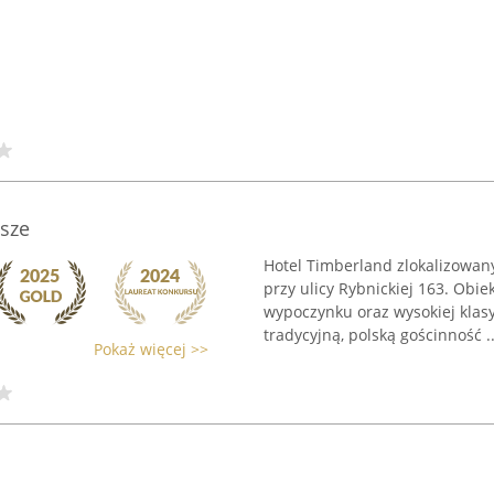
sze
Hotel Timberland zlokalizowany
przy ulicy Rybnickiej 163. Obi
wypoczynku oraz wysokiej klasy
tradycyjną, polską gościnność ..
Pokaż więcej >>