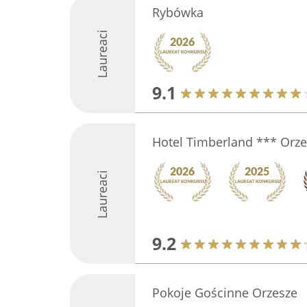
Rybówka
Laureaci
9.1
Hotel Timberland *** Orze
Laureaci
9.2
Pokoje Gościnne Orzesze