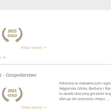
Pokaż więcej >>
ic - Gospodarstwo
Położone w malowniczym region
Węgierska Górka, Barbara i Ry
to obiekt otoczony górskimi k
oferuje do szesnastu miejsc ...
Pokaż więcej >>