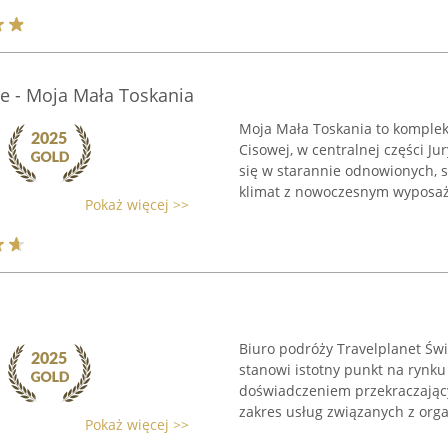
e - Moja Mała Toskania
Moja Mała Toskania to komple
Cisowej, w centralnej części J
się w starannie odnowionych, st
klimat z nowoczesnym wyposaże
Pokaż więcej >>
Biuro podróży Travelplanet Świe
stanowi istotny punkt na rynku
doświadczeniem przekraczający
zakres usług związanych z organ
Pokaż więcej >>