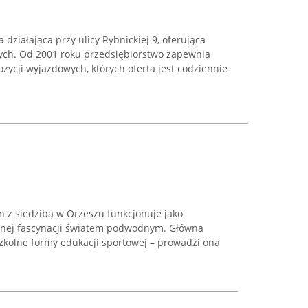
 działająca przy ulicy Rybnickiej 9, oferująca
ych. Od 2001 roku przedsiębiorstwo zapewnia
ycji wyjazdowych, których oferta jest codziennie
n z siedzibą w Orzeszu funkcjonuje jako
cznej fascynacji światem podwodnym. Główna
szkolne formy edukacji sportowej – prowadzi ona