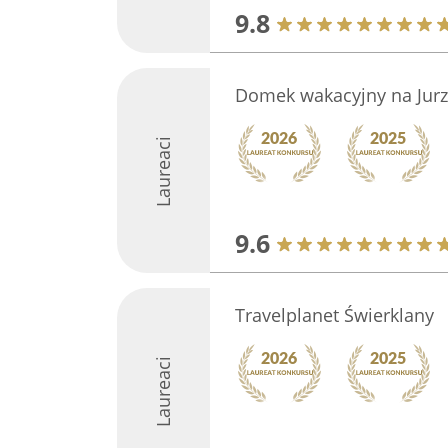
9.8
Domek wakacyjny na Jurz
Laureaci
9.6
Travelplanet Świerklany
Laureaci