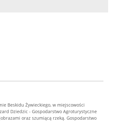
ie Beskidu Żywieckiego, w miejscowości
szard Dziedzic - Gospodarstwo Agroturystyczne
rajobrazami oraz szumiącą rzeką. Gospodarstwo