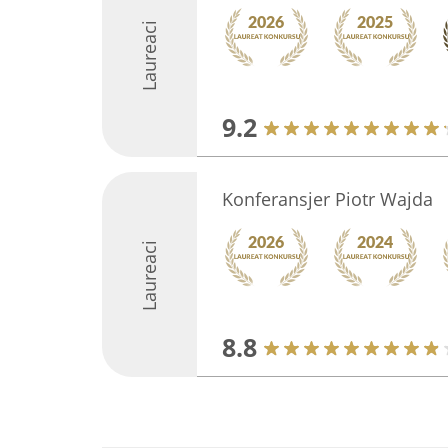
Laureaci
9.2
Konferansjer Piotr Wajda
Laureaci
8.8