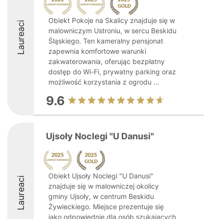
Obiekt Pokoje na Skalicy znajduje się w
Laureaci
malowniczym Ustroniu, w sercu Beskidu
Śląskiego. Ten kameralny pensjonat
zapewnia komfortowe warunki
zakwaterowania, oferując bezpłatny
dostęp do Wi-Fi, prywatny parking oraz
możliwość korzystania z ogrodu ...
9.6
Ujsoły Noclegi "U Danusi"
Obiekt Ujsoły Noclegi "U Danusi"
Laureaci
znajduje się w malowniczej okolicy
gminy Ujsoły, w centrum Beskidu
Żywieckiego. Miejsce prezentuje się
jako odpowiednie dla osób szukających