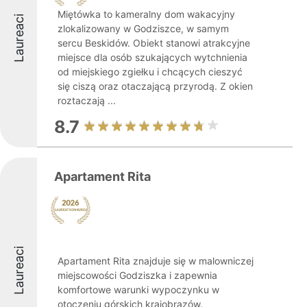
Miętówka to kameralny dom wakacyjny
Laureaci
zlokalizowany w Godziszce, w samym
sercu Beskidów. Obiekt stanowi atrakcyjne
miejsce dla osób szukających wytchnienia
od miejskiego zgiełku i chcących cieszyć
się ciszą oraz otaczającą przyrodą. Z okien
roztaczają ...
8.7
Apartament Rita
Laureaci
Apartament Rita znajduje się w malowniczej
miejscowości Godziszka i zapewnia
komfortowe warunki wypoczynku w
otoczeniu górskich krajobrazów.