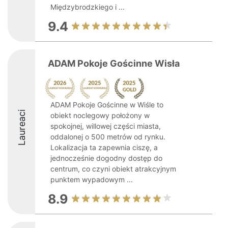
Międzybrodzkiego i ...
9.4
ADAM Pokoje Gościnne Wisła
ADAM Pokoje Gościnne w Wiśle to
Laureaci
obiekt noclegowy położony w
spokojnej, willowej części miasta,
oddalonej o 500 metrów od rynku.
Lokalizacja ta zapewnia ciszę, a
jednocześnie dogodny dostęp do
centrum, co czyni obiekt atrakcyjnym
punktem wypadowym ...
8.9