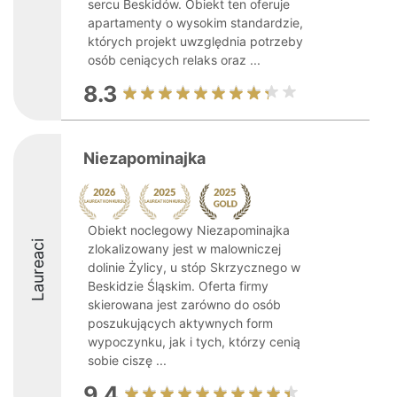
sercu Beskidów. Obiekt ten oferuje
apartamenty o wysokim standardzie,
których projekt uwzględnia potrzeby
osób ceniących relaks oraz ...
8.3
Niezapominajka
Obiekt noclegowy Niezapominajka
Laureaci
zlokalizowany jest w malowniczej
dolinie Żylicy, u stóp Skrzycznego w
Beskidzie Śląskim. Oferta firmy
skierowana jest zarówno do osób
poszukujących aktywnych form
wypoczynku, jak i tych, którzy cenią
sobie ciszę ...
9.4