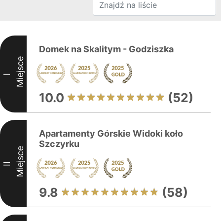
Domek na Skalitym - Godziszka
Miejsce
I
10.0
(52)
Apartamenty Górskie Widoki koło
Szczyrku
Miejsce
II
9.8
(58)