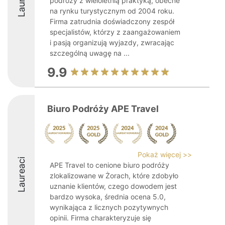
podróży z wieloletnią praktyką, obecne
na rynku turystycznym od 2004 roku.
Firma zatrudnia doświadczony zespół
specjalistów, którzy z zaangażowaniem
i pasją organizują wyjazdy, zwracając
szczególną uwagę na ...
9.9
Biuro Podróży APE Travel
Pokaż więcej >>
Laureaci
APE Travel to cenione biuro podróży
zlokalizowane w Żorach, które zdobyło
uznanie klientów, czego dowodem jest
bardzo wysoka, średnia ocena 5.0,
wynikająca z licznych pozytywnych
opinii. Firma charakteryzuje się