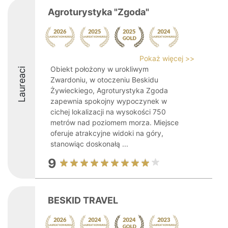
Agroturystyka "Zgoda"
Pokaż więcej >>
Obiekt położony w urokliwym
Laureaci
Zwardoniu, w otoczeniu Beskidu
Żywieckiego, Agroturystyka Zgoda
zapewnia spokojny wypoczynek w
cichej lokalizacji na wysokości 750
metrów nad poziomem morza. Miejsce
oferuje atrakcyjne widoki na góry,
stanowiąc doskonałą ...
9
BESKID TRAVEL