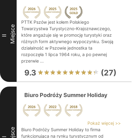
PTTK Pszów jest kołem Polskiego
Miejsce
Towarzystwa Turystyczno-Krajoznawczego,
które angażuje się w promocję turystyki oraz
II
różnych form aktywnego wypoczynku. Swoją
działalność w Pszowie jednostka ta
rozpoczęła 1 lipca 1964 roku, a po pewnej
przerwie ...
9.3
(27)
Biuro Podróży Summer Holiday
Pokaż więcej >>
Miejsce
Biuro Podróży Summer Holiday to firma
funkcjonująca na rynku turystycznym od