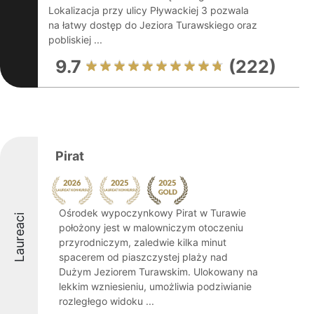
Lokalizacja przy ulicy Pływackiej 3 pozwala
na łatwy dostęp do Jeziora Turawskiego oraz
pobliskiej ...
9.7
(222)
Pirat
Ośrodek wypoczynkowy Pirat w Turawie
Laureaci
położony jest w malowniczym otoczeniu
przyrodniczym, zaledwie kilka minut
spacerem od piaszczystej plaży nad
Dużym Jeziorem Turawskim. Ulokowany na
lekkim wzniesieniu, umożliwia podziwianie
rozległego widoku ...