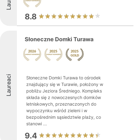
8.8
Słoneczne Domki Turawa
Laureaci
Słoneczne Domki Turawa to ośrodek
znajdujący się w Turawie, położony w
pobliżu Jeziora Średniego. Kompleks
składa się z nowoczesnych domków
letniskowych, przeznaczonych do
wypoczynku wśród zieleni i w
bezpośrednim sąsiedztwie plaży, co
stanowi ...
9.4