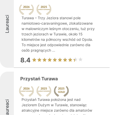
Laureaci
Turawa – Trzy Jeziora stanowi pole
namiotowo-caravaningowe, zlokalizowane
w malowniczym leśnym otoczeniu, tuż przy
trzech jeziorach w Turawie, około 15
kilometrów na północny wschód od Opola.
To miejsce jest odpowiednie zarówno dla
osób pragnących ...
8.4
Przystań Turawa
Przystań Turawa położona jest nad
Laureaci
Jeziorem Dużym w Turawie, stanowiąc
atrakcyjne miejsce zarówno dla amatorów