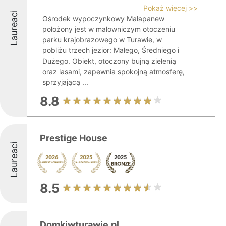
Pokaż więcej >>
Laureaci
Ośrodek wypoczynkowy Małapanew
położony jest w malowniczym otoczeniu
parku krajobrazowego w Turawie, w
pobliżu trzech jezior: Małego, Średniego i
Dużego. Obiekt, otoczony bujną zielenią
oraz lasami, zapewnia spokojną atmosferę,
sprzyjającą ...
8.8
Prestige House
Laureaci
8.5
Domkiwturawie.pl