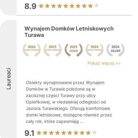
8.9
Wynajem Domków Letniskowych
Turawa
Pokaż więcej >>
Laureaci
Obiekty wynajmowane przez Wynajem
Domków w Turawie położone są w
zacisznej części Turawy przy ulicy
Opieńkowej, w niedalekiej odległości od
Jeziora Turawskiego. Oferują komfortowe
domki letniskowe, dostępne również przez
cały rok, które zapewniają ...
9.1