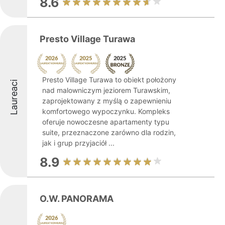
8.6
Presto Village Turawa
Presto Village Turawa to obiekt położony
Laureaci
nad malowniczym jeziorem Turawskim,
zaprojektowany z myślą o zapewnieniu
komfortowego wypoczynku. Kompleks
oferuje nowoczesne apartamenty typu
suite, przeznaczone zarówno dla rodzin,
jak i grup przyjaciół ...
8.9
O.W. PANORAMA