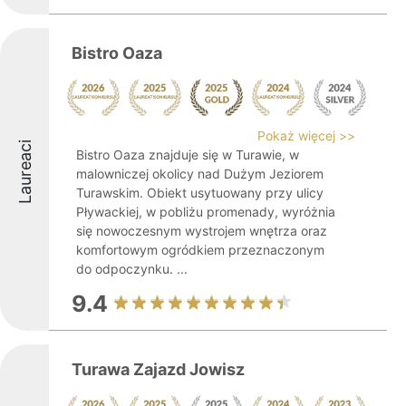
Bistro Oaza
Pokaż więcej >>
Laureaci
Bistro Oaza znajduje się w Turawie, w
malowniczej okolicy nad Dużym Jeziorem
Turawskim. Obiekt usytuowany przy ulicy
Pływackiej, w pobliżu promenady, wyróżnia
się nowoczesnym wystrojem wnętrza oraz
komfortowym ogródkiem przeznaczonym
do odpoczynku. ...
9.4
Turawa Zajazd Jowisz