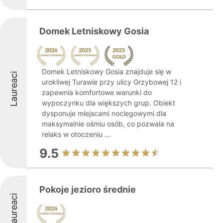
Domek Letniskowy Gosia
Domek Letniskowy Gosia znajduje się w
Laureaci
urokliwej Turawie przy ulicy Grzybowej 12 i
zapewnia komfortowe warunki do
wypoczynku dla większych grup. Obiekt
dysponuje miejscami noclegowymi dla
maksymalnie ośmiu osób, co pozwala na
relaks w otoczeniu ...
9.5
Pokoje jezioro średnie
Laureaci