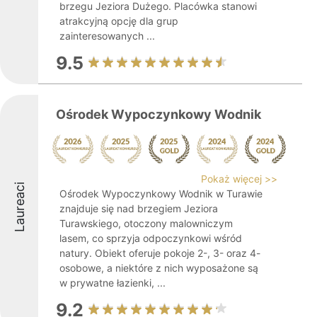
brzegu Jeziora Dużego. Placówka stanowi
atrakcyjną opcję dla grup
zainteresowanych ...
9.5
Ośrodek Wypoczynkowy Wodnik
Pokaż więcej >>
Laureaci
Ośrodek Wypoczynkowy Wodnik w Turawie
znajduje się nad brzegiem Jeziora
Turawskiego, otoczony malowniczym
lasem, co sprzyja odpoczynkowi wśród
natury. Obiekt oferuje pokoje 2-, 3- oraz 4-
osobowe, a niektóre z nich wyposażone są
w prywatne łazienki, ...
9.2