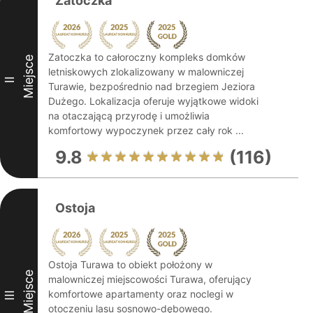
Zatoczka
Zatoczka to całoroczny kompleks domków
Miejsce
letniskowych zlokalizowany w malowniczej
II
Turawie, bezpośrednio nad brzegiem Jeziora
Dużego. Lokalizacja oferuje wyjątkowe widoki
na otaczającą przyrodę i umożliwia
komfortowy wypoczynek przez cały rok ...
9.8
(116)
Ostoja
Ostoja Turawa to obiekt położony w
Miejsce
malowniczej miejscowości Turawa, oferujący
komfortowe apartamenty oraz noclegi w
III
otoczeniu lasu sosnowo-dębowego.