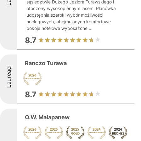
sąsiedztwie Dużego Jeziora Turawskiego i
otoczony wysokopiennym lasem. Placówka
udostępnia szeroki wybór możliwości
noclegowych, obejmujących komfortowe
pokoje hotelowe wyposażone ...
8.7
Ranczo Turawa
Laureaci
8.7
O.W. Małapanew