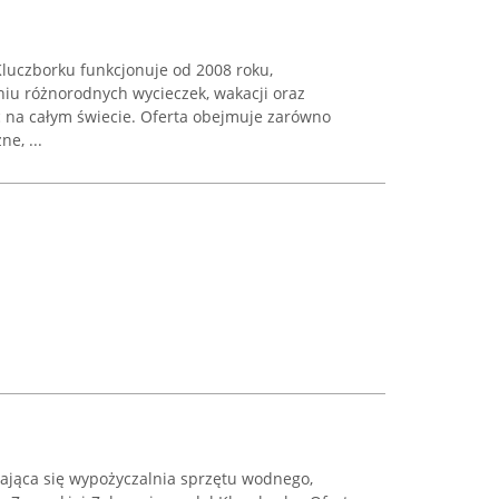
luczborku funkcjonuje od 2008 roku,
niu różnorodnych wycieczek, wakacji oraz
c na całym świecie. Oferta obejmuje zarówno
e, ...
ająca się wypożyczalnia sprzętu wodnego,