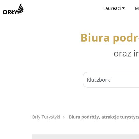
Laureaci
M
Biura podr
oraz i
Orły Turystyki
Biura podróży, atrakcje turystyc