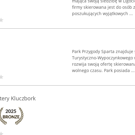
mająca swoją siedzibę w Ligoc
firmy skierowana jest do osób
poszukujących wyjątkowych ...
Park Przygody Sparta znajduje
Turystyczno-Wypoczynkowego w
rozwija swoją ofertę skierowa
wolnego czasu. Park posiada ...
tery Kluczbork