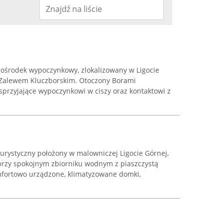
ośrodek wypoczynkowy, zlokalizowany w Ligocie
d Zalewem Kluczborskim. Otoczony Borami
sprzyjające wypoczynkowi w ciszy oraz kontaktowi z
urystyczny położony w malowniczej Ligocie Górnej,
 przy spokojnym zbiorniku wodnym z piaszczystą
mfortowo urządzone, klimatyzowane domki,