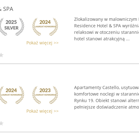
& SPA
Zlokalizowany w malowniczym 
Residence Hotel & SPA wyróżnia
relaksowi w otoczeniu starann
hotel stanowi atrakcyjną ...
Pokaż więcej >>
Apartamenty Castello, usytuo
komfortowe noclegi w staranni
Rynku 19. Obiekt stanowi alter
pełniejsze doświadczenie atmos
Pokaż więcej >>