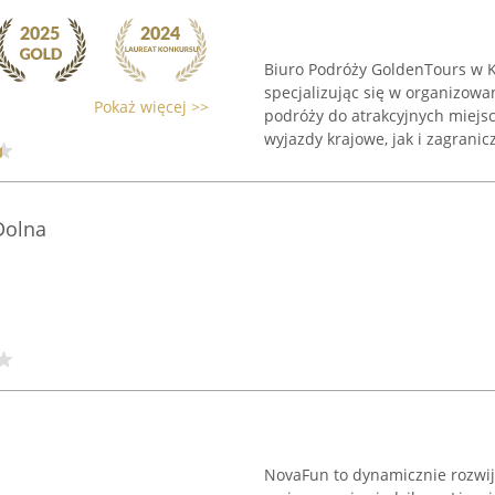
Biuro Podróży GoldenTours w K
specjalizując się w organizowa
Pokaż więcej >>
podróży do atrakcyjnych miejs
wyjazdy krajowe, jak i zagraniczn
Dolna
NovaFun to dynamicznie rozwij