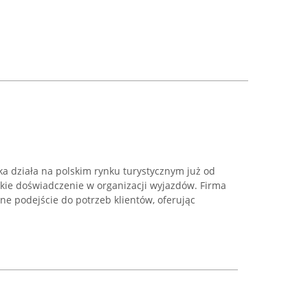
ka działa na polskim rynku turystycznym już od
okie doświadczenie w organizacji wyjazdów. Firma
lne podejście do potrzeb klientów, oferując