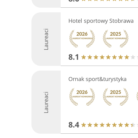
Hotel sportowy Stobrawa
Laureaci
8.1
Ornak sport&turystyka
Laureaci
8.4