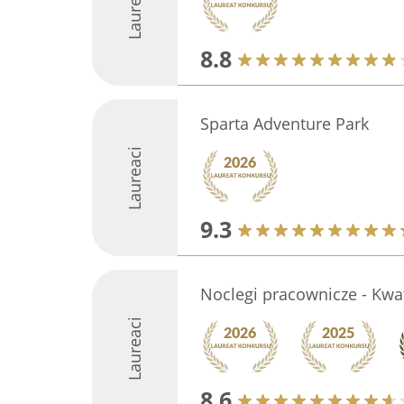
Laureaci
8.8
Sparta Adventure Park
Laureaci
9.3
Noclegi pracownicze - Kwa
Laureaci
8.6