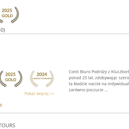
40)
Conti Biuro Podróży z Kluczbor
ponad 25 lat, zdobywając szer
ta kładzie nacisk na indywidua
zarówno poczucie ...
Pokaż więcej >>
TOURS