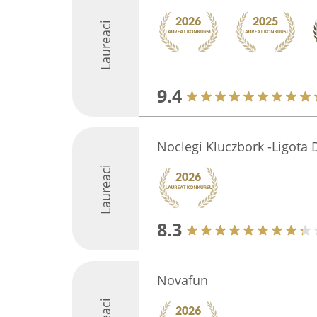
Laureaci
9.4
Noclegi Kluczbork -Ligota 
Laureaci
8.3
Novafun