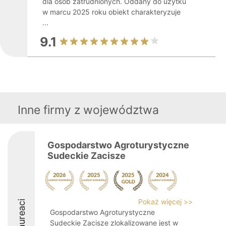
dla osób zatrudnionych. Oddany do użytku
w marcu 2025 roku obiekt charakteryzuje
...
9.1
Inne firmy z województwa
Gospodarstwo Agroturystyczne
Sudeckie Zacisze
Pokaż więcej >>
Laureaci
Gospodarstwo Agroturystyczne
Sudeckie Zacisze zlokalizowane jest w