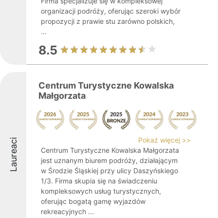
Firma specjalizuje się w kompleksowej
organizacji podróży, oferując szeroki wybór
propozycji z prawie stu zarówno polskich,
...
8.5
Centrum Turystyczne Kowalska
Małgorzata
Pokaż więcej >>
Laureaci
Centrum Turystyczne Kowalska Małgorzata
jest uznanym biurem podróży, działającym
w Środzie Śląskiej przy ulicy Daszyńskiego
1/3. Firma skupia się na świadczeniu
kompleksowych usług turystycznych,
oferując bogatą gamę wyjazdów
rekreacyjnych ...