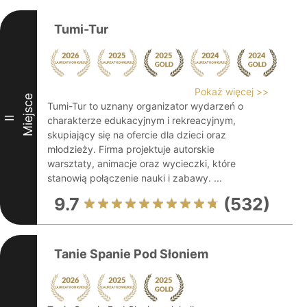
Tumi-Tur
Pokaż więcej >>
Miejsce
Tumi-Tur to uznany organizator wydarzeń o
II
charakterze edukacyjnym i rekreacyjnym,
skupiający się na ofercie dla dzieci oraz
młodzieży. Firma projektuje autorskie
warsztaty, animacje oraz wycieczki, które
stanowią połączenie nauki i zabawy. ...
9.7
(532)
Tanie Spanie Pod Słoniem