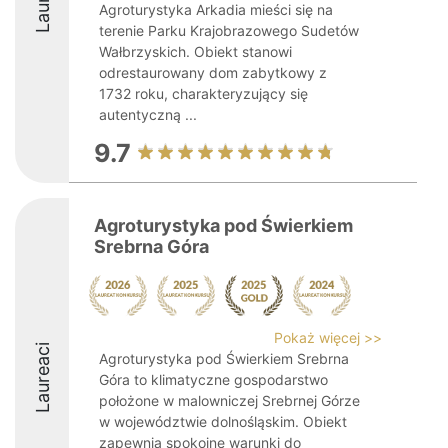
Agroturystyka Arkadia mieści się na
terenie Parku Krajobrazowego Sudetów
Wałbrzyskich. Obiekt stanowi
odrestaurowany dom zabytkowy z
1732 roku, charakteryzujący się
autentyczną ...
9.7
Agroturystyka pod Świerkiem
Srebrna Góra
Pokaż więcej >>
Laureaci
Agroturystyka pod Świerkiem Srebrna
Góra to klimatyczne gospodarstwo
położone w malowniczej Srebrnej Górze
w województwie dolnośląskim. Obiekt
zapewnia spokojne warunki do