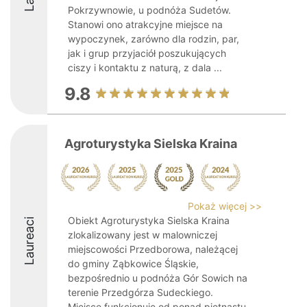
Pokrzywnowie, u podnóża Sudetów.
Stanowi ono atrakcyjne miejsce na
wypoczynek, zarówno dla rodzin, par,
jak i grup przyjaciół poszukujących
ciszy i kontaktu z naturą, z dala ...
9.8
Agroturystyka Sielska Kraina
Pokaż więcej >>
Obiekt Agroturystyka Sielska Kraina
Laureaci
zlokalizowany jest w malowniczej
miejscowości Przedborowa, należącej
do gminy Ząbkowice Śląskie,
bezpośrednio u podnóża Gór Sowich na
terenie Przedgórza Sudeckiego.
Miejsce funkcjonuje od ponad piętnastu