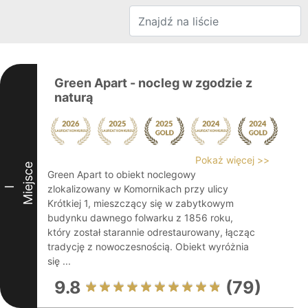
Green Apart - nocleg w zgodzie z
naturą
Pokaż więcej >>
Miejsce
Green Apart to obiekt noclegowy
zlokalizowany w Komornikach przy ulicy
I
Krótkiej 1, mieszczący się w zabytkowym
budynku dawnego folwarku z 1856 roku,
który został starannie odrestaurowany, łącząc
tradycję z nowoczesnością. Obiekt wyróżnia
się ...
9.8
(79)