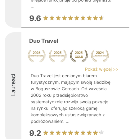
...
9.6
Duo Travel
Pokaż więcej >>
Duo Travel jest cenionym biurem
Laureaci
turystycznym, mającym swoją siedzibę
w Boguszowie-Gorcach. Od września
2002 roku przedsiębiorstwo
systematycznie rozwija swoją pozycję
na rynku, oferując szeroką gamę
kompleksowych usług związanych z
podróżowaniem. ...
9.2