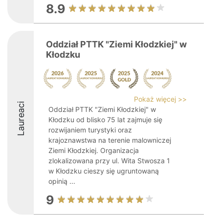
8.9
Oddział PTTK "Ziemi Kłodzkiej" w
Kłodzku
Pokaż więcej >>
Laureaci
Oddział PTTK "Ziemi Kłodzkiej" w
Kłodzku od blisko 75 lat zajmuje się
rozwijaniem turystyki oraz
krajoznawstwa na terenie malowniczej
Ziemi Kłodzkiej. Organizacja
zlokalizowana przy ul. Wita Stwosza 1
w Kłodzku cieszy się ugruntowaną
opinią ...
9