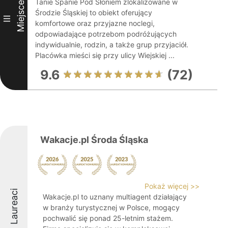
Tanie Spanie Pod Słoniem zlokalizowane w
Miejsce
Środzie Śląskiej to obiekt oferujący
III
komfortowe oraz przyjazne noclegi,
odpowiadające potrzebom podróżujących
indywidualnie, rodzin, a także grup przyjaciół.
Placówka mieści się przy ulicy Wiejskiej ...
9.6
(72)
Wakacje.pl Środa Śląska
Pokaż więcej >>
Laureaci
Wakacje.pl to uznany multiagent działający
w branży turystycznej w Polsce, mogący
pochwalić się ponad 25-letnim stażem.