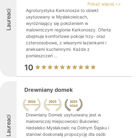
Pokaż więcej >>
Agroturystyka Karkonosze to obiekt
Laureaci
usytuowany w Mysłakowicach,
wyróżniający się położeniem w
malowniczym regionie Karkonoszy. Oferta
obejmuje komfortowe pokoje trzy- oraz
czteroosobowe, z własnymi łazienkami i
aneksami kuchennymi. Każde z
pomieszczeń ...
10
Drewniany domek
Drewniany Domek usytuowany jest w
Laureaci
malowniczej miejscowości Bukowiec
niedaleko Mysłakowic na Dolnym Śląsku i
stanowi doskonałą propozycję dla osób