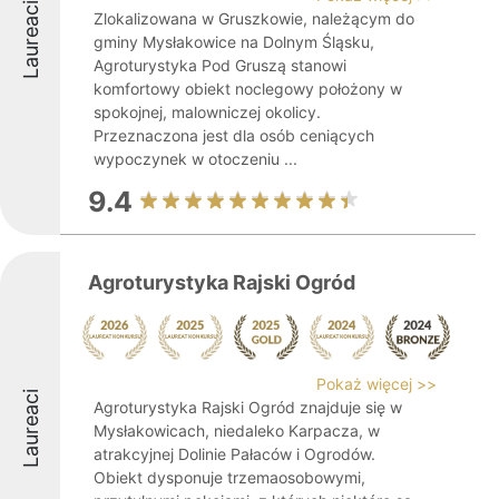
Laureaci
Zlokalizowana w Gruszkowie, należącym do
gminy Mysłakowice na Dolnym Śląsku,
Agroturystyka Pod Gruszą stanowi
komfortowy obiekt noclegowy położony w
spokojnej, malowniczej okolicy.
Przeznaczona jest dla osób ceniących
wypoczynek w otoczeniu ...
9.4
Agroturystyka Rajski Ogród
Pokaż więcej >>
Laureaci
Agroturystyka Rajski Ogród znajduje się w
Mysłakowicach, niedaleko Karpacza, w
atrakcyjnej Dolinie Pałaców i Ogrodów.
Obiekt dysponuje trzemaosobowymi,