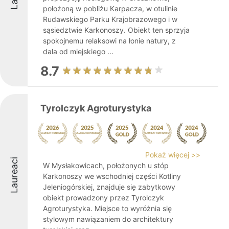
położoną w pobliżu Karpacza, w otulinie
Rudawskiego Parku Krajobrazowego i w
sąsiedztwie Karkonoszy. Obiekt ten sprzyja
spokojnemu relaksowi na łonie natury, z
dala od miejskiego ...
8.7
Tyrolczyk Agroturystyka
Pokaż więcej >>
Laureaci
W Mysłakowicach, położonych u stóp
Karkonoszy we wschodniej części Kotliny
Jeleniogórskiej, znajduje się zabytkowy
obiekt prowadzony przez Tyrolczyk
Agroturystyka. Miejsce to wyróżnia się
stylowym nawiązaniem do architektury