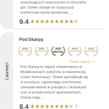
poszukujących wypoczynku w otoczeniu
gór. Obiekt oddaje do dyspozycji
komfortowe domki letniskowe, ...
9.4
Pod Skarpą
Pokaż więcej >>
Laureaci
Pod Skarpą to zajazd zlokalizowany w
Mysłakowicach, położony w malowniczej
części Karkonoszy. Obiekt specjalizuje się
w turystyce, zapewniając komfortowe
zakwaterowanie w pokojach z łazienkami
oraz w przestronnych apartamentach.
Goście mają ...
8.4