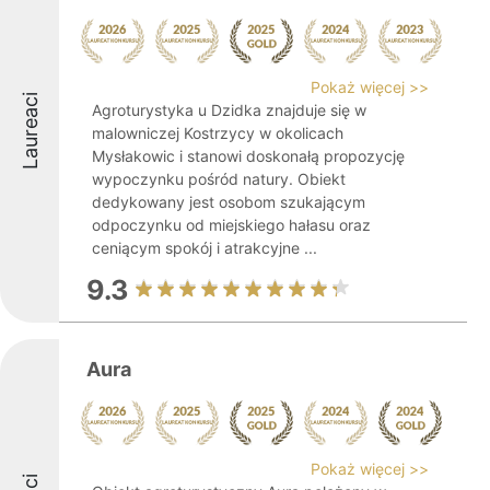
Pokaż więcej >>
Laureaci
Agroturystyka u Dzidka znajduje się w
malowniczej Kostrzycy w okolicach
Mysłakowic i stanowi doskonałą propozycję
wypoczynku pośród natury. Obiekt
dedykowany jest osobom szukającym
odpoczynku od miejskiego hałasu oraz
ceniącym spokój i atrakcyjne ...
9.3
Aura
Pokaż więcej >>