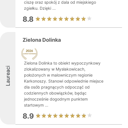
ciszę oraz spokój z dala od miejskiego
zgiełku. Dzięki ...
8.8
Zielona Dolinka
Zielona Dolinka to obiekt wypoczynkowy
Laureaci
zlokalizowany w Mysłakowicach,
położonych w malowniczym regionie
Karkonoszy. Stanowi odpowiednie miejsce
dla osób pragnących odpocząć od
codziennych obowiązków, będąc
jednocześnie dogodnym punktem
startowym ...
8.9