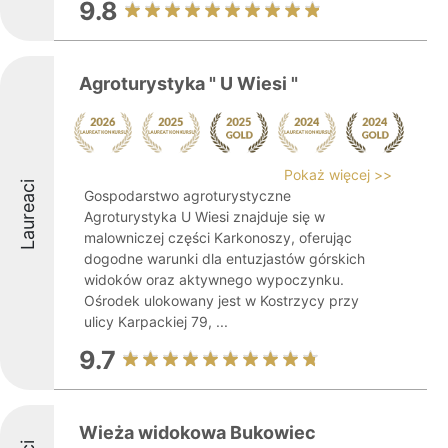
9.8
Agroturystyka " U Wiesi "
Pokaż więcej >>
Laureaci
Gospodarstwo agroturystyczne
Agroturystyka U Wiesi znajduje się w
malowniczej części Karkonoszy, oferując
dogodne warunki dla entuzjastów górskich
widoków oraz aktywnego wypoczynku.
Ośrodek ulokowany jest w Kostrzycy przy
ulicy Karpackiej 79, ...
9.7
Wieża widokowa Bukowiec