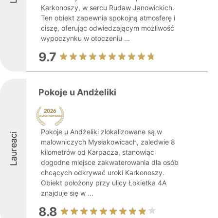
Karkonoszy, w sercu Rudaw Janowickich.
Ten obiekt zapewnia spokojną atmosferę i
ciszę, oferując odwiedzającym możliwość
wypoczynku w otoczeniu ...
9.7
Pokoje u Andżeliki
Pokoje u Andżeliki zlokalizowane są w
Laureaci
malowniczych Mysłakowicach, zaledwie 8
kilometrów od Karpacza, stanowiąc
dogodne miejsce zakwaterowania dla osób
chcących odkrywać uroki Karkonoszy.
Obiekt położony przy ulicy Łokietka 4A
znajduje się w ...
8.8