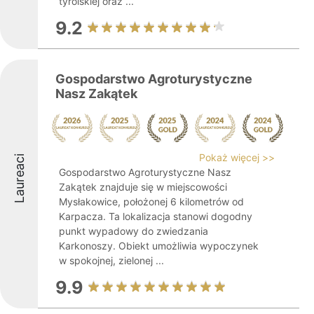
tyrolskiej oraz ...
9.2
Gospodarstwo Agroturystyczne
Nasz Zakątek
Pokaż więcej >>
Laureaci
Gospodarstwo Agroturystyczne Nasz
Zakątek znajduje się w miejscowości
Mysłakowice, położonej 6 kilometrów od
Karpacza. Ta lokalizacja stanowi dogodny
punkt wypadowy do zwiedzania
Karkonoszy. Obiekt umożliwia wypoczynek
w spokojnej, zielonej ...
9.9