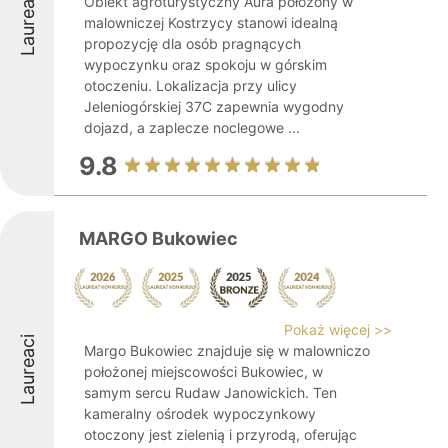
Laureaci
Obiekt agroturystyczny Aura położony w
malowniczej Kostrzycy stanowi idealną
propozycję dla osób pragnących
wypoczynku oraz spokoju w górskim
otoczeniu. Lokalizacja przy ulicy
Jeleniogórskiej 37C zapewnia wygodny
dojazd, a zaplecze noclegowe ...
9.8
MARGO Bukowiec
Pokaż więcej >>
Laureaci
Margo Bukowiec znajduje się w malowniczo
położonej miejscowości Bukowiec, w
samym sercu Rudaw Janowickich. Ten
kameralny ośrodek wypoczynkowy
otoczony jest zielenią i przyrodą, oferując