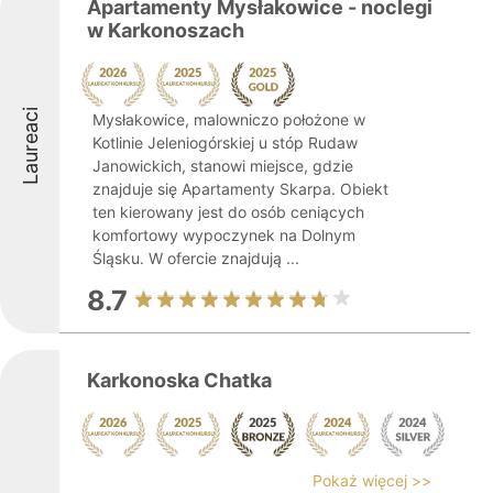
Apartamenty Mysłakowice - noclegi
w Karkonoszach
Laureaci
Mysłakowice, malowniczo położone w
Kotlinie Jeleniogórskiej u stóp Rudaw
Janowickich, stanowi miejsce, gdzie
znajduje się Apartamenty Skarpa. Obiekt
ten kierowany jest do osób ceniących
komfortowy wypoczynek na Dolnym
Śląsku. W ofercie znajdują ...
8.7
Karkonoska Chatka
Pokaż więcej >>