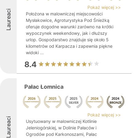
Pokaż więcej >>
Laureaci
Położona w malowniczej miejscowości
Mysłakowice, Agroturystyka Pod Śnieżką
oferuje dogodne warunki zarówno na krótki
wypoczynek weekendowy, jak i dłuższy
urlop. Gospodarstwo znajduje się około 5
kilometrów od Karpacza i zapewnia piękne
widoki ...
8.4
Pałac Łomnica
Pokaż więcej >>
Laureaci
Usytuowany w malowniczej Kotlinie
Jeleniogórskiej, w Dolinie Pałaców i
Ogrodów pod Karkonoszami, Pałac