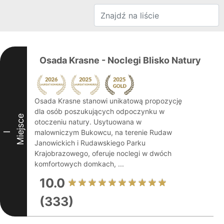
Osada Krasne - Noclegi Blisko Natury
Osada Krasne stanowi unikatową propozycję
dla osób poszukujących odpoczynku w
Miejsce
otoczeniu natury. Usytuowana w
malowniczym Bukowcu, na terenie Rudaw
I
Janowickich i Rudawskiego Parku
Krajobrazowego, oferuje noclegi w dwóch
komfortowych domkach, ...
10.0
(333)