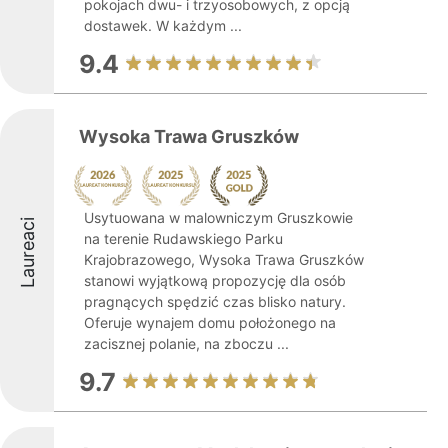
pokojach dwu- i trzyosobowych, z opcją
dostawek. W każdym ...
9.4
Wysoka Trawa Gruszków
Usytuowana w malowniczym Gruszkowie
Laureaci
na terenie Rudawskiego Parku
Krajobrazowego, Wysoka Trawa Gruszków
stanowi wyjątkową propozycję dla osób
pragnących spędzić czas blisko natury.
Oferuje wynajem domu położonego na
zacisznej polanie, na zboczu ...
9.7