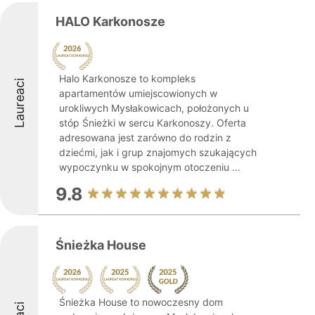
HALO Karkonosze
Halo Karkonosze to kompleks
Laureaci
apartamentów umiejscowionych w
urokliwych Mysłakowicach, położonych u
stóp Śnieżki w sercu Karkonoszy. Oferta
adresowana jest zarówno do rodzin z
dziećmi, jak i grup znajomych szukających
wypoczynku w spokojnym otoczeniu ...
9.8
Śnieżka House
Śnieżka House to nowoczesny dom