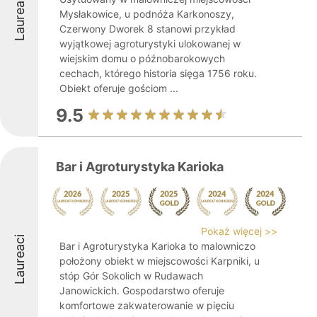
Laureaci
Mysłakowice, u podnóża Karkonoszy,
Czerwony Dworek 8 stanowi przykład
wyjątkowej agroturystyki ulokowanej w
wiejskim domu o późnobarokowych
cechach, którego historia sięga 1756 roku.
Obiekt oferuje gościom ...
9.5
Bar i Agroturystyka Karioka
Pokaż więcej >>
Laureaci
Bar i Agroturystyka Karioka to malowniczo
położony obiekt w miejscowości Karpniki, u
stóp Gór Sokolich w Rudawach
Janowickich. Gospodarstwo oferuje
komfortowe zakwaterowanie w pięciu