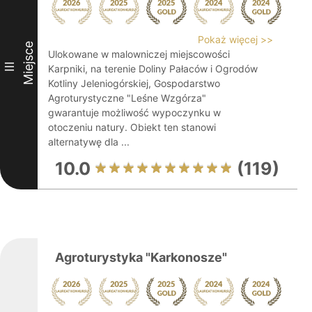
Pokaż więcej >>
Miejsce
Ulokowane w malowniczej miejscowości
III
Karpniki, na terenie Doliny Pałaców i Ogrodów
Kotliny Jeleniogórskiej, Gospodarstwo
Agroturystyczne "Leśne Wzgórza"
gwarantuje możliwość wypoczynku w
otoczeniu natury. Obiekt ten stanowi
alternatywę dla ...
10.0
(119)
Agroturystyka "Karkonosze"