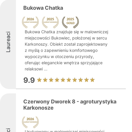
Bukowa Chatka
Bukowa Chatka znajduje się w malowniczej
Laureaci
miejscowości Bukowiec, położonej w sercu
Karkonoszy. Obiekt został zaprojektowany
z myślą o zapewnieniu komfortowego
wypoczynku w otoczeniu przyrody,
oferując eleganckie wnętrza sprzyjające
relaksowi ...
9.9
Czerwony Dworek 8 - agroturystyka
Karkonosze
Usytuowany w malowniczej miejscowości