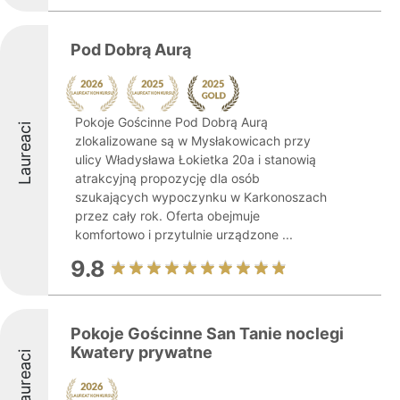
Pod Dobrą Aurą
Pokoje Gościnne Pod Dobrą Aurą
Laureaci
zlokalizowane są w Mysłakowicach przy
ulicy Władysława Łokietka 20a i stanowią
atrakcyjną propozycję dla osób
szukających wypoczynku w Karkonoszach
przez cały rok. Oferta obejmuje
komfortowo i przytulnie urządzone ...
9.8
Pokoje Gościnne San Tanie noclegi
Kwatery prywatne
Laureaci