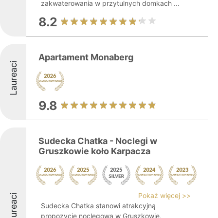
zakwaterowania w przytulnych domkach ...
8.2
Apartament Monaberg
Laureaci
9.8
Sudecka Chatka - Noclegi w
Gruszkowie koło Karpacza
Pokaż więcej >>
Laureaci
Sudecka Chatka stanowi atrakcyjną
propozycję noclegową w Gruszkowie,