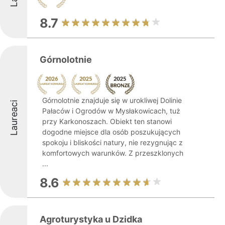
8.7
Górnolotnie
Górnolotnie znajduje się w urokliwej Dolinie
Laureaci
Pałaców i Ogrodów w Mysłakowicach, tuż
przy Karkonoszach. Obiekt ten stanowi
dogodne miejsce dla osób poszukujących
spokoju i bliskości natury, nie rezygnując z
komfortowych warunków. Z przeszklonych
...
8.6
Agroturystyka u Dzidka