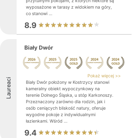
przytulnymi pokojami, z których niektóre są
wyposażone w tarasy z widokiem na góry,
co stanowi ...
8.9
Biały Dwór
Pokaż więcej >>
Laureaci
Biały Dwór położony w Kostrzycy stanowi
kameralny obiekt wypoczynkowy na
terenie Dolnego Śląska, u stóp Karkonoszy.
Przeznaczony zarówno dla rodzin, jak i
osób ceniących bliskość natury, oferuje
wygodne pokoje z indywidualnymi
łazienkami. Wśród ...
9.4