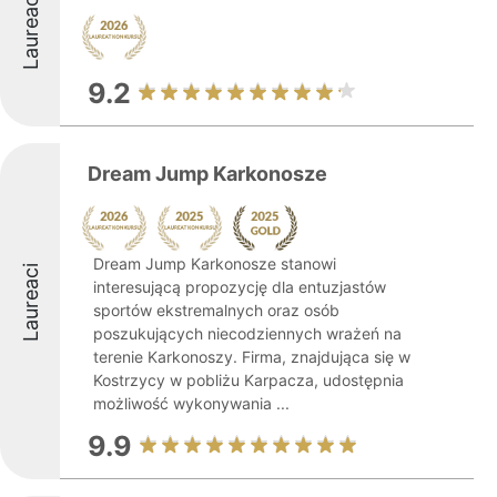
Laureaci
9.2
Dream Jump Karkonosze
Dream Jump Karkonosze stanowi
Laureaci
interesującą propozycję dla entuzjastów
sportów ekstremalnych oraz osób
poszukujących niecodziennych wrażeń na
terenie Karkonoszy. Firma, znajdująca się w
Kostrzycy w pobliżu Karpacza, udostępnia
możliwość wykonywania ...
9.9