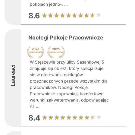
pokojach jedno-, ...
8.6
Noclegi Pokoje Pracownicze
W Stęszewie przy ulicy Sasankowej 5
Laureaci
znajduje się obiekt, który specjalizuje
się w oferowaniu noclegów
przeznaczonych przede wszystkim dla
pracowników. Noclegi Pokoje
Pracownicze zapewniają komfortowe
warunki zakwaterowania, odpowiadając
na ...
8.4