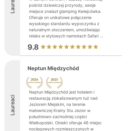
Laureaci
pośród dziewiczej przyrody, swoje
miejsce znalazł glamping Kwiejcówka.
Oferuje on unikatowe połączenie
wysokiego standardu wypoczynku z
naturalnym otoczeniem, umożliwiając
relaks w stylowych namiotach Safari ...
9.8
Neptun Międzychód
Neptun Międzychód jest hotelem i
Laureaci
restauracją zlokalizowanym tuż nad
Jeziorem Miejskim, na terenie
malowniczej Krainy Stu Jezior w
południowo-zachodniej części
Wielkopolski. Obiekt oferuje 46 miejsc
noclegowych rozmieszczonych w