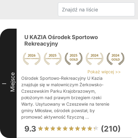
U KAZIA Ośrodek Sportowo
Rekreacyjny
Pokaż więcej >>
Miejsce
Ośrodek Sportowo-Rekreacyjny U Kazia
znajduje się w malowniczym Żerkowsko-
I
Czeszewskim Parku Krajobrazowym,
położonym nad prawym brzegiem rzeki
Warty. Usytuowany w Czeszewie na terenie
gminy Miłosław, ośrodek powstał, by
promować aktywność fizyczną ...
9.3
(210)