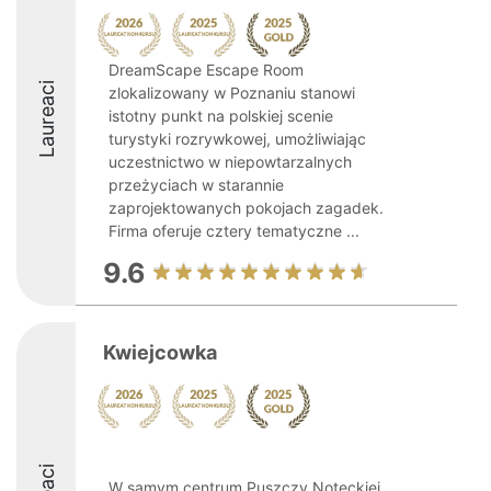
DreamScape Escape Room
Laureaci
zlokalizowany w Poznaniu stanowi
istotny punkt na polskiej scenie
turystyki rozrywkowej, umożliwiając
uczestnictwo w niepowtarzalnych
przeżyciach w starannie
zaprojektowanych pokojach zagadek.
Firma oferuje cztery tematyczne ...
9.6
Kwiejcowka
W samym centrum Puszczy Noteckiej,