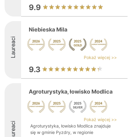
9.9
Niebieska Mila
Laureaci
Pokaż więcej >>
9.3
Agroturystyka, łowisko Modlica
Pokaż więcej >>
Laureaci
Agroturystyka, łowisko Modlica znajduje
się w gminie Pyzdry, w regionie