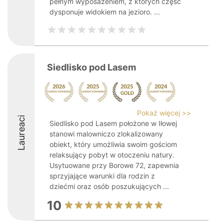
pełnym wyposażeniem, z których część
dysponuje widokiem na jezioro. ...
Siedlisko pod Lasem
Pokaż więcej >>
Laureaci
Siedlisko pod Lasem położone w Iłowej
stanowi malowniczo zlokalizowany
obiekt, który umożliwia swoim gościom
relaksujący pobyt w otoczeniu natury.
Usytuowane przy Borowe 72, zapewnia
sprzyjające warunki dla rodzin z
dziećmi oraz osób poszukujących ...
10