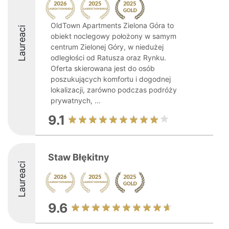
OldTown Apartments Zielona Góra to
Laureaci
obiekt noclegowy położony w samym
centrum Zielonej Góry, w niedużej
odległości od Ratusza oraz Rynku.
Oferta skierowana jest do osób
poszukujących komfortu i dogodnej
lokalizacji, zarówno podczas podróży
prywatnych, ...
9.1
Staw Błękitny
Laureaci
9.6