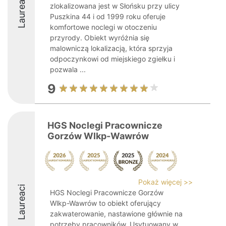
Laureaci
zlokalizowana jest w Słońsku przy ulicy
Puszkina 44 i od 1999 roku oferuje
komfortowe noclegi w otoczeniu
przyrody. Obiekt wyróżnia się
malowniczą lokalizacją, która sprzyja
odpoczynkowi od miejskiego zgiełku i
pozwala ...
9
HGS Noclegi Pracownicze
Gorzów Wlkp-Wawrów
Pokaż więcej >>
Laureaci
HGS Noclegi Pracownicze Gorzów
Wlkp-Wawrów to obiekt oferujący
zakwaterowanie, nastawione głównie na
potrzeby pracowników. Usytuowany w