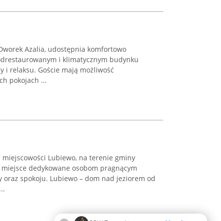
 Dworek Azalia, udostępnia komfortowo
odrestaurowanym i klimatycznym budynku
y i relaksu. Goście mają możliwość
h pokojach ...
 miejscowości Lubiewo, na terenie gminy
ne miejsce dedykowane osobom pragnącym
 oraz spokoju. Lubiewo – dom nad jeziorem od
..