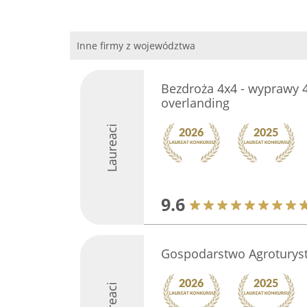
Inne firmy z województwa
Bezdroża 4x4 - wyprawy 4
overlanding
Laureaci
9.6
Gospodarstwo Agroturys
Laureaci