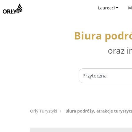
Laureaci
M
Biura podró
oraz i
Orły Turystyki
Biura podróży, atrakcje turystyc