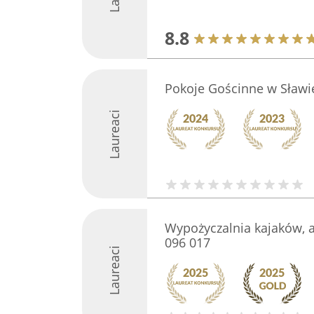
8.8
Pokoje Gościnne w Sławi
Laureaci
Wypożyczalnia kajaków, a
096 017
Laureaci