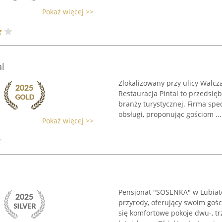
Pokaż więcej >>
l
Zlokalizowany przy ulicy Walc
Restauracja Pintal to przedsię
branży turystycznej. Firma spe
obsługi, proponując gościom ...
Pokaż więcej >>
Pensjonat "SOSENKA" w Lubiato
przyrody, oferujący swoim goś
się komfortowe pokoje dwu-, tr