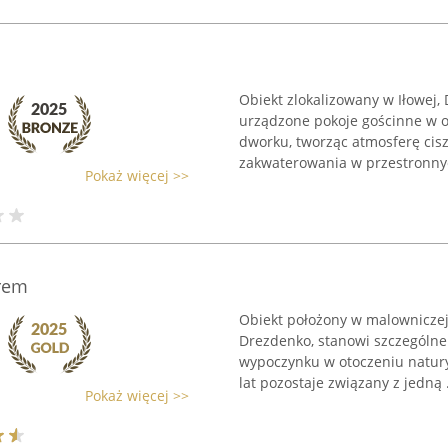
Obiekt zlokalizowany w Iłowej,
urządzone pokoje gościnne w 
dworku, tworząc atmosferę cisz
zakwaterowania w przestronnyc
Pokaż więcej >>
rem
Obiekt położony w malowniczej
Drezdenko, stanowi szczegól
wypoczynku w otoczeniu natury
lat pozostaje związany z jedną .
Pokaż więcej >>