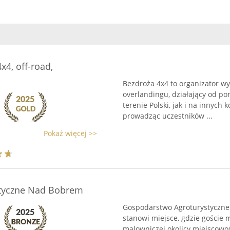
x4, off-road,
Bezdroża 4x4 to organizator w
overlandingu, działający od po
terenie Polski, jak i na innyc
prowadząc uczestników ...
Pokaż więcej >>
tyczne Nad Bobrem
Gospodarstwo Agroturystyczne
stanowi miejsce, gdzie goście
malowniczej okolicy miejscowoś