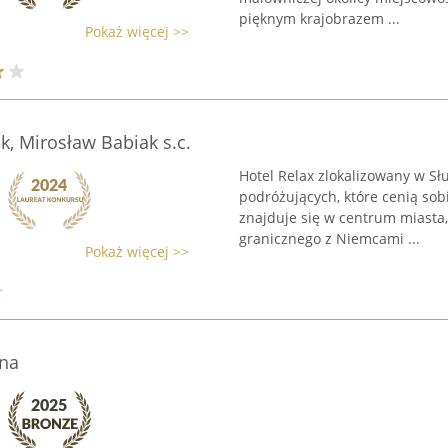
pięknym krajobrazem ...
Pokaż więcej >>
ak, Mirosław Babiak s.c.
Hotel Relax zlokalizowany w Sł
podróżujących, które cenią sob
znajduje się w centrum miasta,
granicznego z Niemcami ...
Pokaż więcej >>
ana