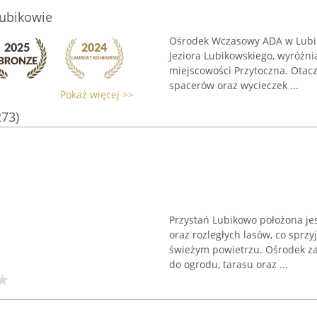
ubikowie
Ośrodek Wczasowy ADA w Lubik
Jeziora Lubikowskiego, wyróżnia
miejscowości Przytoczna. Otac
spacerów oraz wycieczek ...
Pokaż więcej >>
273)
Przystań Lubikowo położona jes
oraz rozległych lasów, co spr
świeżym powietrzu. Ośrodek z
do ogrodu, tarasu oraz ...