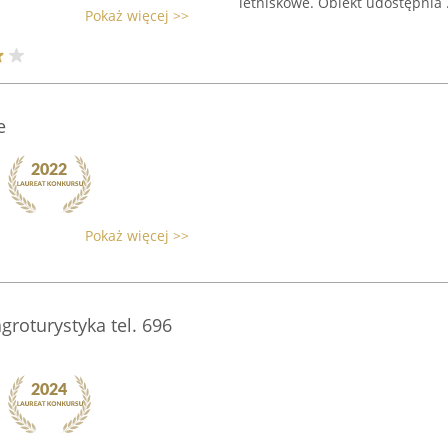
letniskowe. Obiekt udostępnia .
Pokaż więcej >>
e
Pokaż więcej >>
groturystyka tel. 696