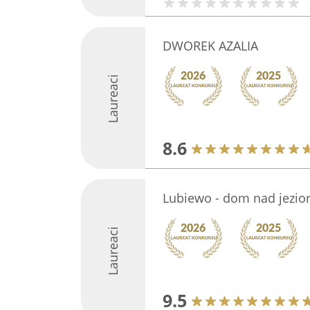
DWOREK AZALIA
Laureaci
8.6
Lubiewo - dom nad jezio
Laureaci
9.5