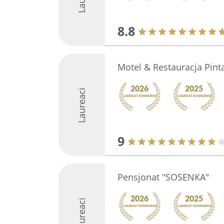
8.8
Motel & Restauracja Pinta
Laureaci
9
Pensjonat "SOSENKA"
Laureaci