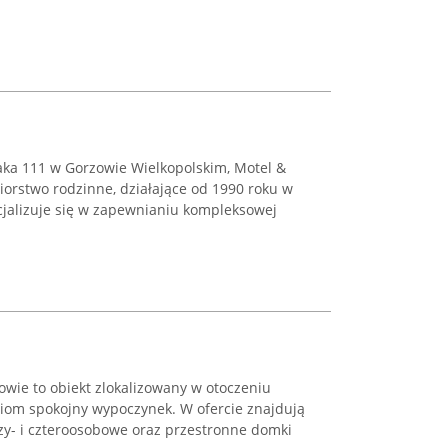
zaka 111 w Gorzowie Wielkopolskim, Motel &
biorstwo rodzinne, działające od 1990 roku w
cjalizuje się w zapewnianiu kompleksowej
wie to obiekt zlokalizowany w otoczeniu
ciom spokojny wypoczynek. W ofercie znajdują
zy- i czteroosobowe oraz przestronne domki