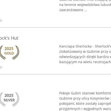
na terenie województwa lubuski
zaaranżowane ...
ock's Hut
Kanciapa Sherlocka - Sherlock'
zlokalizowany w Gubinie przy ul
odwiedzających dzięki bardzo 
bazującym na wielu recenzjach.
Pokoje Gubin stanowi komfort
Gubinie przy ulicy Kosynierów
pokojami, które zostały zapro
przyjemnych i wygodnych waru