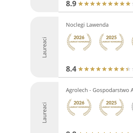
8.9
Noclegi Lawenda
Laureaci
8.4
Agrolech - Gospodarstwo A
Laureaci