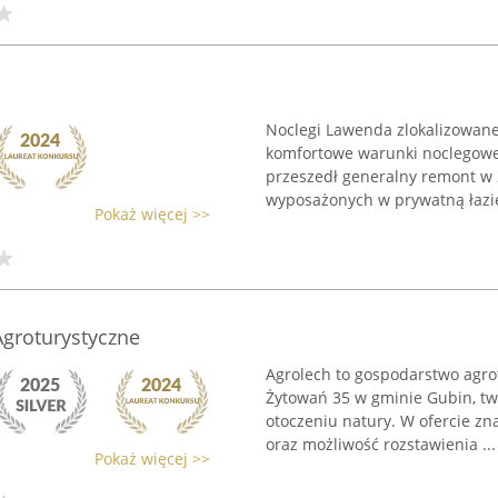
Noclegi Lawenda zlokalizowane 
komfortowe warunki noclegowe
przeszedł generalny remont w 
wyposażonych w prywatną łazie
Pokaż więcej >>
groturystyczne
Agrolech to gospodarstwo agro
Żytowań 35 w gminie Gubin, t
otoczeniu natury. W ofercie zn
oraz możliwość rozstawienia ...
Pokaż więcej >>