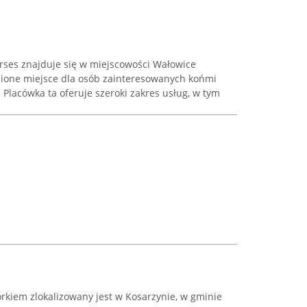
ses znajduje się w miejscowości Wałowice
nione miejsce dla osób zainteresowanych końmi
Placówka ta oferuje szeroki zakres usług, w tym
iem zlokalizowany jest w Kosarzynie, w gminie