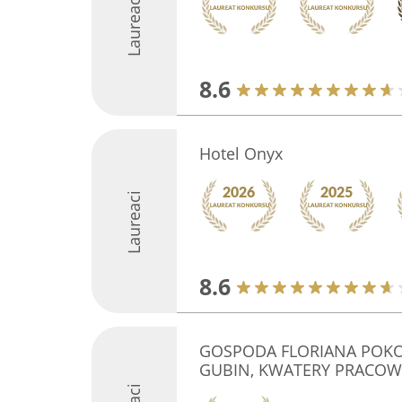
Laureaci
8.6
Hotel Onyx
Laureaci
8.6
GOSPODA FLORIANA POKO
GUBIN, KWATERY PRACOW