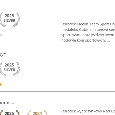
Ośrodek Kiecoń Team Sport Hor
niedaleko Gubina i stanowi ce
sportowymi oraz jeździectwem. 
hodowlę koni sportowych, ...
zyn
auracja
Ośrodek wypoczynkowy Nad Bork