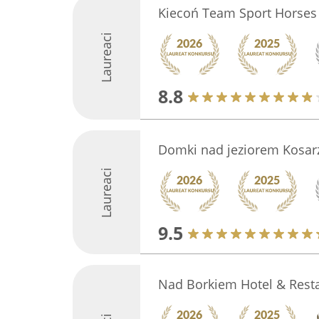
Kiecoń Team Sport Horses
Laureaci
8.8
Domki nad jeziorem Kosar
Laureaci
9.5
Nad Borkiem Hotel & Rest