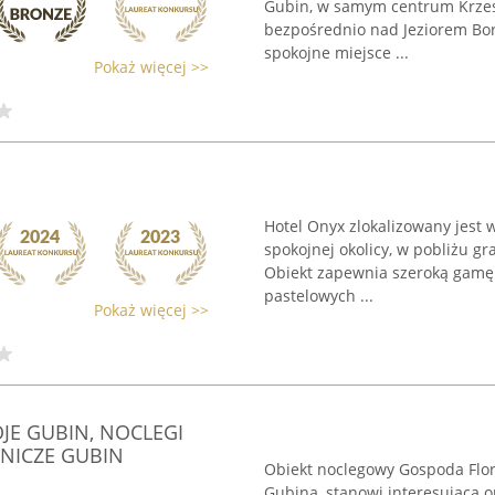
Gubin, w samym centrum Krzes
bezpośrednio nad Jeziorem Bore
spokojne miejsce ...
Pokaż więcej >>
Hotel Onyx zlokalizowany jest 
spokojnej okolicy, w pobliżu g
Obiekt zapewnia szeroką gamę 
pastelowych ...
Pokaż więcej >>
JE GUBIN, NOCLEGI
NICZE GUBIN
Obiekt noclegowy Gospoda Flor
Gubina, stanowi interesującą 