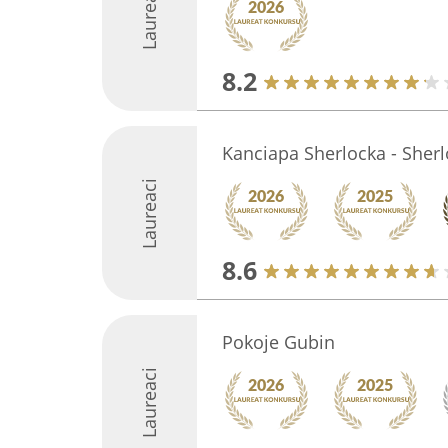
Laureaci
8.2
Kanciapa Sherlocka - Sherl
Laureaci
8.6
Pokoje Gubin
Laureaci