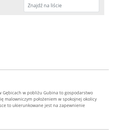
 w Gębicach w pobliżu Gubina to gospodarstwo
się malowniczym położeniem w spokojnej okolicy
jsce to ukierunkowane jest na zapewnienie