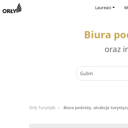
Laureaci
M
Biura po
oraz i
Orły Turystyki
Biura podróży, atrakcje turystyc