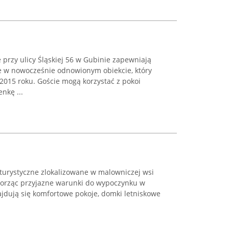
przy ulicy Śląskiej 56 w Gubinie zapewniają
 w nowocześnie odnowionym obiekcie, który
2015 roku. Goście mogą korzystać z pokoi
nkę ...
turystyczne zlokalizowane w malowniczej wsi
worząc przyjazne warunki do wypoczynku w
ajdują się komfortowe pokoje, domki letniskowe