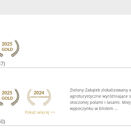
37)
Zielony Zakątek zlokalizowany
agroturystyczne wyróżniające 
otoczonej polami i lasami. Mie
wypoczynku w bliskim ...
Pokaż więcej >>
50)