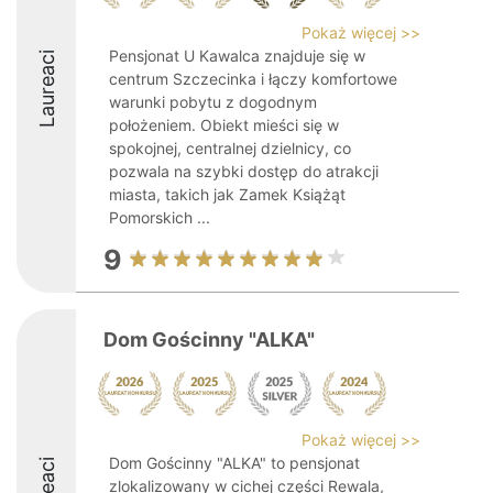
Pokaż więcej >>
Pensjonat U Kawalca znajduje się w
Laureaci
centrum Szczecinka i łączy komfortowe
warunki pobytu z dogodnym
położeniem. Obiekt mieści się w
spokojnej, centralnej dzielnicy, co
pozwala na szybki dostęp do atrakcji
miasta, takich jak Zamek Książąt
Pomorskich ...
9
Dom Gościnny "ALKA"
Pokaż więcej >>
Dom Gościnny "ALKA" to pensjonat
zlokalizowany w cichej części Rewala,