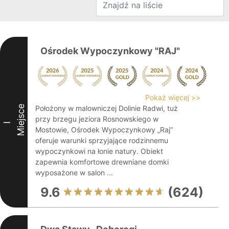
Ośrodek Wypoczynkowy "RAJ"
Pokaż więcej >>
Miejsce
Położony w malowniczej Dolinie Radwi, tuż
przy brzegu jeziora Rosnowskiego w
I
Mostowie, Ośrodek Wypoczynkowy „Raj”
oferuje warunki sprzyjające rodzinnemu
wypoczynkowi na łonie natury. Obiekt
zapewnia komfortowe drewniane domki
wyposażone w salon ...
9.6
(624)