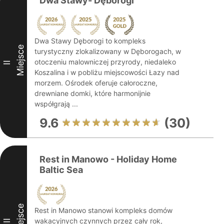
Dwa Stawy- Dęborogi
Dwa Stawy Dęborogi to kompleks
Miejsce
turystyczny zlokalizowany w Dęborogach, w
otoczeniu malowniczej przyrody, niedaleko
II
Koszalina i w pobliżu miejscowości Łazy nad
morzem. Ośrodek oferuje całoroczne,
drewniane domki, które harmonijnie
współgrają ...
9.6
(30)
Rest in Manowo - Holiday Home
Baltic Sea
Miejsce
Rest in Manowo stanowi kompleks domów
wakacyjnych czynnych przez cały rok,
III