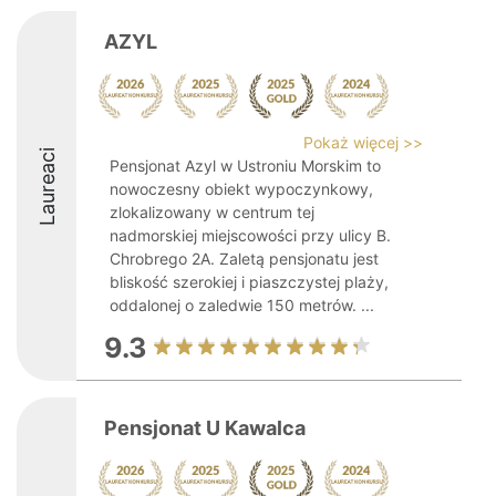
AZYL
Pokaż więcej >>
Laureaci
Pensjonat Azyl w Ustroniu Morskim to
nowoczesny obiekt wypoczynkowy,
zlokalizowany w centrum tej
nadmorskiej miejscowości przy ulicy B.
Chrobrego 2A. Zaletą pensjonatu jest
bliskość szerokiej i piaszczystej plaży,
oddalonej o zaledwie 150 metrów. ...
9.3
Pensjonat U Kawalca