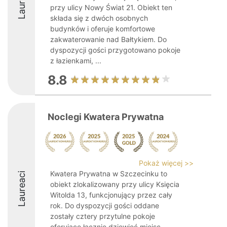
Laureaci
przy ulicy Nowy Świat 21. Obiekt ten
składa się z dwóch osobnych
budynków i oferuje komfortowe
zakwaterowanie nad Bałtykiem. Do
dyspozycji gości przygotowano pokoje
z łazienkami, ...
8.8
Noclegi Kwatera Prywatna
Pokaż więcej >>
Kwatera Prywatna w Szczecinku to
Laureaci
obiekt zlokalizowany przy ulicy Księcia
Witolda 13, funkcjonujący przez cały
rok. Do dyspozycji gości oddane
zostały cztery przytulne pokoje
oferujące łącznie dziewięć miejsc