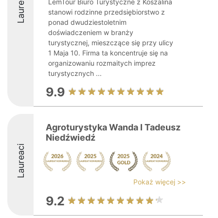
Laureaci
LemTour Biuro Turystyczne z Koszalina
stanowi rodzinne przedsiębiorstwo z
ponad dwudziestoletnim
doświadczeniem w branży
turystycznej, mieszczące się przy ulicy
1 Maja 10. Firma ta koncentruje się na
organizowaniu rozmaitych imprez
turystycznych ...
9.9
Agroturystyka Wanda I Tadeusz
Niedźwiedź
Laureaci
Pokaż więcej >>
9.2