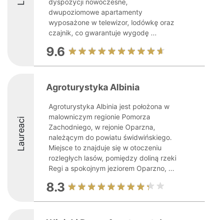
dyspozycji nowoczesne,
dwupoziomowe apartamenty
wyposażone w telewizor, lodówkę oraz
czajnik, co gwarantuje wygodę ...
9.6
Agroturystyka Albinia
Agroturystyka Albinia jest położona w
malowniczym regionie Pomorza
Laureaci
Zachodniego, w rejonie Oparzna,
należącym do powiatu świdwińskiego.
Miejsce to znajduje się w otoczeniu
rozległych lasów, pomiędzy doliną rzeki
Regi a spokojnym jeziorem Oparzno, ...
8.3