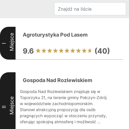
Agroturystyka Pod Lasem
Miejsce
I
9.6
(40)
Gospoda Nad Rozlewiskiem
Gospoda Nad Rozlewiskiem znajduje się w
Toporzyku 21, na terenie gminy Połczyn-Zdrój
Miejsce
w województwie zachodniopomorskim.
II
Stanowi atrakcyjną propozycję dla osób
pragnących wypocząć w otoczeniu przyrody,
oferując spokojną atmosferę i możliwość ...