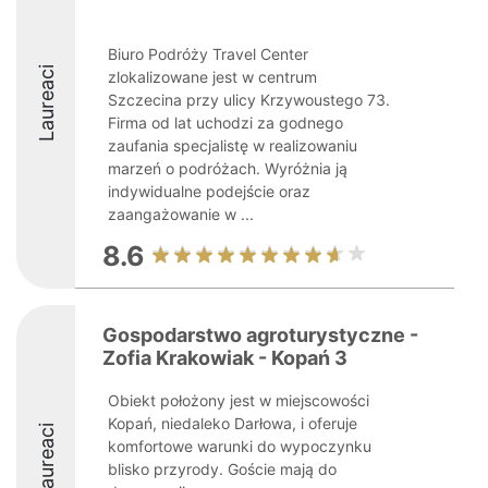
Biuro Podróży Travel Center
Laureaci
zlokalizowane jest w centrum
Szczecina przy ulicy Krzywoustego 73.
Firma od lat uchodzi za godnego
zaufania specjalistę w realizowaniu
marzeń o podróżach. Wyróżnia ją
indywidualne podejście oraz
zaangażowanie w ...
8.6
Gospodarstwo agroturystyczne -
Zofia Krakowiak - Kopań 3
Obiekt położony jest w miejscowości
Kopań, niedaleko Darłowa, i oferuje
Laureaci
komfortowe warunki do wypoczynku
blisko przyrody. Goście mają do