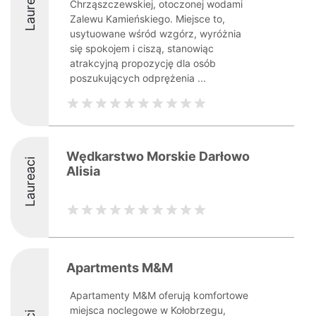
Laureaci
Chrząszczewskiej, otoczonej wodami
Zalewu Kamieńskiego. Miejsce to,
usytuowane wśród wzgórz, wyróżnia
się spokojem i ciszą, stanowiąc
atrakcyjną propozycję dla osób
poszukujących odprężenia ...
Wędkarstwo Morskie Darłowo
Laureaci
Alisia
Apartments M&M
Apartamenty M&M oferują komfortowe
miejsca noclegowe w Kołobrzegu,