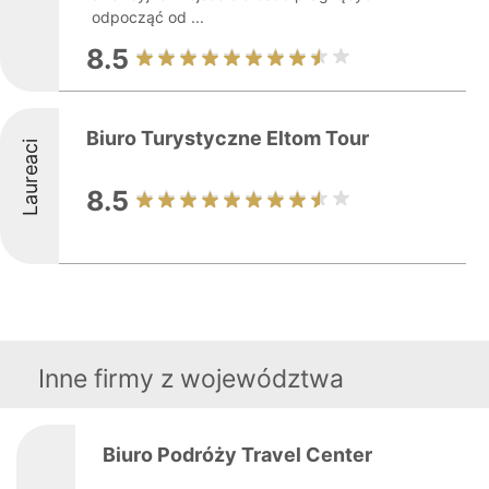
odpocząć od ...
8.5
Biuro Turystyczne Eltom Tour
Laureaci
8.5
Inne firmy z województwa
Biuro Podróży Travel Center