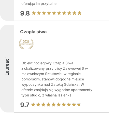
oferując im przytulne ...
9.8
Czapla siwa
Laureaci
Obiekt noclegowy Czapla Siwa
zlokalizowany przy ulicy Zalewowej 6 w
malowniczym Sztutowie, w regionie
pomorskim, stanowi dogodne miejsce
wypoczynku nad Zatoką Gdańską. W
ofercie znajdują się wygodne apartamenty
typu studio, z własną łazienką ...
9.7