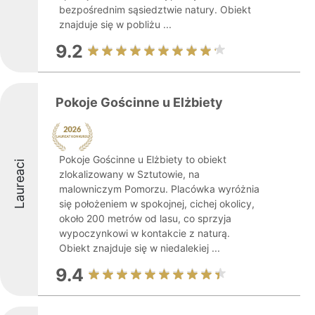
bezpośrednim sąsiedztwie natury. Obiekt
znajduje się w pobliżu ...
9.2
Pokoje Gościnne u Elżbiety
Pokoje Gościnne u Elżbiety to obiekt
Laureaci
zlokalizowany w Sztutowie, na
malowniczym Pomorzu. Placówka wyróżnia
się położeniem w spokojnej, cichej okolicy,
około 200 metrów od lasu, co sprzyja
wypoczynkowi w kontakcie z naturą.
Obiekt znajduje się w niedalekiej ...
9.4