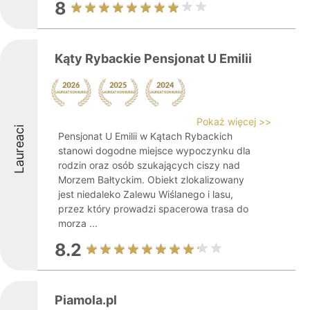
8
Kąty Rybackie Pensjonat U Emilii
Pokaż więcej >>
Laureaci
Pensjonat U Emilii w Kątach Rybackich
stanowi dogodne miejsce wypoczynku dla
rodzin oraz osób szukających ciszy nad
Morzem Bałtyckim. Obiekt zlokalizowany
jest niedaleko Zalewu Wiślanego i lasu,
przez który prowadzi spacerowa trasa do
morza ...
8.2
Piamola.pl