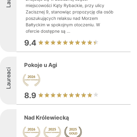
miejscowości Kąty Rybackie, przy ulicy
Zacisznej 9, stanowiąc propozycję dla osób
poszukujących relaksu nad Morzem
Bałtyckim w spokojnym otoczeniu. W
ofercie dostępne są ...
9.4
Pokoje u Agi
Laureaci
8.9
Nad Królewiecką