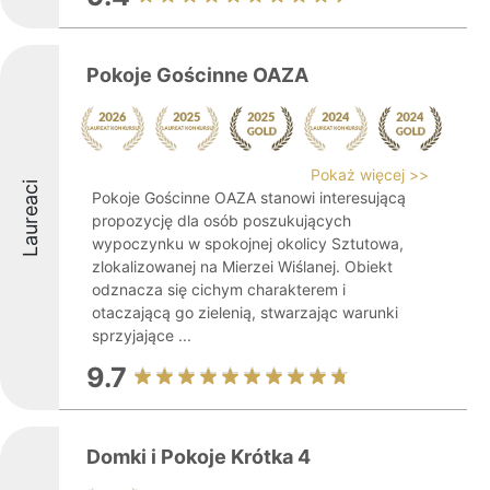
Pokoje Gościnne OAZA
Pokaż więcej >>
Laureaci
Pokoje Gościnne OAZA stanowi interesującą
propozycję dla osób poszukujących
wypoczynku w spokojnej okolicy Sztutowa,
zlokalizowanej na Mierzei Wiślanej. Obiekt
odznacza się cichym charakterem i
otaczającą go zielenią, stwarzając warunki
sprzyjające ...
9.7
Domki i Pokoje Krótka 4