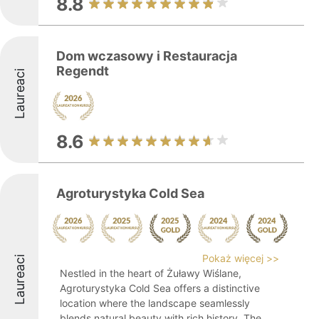
8.8
Dom wczasowy i Restauracja
Regendt
Laureaci
8.6
Agroturystyka Cold Sea
Pokaż więcej >>
Laureaci
Nestled in the heart of Żuławy Wiślane,
Agroturystyka Cold Sea offers a distinctive
location where the landscape seamlessly
blends natural beauty with rich history. The