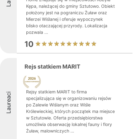
Kępa, należącej do gminy Sztutowo. Obiekt
położony jest na pograniczu Żuław oraz
Mierzei Wiślanej i oferuje wypoczynek
blisko otaczającej przyrody. Lokalizacja
pozwala ...
10
Rejs statkiem MARIT
Rejsy statkiem MARIT to firma
Laureaci
specjalizująca się w organizowaniu rejsów
po Zalewie Wiślanym oraz Wiśle
Królewieckiej, których początek ma miejsce
w Sztutowie. Oferta przedsiębiorstwa
umożliwia obserwację lokalnej fauny i flory
Żuław, malowniczych ...