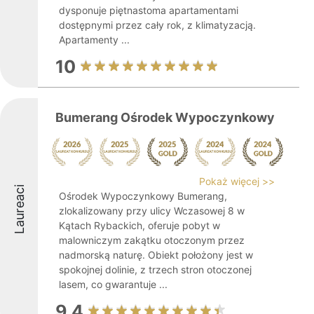
dysponuje piętnastoma apartamentami
dostępnymi przez cały rok, z klimatyzacją.
Apartamenty ...
10
Bumerang Ośrodek Wypoczynkowy
Pokaż więcej >>
Laureaci
Ośrodek Wypoczynkowy Bumerang,
zlokalizowany przy ulicy Wczasowej 8 w
Kątach Rybackich, oferuje pobyt w
malowniczym zakątku otoczonym przez
nadmorską naturę. Obiekt położony jest w
spokojnej dolinie, z trzech stron otoczonej
lasem, co gwarantuje ...
9.4