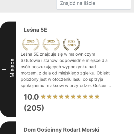
Leśna 5E
Leśna 5E znajduje się w malowniczym
Sztutowie i stanowi odpowiednie miejsce dla
Miejsce
osób poszukujących wypoczynku nad
I
morzem, z dala od miejskiego zgiełku. Obiekt
położony jest w otoczeniu lasu, co sprzyja
spokojnemu relaksowi w przyrodzie. Goście ...
10.0
(205)
Dom Gościnny Rodart Morski