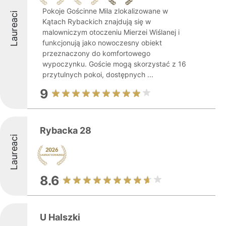
Pokoje Gościnne Mila zlokalizowane w
Laureaci
Kątach Rybackich znajdują się w
malowniczym otoczeniu Mierzei Wiślanej i
funkcjonują jako nowoczesny obiekt
przeznaczony do komfortowego
wypoczynku. Goście mogą skorzystać z 16
przytulnych pokoi, dostępnych ...
9
Rybacka 28
Laureaci
8.6
U Halszki