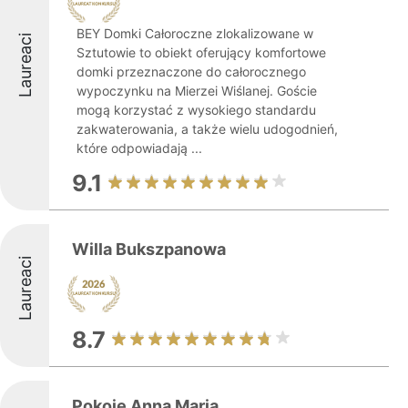
BEY Domki Całoroczne zlokalizowane w
Laureaci
Sztutowie to obiekt oferujący komfortowe
domki przeznaczone do całorocznego
wypoczynku na Mierzei Wiślanej. Goście
mogą korzystać z wysokiego standardu
zakwaterowania, a także wielu udogodnień,
które odpowiadają ...
9.1
Willa Bukszpanowa
Laureaci
8.7
Pokoje Anna Maria