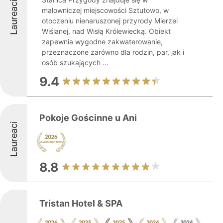
Laureaci
malowniczej miejscowości Sztutowo, w
otoczeniu nienaruszonej przyrody Mierzei
Wiślanej, nad Wisłą Królewiecką. Obiekt
zapewnia wygodne zakwaterowanie,
przeznaczone zarówno dla rodzin, par, jak i
osób szukających ...
9.4
Pokoje Gościnne u Ani
Laureaci
8.8
Tristan Hotel & SPA