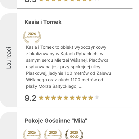
Kasia i Tomek
Kasia i Tomek to obiekt wypoczynkowy
Laureaci
zlokalizowany w Kątach Rybackich, w
samym sercu Mierzei Wiślanej. Placówka
usytuowana jest przy spokojnej ulicy
Piaskowej, jedynie 100 metrów od Zalewu
Wiślanego oraz około 1100 metrów od
plaży Morza Bałtyckiego, ...
9.2
Pokoje Gościnne "Mila"