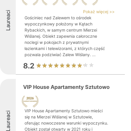
Pokaż więcej >>
Laureaci
Gościniec nad Zalewem to ośrodek
wypoczynkowy położony w Kątach
Rybackich, w samym centrum Mierzei
Wiślanej. Obiekt zapewnia całoroczne
noclegi w pokojach z prywatnymi
łazienkami i telewizorami, z których część
pozwala podziwiać Zalew Wiślany. ...
8.2
VIP House Apartamenty Sztutowo
VIP House Apartamenty Sztutowo mieści
Laureaci
się na Mierzei Wiślanej w Sztutowie,
oferując nowoczesne warunki wypoczynku.
Obiekt został otwarty w 2021 roku i