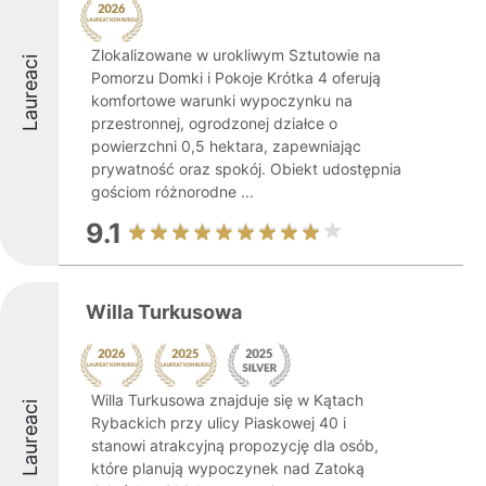
Zlokalizowane w urokliwym Sztutowie na
Laureaci
Pomorzu Domki i Pokoje Krótka 4 oferują
komfortowe warunki wypoczynku na
przestronnej, ogrodzonej działce o
powierzchni 0,5 hektara, zapewniając
prywatność oraz spokój. Obiekt udostępnia
gościom różnorodne ...
9.1
Willa Turkusowa
Willa Turkusowa znajduje się w Kątach
Laureaci
Rybackich przy ulicy Piaskowej 40 i
stanowi atrakcyjną propozycję dla osób,
które planują wypoczynek nad Zatoką