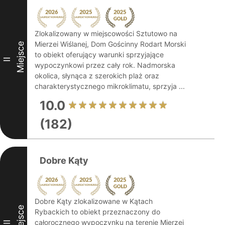
Zlokalizowany w miejscowości Sztutowo na
Mierzei Wiślanej, Dom Gościnny Rodart Morski
Miejsce
to obiekt oferujący warunki sprzyjające
II
wypoczynkowi przez cały rok. Nadmorska
okolica, słynąca z szerokich plaż oraz
charakterystycznego mikroklimatu, sprzyja ...
10.0
(182)
Dobre Kąty
Dobre Kąty zlokalizowane w Kątach
Miejsce
Rybackich to obiekt przeznaczony do
całorocznego wypoczynku na terenie Mierzei
III