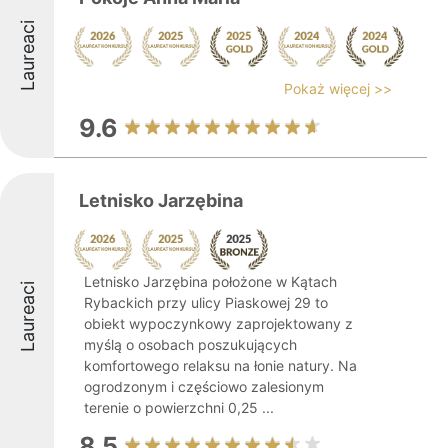
Laureaci
Pokaż więcej >>
9.6
Letnisko Jarzębina
Letnisko Jarzębina położone w Kątach
Laureaci
Rybackich przy ulicy Piaskowej 29 to
obiekt wypoczynkowy zaprojektowany z
myślą o osobach poszukujących
komfortowego relaksu na łonie natury. Na
ogrodzonym i częściowo zalesionym
terenie o powierzchni 0,25 ...
8.5