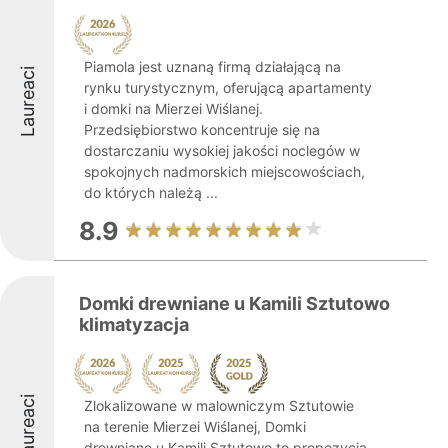
Piamola jest uznaną firmą działającą na
Laureaci
rynku turystycznym, oferującą apartamenty
i domki na Mierzei Wiślanej.
Przedsiębiorstwo koncentruje się na
dostarczaniu wysokiej jakości noclegów w
spokojnych nadmorskich miejscowościach,
do których należą ...
8.9
Domki drewniane u Kamili Sztutowo
klimatyzacja
Laureaci
Zlokalizowane w malowniczym Sztutowie
na terenie Mierzei Wiślanej, Domki
drewniane u Kamili Sztutowo to propozycja