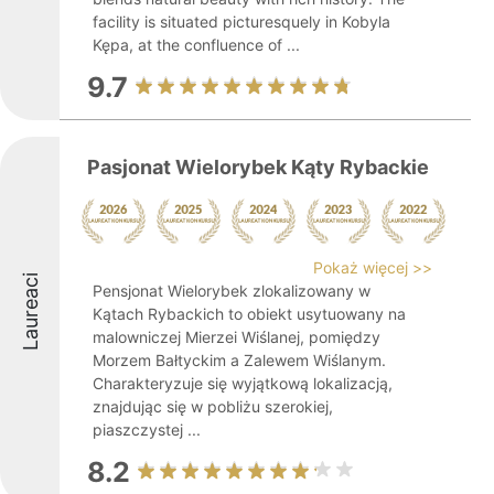
facility is situated picturesquely in Kobyla
Kępa, at the confluence of ...
9.7
Pasjonat Wielorybek Kąty Rybackie
Pokaż więcej >>
Laureaci
Pensjonat Wielorybek zlokalizowany w
Kątach Rybackich to obiekt usytuowany na
malowniczej Mierzei Wiślanej, pomiędzy
Morzem Bałtyckim a Zalewem Wiślanym.
Charakteryzuje się wyjątkową lokalizacją,
znajdując się w pobliżu szerokiej,
piaszczystej ...
8.2