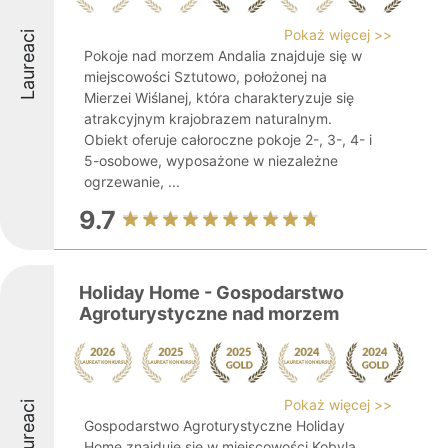
Pokaż więcej >>
Laureaci
Pokoje nad morzem Andalia znajduje się w
miejscowości Sztutowo, położonej na
Mierzei Wiślanej, która charakteryzuje się
atrakcyjnym krajobrazem naturalnym.
Obiekt oferuje całoroczne pokoje 2-, 3-, 4- i
5-osobowe, wyposażone w niezależne
ogrzewanie, ...
9.7
Holiday Home - Gospodarstwo
Agroturystyczne nad morzem
Pokaż więcej >>
Laureaci
Gospodarstwo Agroturystyczne Holiday
Home znajduje się w miejscowości Kobyla