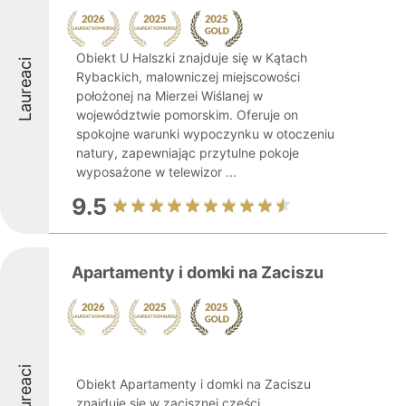
Obiekt U Halszki znajduje się w Kątach
Laureaci
Rybackich, malowniczej miejscowości
położonej na Mierzei Wiślanej w
województwie pomorskim. Oferuje on
spokojne warunki wypoczynku w otoczeniu
natury, zapewniając przytulne pokoje
wyposażone w telewizor ...
9.5
Apartamenty i domki na Zaciszu
Laureaci
Obiekt Apartamenty i domki na Zaciszu
znajduje się w zacisznej części