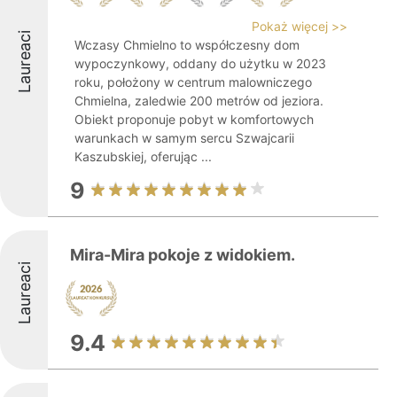
Pokaż więcej >>
Laureaci
Wczasy Chmielno to współczesny dom
wypoczynkowy, oddany do użytku w 2023
roku, położony w centrum malowniczego
Chmielna, zaledwie 200 metrów od jeziora.
Obiekt proponuje pobyt w komfortowych
warunkach w samym sercu Szwajcarii
Kaszubskiej, oferując ...
9
Mira-Mira pokoje z widokiem.
Laureaci
9.4