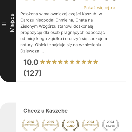
Pokaż więcej >>
Położona w malowniczej części Kaszub, w
Miejsce
Garczu nieopodal Chmielna, Chata na
III
Zielonym Wzgórzu stanowi doskonałą
propozycję dla osób pragnących odpocząć
od miejskiego zgiełku i otoczyć się spokojem
natury. Obiekt znajduje się na wzniesieniu
Dziewcza ...
10.0
(127)
Checz u Kaszebe