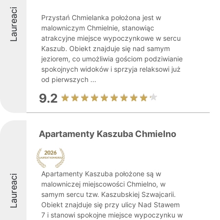
Laureaci
Przystań Chmielanka położona jest w
malowniczym Chmielnie, stanowiąc
atrakcyjne miejsce wypoczynkowe w sercu
Kaszub. Obiekt znajduje się nad samym
jeziorem, co umożliwia gościom podziwianie
spokojnych widoków i sprzyja relaksowi już
od pierwszych ...
9.2
Apartamenty Kaszuba Chmielno
Apartamenty Kaszuba położone są w
Laureaci
malowniczej miejscowości Chmielno, w
samym sercu tzw. Kaszubskiej Szwajcarii.
Obiekt znajduje się przy ulicy Nad Stawem
7 i stanowi spokojne miejsce wypoczynku w