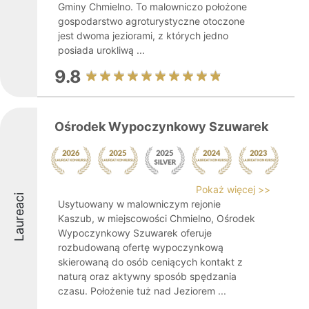
Gminy Chmielno. To malowniczo położone
gospodarstwo agroturystyczne otoczone
jest dwoma jeziorami, z których jedno
posiada urokliwą ...
9.8
Ośrodek Wypoczynkowy Szuwarek
Pokaż więcej >>
Laureaci
Usytuowany w malowniczym rejonie
Kaszub, w miejscowości Chmielno, Ośrodek
Wypoczynkowy Szuwarek oferuje
rozbudowaną ofertę wypoczynkową
skierowaną do osób ceniących kontakt z
naturą oraz aktywny sposób spędzania
czasu. Położenie tuż nad Jeziorem ...