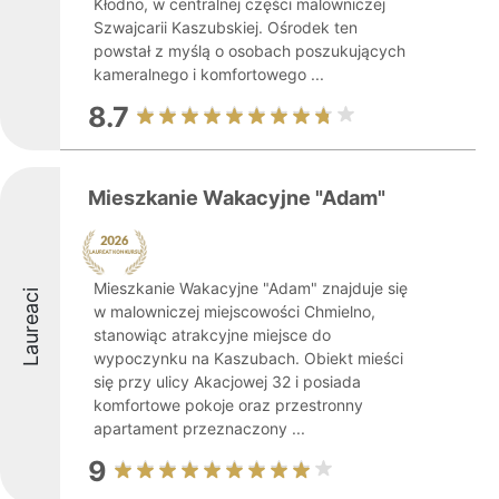
Kłodno, w centralnej części malowniczej
Szwajcarii Kaszubskiej. Ośrodek ten
powstał z myślą o osobach poszukujących
kameralnego i komfortowego ...
8.7
Mieszkanie Wakacyjne "Adam"
Mieszkanie Wakacyjne "Adam" znajduje się
Laureaci
w malowniczej miejscowości Chmielno,
stanowiąc atrakcyjne miejsce do
wypoczynku na Kaszubach. Obiekt mieści
się przy ulicy Akacjowej 32 i posiada
komfortowe pokoje oraz przestronny
apartament przeznaczony ...
9