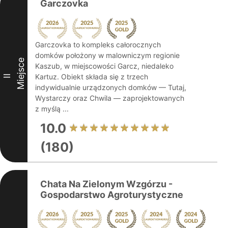
Garczovka
Garczovka to kompleks całorocznych
domków położony w malowniczym regionie
Miejsce
Kaszub, w miejscowości Garcz, niedaleko
Kartuz. Obiekt składa się z trzech
II
indywidualnie urządzonych domków — Tutaj,
Wystarczy oraz Chwila — zaprojektowanych
z myślą ...
10.0
(180)
Chata Na Zielonym Wzgórzu -
Gospodarstwo Agroturystyczne