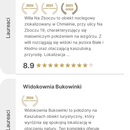
Willa Na Zboczu to obiekt noclegowy
Laureaci
zlokalizowany w Chmielnie, przy ulicy Na
Zboczu 19, charakteryzujący się
malowniczym położeniem na wzgórzu. Z
willi rozciągają się widoki na jeziora Białe i
Kłodno oraz otaczającą kaszubską
przyrodę. Lokalizacja ...
8.9
Widokownia Bukowinki
Widokownia Bukowinki to położony na
Laureaci
Kaszubach obiekt turystyczny, który
wyróżnia się spokojną lokalizacją w
otoczeniu natury. Ten kompleks oferuje