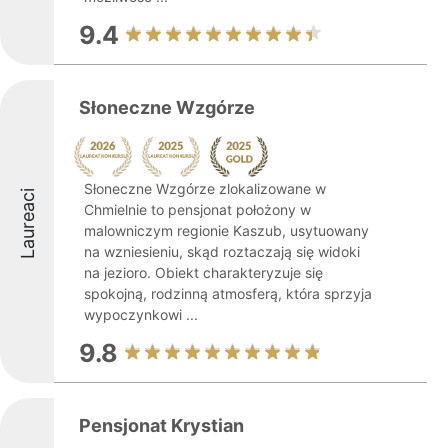
9.4
Słoneczne Wzgórze
Słoneczne Wzgórze zlokalizowane w
Laureaci
Chmielnie to pensjonat położony w
malowniczym regionie Kaszub, usytuowany
na wzniesieniu, skąd roztaczają się widoki
na jezioro. Obiekt charakteryzuje się
spokojną, rodzinną atmosferą, która sprzyja
wypoczynkowi ...
9.8
Pensjonat Krystian