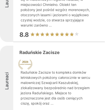
miejscowości Chmielno. Obiekt ten
położony jest pośród wzgórz morenowych,
otoczonych lasami i jeziorami o wyjątkowo
czystej wodzie, co stwarza sprzyjające
warunki zarówno ...
8.8
Raduńskie Zacisze
Raduńskie Zacisze to kompleks domków
Laureaci
letniskowych położony całorocznie w sercu
malowniczej Szwajcarii Kaszubskiej,
zlokalizowany bezpośrednio nad brzegiem
jeziora Raduńskiego. Miejsce to
przeznaczone jest dla osób ceniących
ciszę, spokój oraz ...