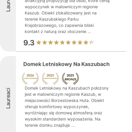
Laureaci
atrakcyjną propozycję dla osób, które cenią
wypoczynek w malowniczym regionie
Kaszub. Obiekt zlokalizowany jest na
terenie Kaszubskiego Parku
Krajobrazowego, co zapewnia bliski
kontakt z naturą oraz otoczenie ...
9.3
Domek Letniskowy Na Kaszubach
Domek Letniskowy na Kaszubach położony
Laureaci
jest w malowniczym regionie Kaszub, w
miejscowości Borzestowska Huta. Obiekt
oferuje komfortowy wypoczynek,
wyróżniając się domową atmosferą oraz
wysokim standardem wyposażenia. Na
terenie domku znajduje ...