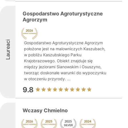
Gospodarstwo Agroturystyczne
Agrorzym
Laureaci
Gospodarstwo Agroturystyczne Agrorzym
położone jest na malowniczych Kaszubach,
w pobliżu Kaszubskiego Parku
Krajobrazowego. Obiekt znajduje się
między jeziorami Sianowskim i Osuszyno,
tworząc doskonałe warunki do wypoczynku
w otoczeniu przyrody. ...
9.8
Wczasy Chmielno