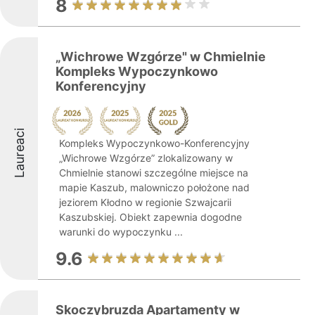
8
„Wichrowe Wzgórze" w Chmielnie
Kompleks Wypoczynkowo
Konferencyjny
Laureaci
Kompleks Wypoczynkowo-Konferencyjny
„Wichrowe Wzgórze” zlokalizowany w
Chmielnie stanowi szczególne miejsce na
mapie Kaszub, malowniczo położone nad
jeziorem Kłodno w regionie Szwajcarii
Kaszubskiej. Obiekt zapewnia dogodne
warunki do wypoczynku ...
9.6
Skoczybruzda Apartamenty w