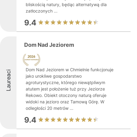
bliskością natury, będąc alternatywą dla
zatłoczonych ...
9.4
Dom Nad Jeziorem
Dom Nad Jeziorem w Chmielnie funkcjonuje
Laureaci
jako urokliwe gospodarstwo
agroturystyczne, którego niewątpliwym
atutem jest położenie tuż przy Jeziorze
Rekowo. Obiekt otoczony naturą oferuje
widoki na jezioro oraz Tamową Górę. W
odległości 20 metrów ...
9.4