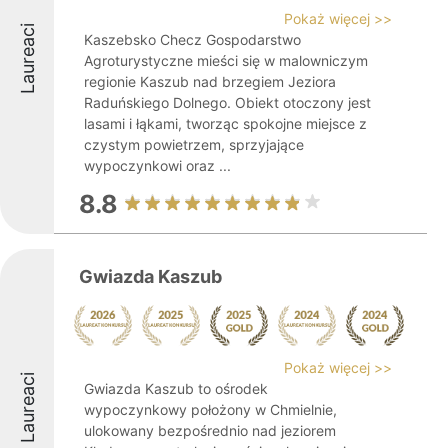
Pokaż więcej >>
Laureaci
Kaszebsko Checz Gospodarstwo
Agroturystyczne mieści się w malowniczym
regionie Kaszub nad brzegiem Jeziora
Raduńskiego Dolnego. Obiekt otoczony jest
lasami i łąkami, tworząc spokojne miejsce z
czystym powietrzem, sprzyjające
wypoczynkowi oraz ...
8.8
Gwiazda Kaszub
Pokaż więcej >>
Laureaci
Gwiazda Kaszub to ośrodek
wypoczynkowy położony w Chmielnie,
ulokowany bezpośrednio nad jeziorem