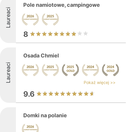
Pole namiotowe, campingowe
Laureaci
8
Osada Chmiel
Laureaci
Pokaż więcej >>
9.6
Domki na polanie