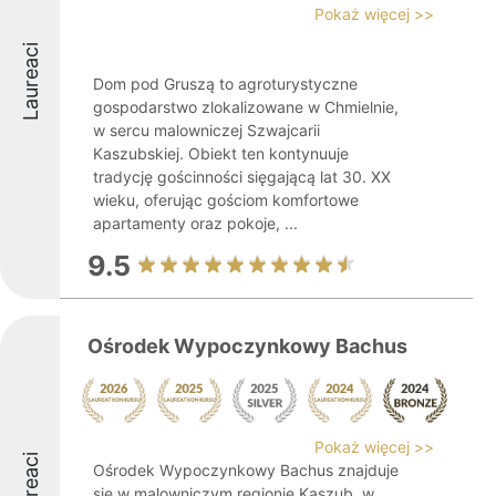
Pokaż więcej >>
Laureaci
Dom pod Gruszą to agroturystyczne
gospodarstwo zlokalizowane w Chmielnie,
w sercu malowniczej Szwajcarii
Kaszubskiej. Obiekt ten kontynuuje
tradycję gościnności sięgającą lat 30. XX
wieku, oferując gościom komfortowe
apartamenty oraz pokoje, ...
9.5
Ośrodek Wypoczynkowy Bachus
Pokaż więcej >>
Laureaci
Ośrodek Wypoczynkowy Bachus znajduje
się w malowniczym regionie Kaszub, w