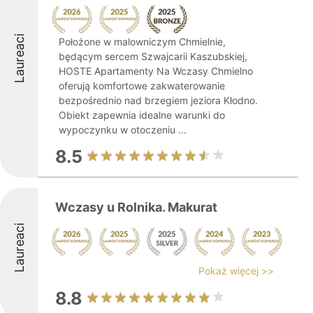
Laureaci
Położone w malowniczym Chmielnie,
będącym sercem Szwajcarii Kaszubskiej,
HOSTE Apartamenty Na Wczasy Chmielno
oferują komfortowe zakwaterowanie
bezpośrednio nad brzegiem jeziora Kłodno.
Obiekt zapewnia idealne warunki do
wypoczynku w otoczeniu ...
8.5
Wczasy u Rolnika. Makurat
Laureaci
Pokaż więcej >>
8.8