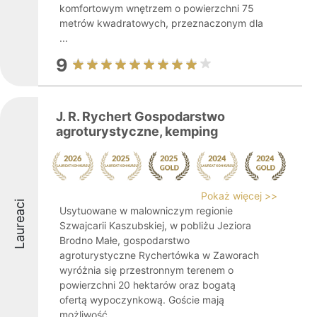
komfortowym wnętrzem o powierzchni 75
metrów kwadratowych, przeznaczonym dla
...
9
J. R. Rychert Gospodarstwo
agroturystyczne, kemping
Pokaż więcej >>
Laureaci
Usytuowane w malowniczym regionie
Szwajcarii Kaszubskiej, w pobliżu Jeziora
Brodno Małe, gospodarstwo
agroturystyczne Rychertówka w Zaworach
wyróżnia się przestronnym terenem o
powierzchni 20 hektarów oraz bogatą
ofertą wypoczynkową. Goście mają
możliwość ...