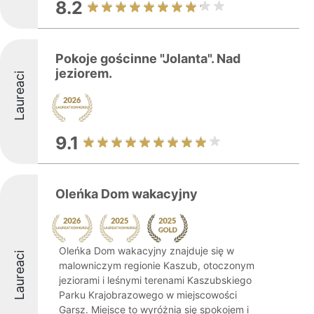
8.2
Pokoje gościnne "Jolanta". Nad
jeziorem.
Laureaci
9.1
Oleńka Dom wakacyjny
Oleńka Dom wakacyjny znajduje się w
Laureaci
malowniczym regionie Kaszub, otoczonym
jeziorami i leśnymi terenami Kaszubskiego
Parku Krajobrazowego w miejscowości
Garsz. Miejsce to wyróżnia się spokojem i