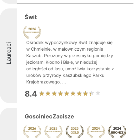
Świt
Ośrodek wypoczynkowy Świt znajduje się
Laureaci
w Chmielnie, w malowniczym regionie
Kaszub. Położony w przesmyku pomiędzy
jeziorami Kłodno i Białe, w niedużej
odległości od lasu, umożliwia korzystanie z
uroków przyrody Kaszubskiego Parku
Krajobrazowego. ...
8.4
GosciniecZacisze