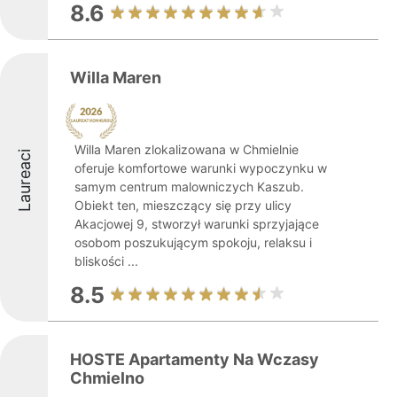
8.6
Willa Maren
Willa Maren zlokalizowana w Chmielnie
Laureaci
oferuje komfortowe warunki wypoczynku w
samym centrum malowniczych Kaszub.
Obiekt ten, mieszczący się przy ulicy
Akacjowej 9, stworzył warunki sprzyjające
osobom poszukującym spokoju, relaksu i
bliskości ...
8.5
HOSTE Apartamenty Na Wczasy
Chmielno