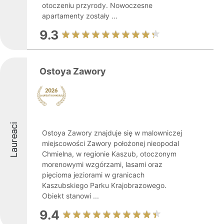
otoczeniu przyrody. Nowoczesne
apartamenty zostały ...
9.3
Ostoya Zawory
Laureaci
Ostoya Zawory znajduje się w malowniczej
miejscowości Zawory położonej nieopodal
Chmielna, w regionie Kaszub, otoczonym
morenowymi wzgórzami, lasami oraz
pięcioma jeziorami w granicach
Kaszubskiego Parku Krajobrazowego.
Obiekt stanowi ...
9.4