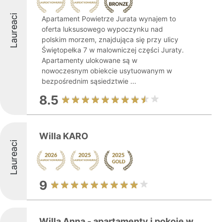
Laureaci
Apartament Powietrze Jurata wynajem to
oferta luksusowego wypoczynku nad
polskim morzem, znajdująca się przy ulicy
Świętopełka 7 w malowniczej części Juraty.
Apartamenty ulokowane są w
nowoczesnym obiekcie usytuowanym w
bezpośrednim sąsiedztwie ...
8.5
Willa KARO
Laureaci
9
Willa Anna - apartamenty i pokoje w