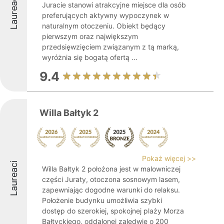
Laureaci
Juracie stanowi atrakcyjne miejsce dla osób
preferujących aktywny wypoczynek w
naturalnym otoczeniu. Obiekt będący
pierwszym oraz największym
przedsięwzięciem związanym z tą marką,
wyróżnia się bogatą ofertą ...
9.4
Willa Bałtyk 2
Pokaż więcej >>
Laureaci
Willa Bałtyk 2 położona jest w malowniczej
części Juraty, otoczona sosnowym lasem,
zapewniając dogodne warunki do relaksu.
Położenie budynku umożliwia szybki
dostęp do szerokiej, spokojnej plaży Morza
Bałtyckiego, oddalonej zaledwie o 200