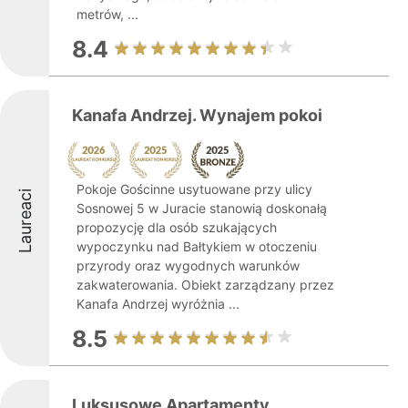
metrów, ...
8.4
Kanafa Andrzej. Wynajem pokoi
Pokoje Gościnne usytuowane przy ulicy
Laureaci
Sosnowej 5 w Juracie stanowią doskonałą
propozycję dla osób szukających
wypoczynku nad Bałtykiem w otoczeniu
przyrody oraz wygodnych warunków
zakwaterowania. Obiekt zarządzany przez
Kanafa Andrzej wyróżnia ...
8.5
Luksusowe Apartamenty