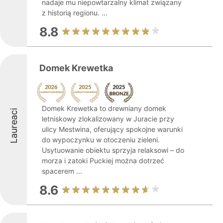
nadaje mu niepowtarzalny klimat związany
z historią regionu. ...
8.8
Domek Krewetka
Domek Krewetka to drewniany domek
Laureaci
letniskowy zlokalizowany w Juracie przy
ulicy Mestwina, oferujący spokojne warunki
do wypoczynku w otoczeniu zieleni.
Usytuowanie obiektu sprzyja relaksowi – do
morza i zatoki Puckiej można dotrzeć
spacerem ...
8.6