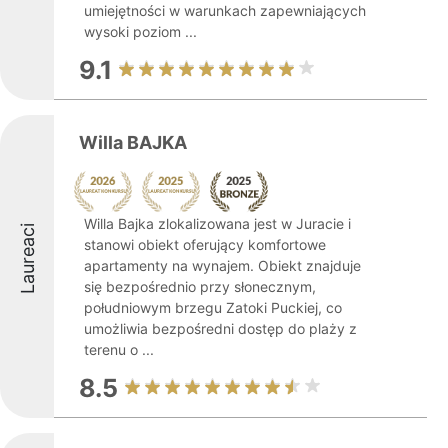
umiejętności w warunkach zapewniających
wysoki poziom ...
9.1
Willa BAJKA
Willa Bajka zlokalizowana jest w Juracie i
Laureaci
stanowi obiekt oferujący komfortowe
apartamenty na wynajem. Obiekt znajduje
się bezpośrednio przy słonecznym,
południowym brzegu Zatoki Puckiej, co
umożliwia bezpośredni dostęp do plaży z
terenu o ...
8.5