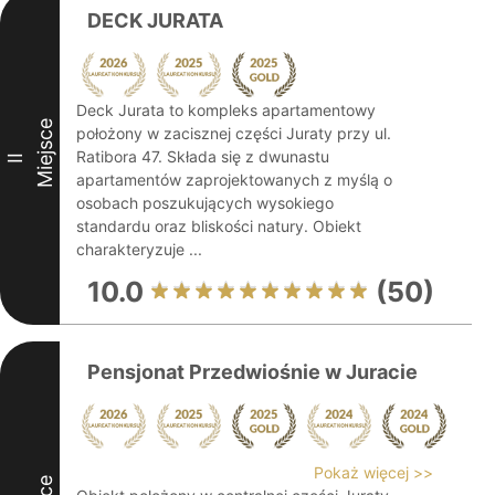
DECK JURATA
Deck Jurata to kompleks apartamentowy
Miejsce
położony w zacisznej części Juraty przy ul.
Ratibora 47. Składa się z dwunastu
II
apartamentów zaprojektowanych z myślą o
osobach poszukujących wysokiego
standardu oraz bliskości natury. Obiekt
charakteryzuje ...
10.0
(50)
Pensjonat Przedwiośnie w Juracie
Pokaż więcej >>