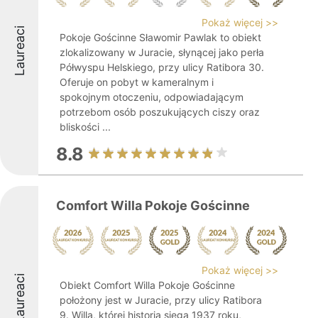
Pokaż więcej >>
Laureaci
Pokoje Gościnne Sławomir Pawlak to obiekt
zlokalizowany w Juracie, słynącej jako perła
Półwyspu Helskiego, przy ulicy Ratibora 30.
Oferuje on pobyt w kameralnym i
spokojnym otoczeniu, odpowiadającym
potrzebom osób poszukujących ciszy oraz
bliskości ...
8.8
Comfort Willa Pokoje Gościnne
Pokaż więcej >>
Laureaci
Obiekt Comfort Willa Pokoje Gościnne
położony jest w Juracie, przy ulicy Ratibora
9. Willa, której historia sięga 1937 roku,