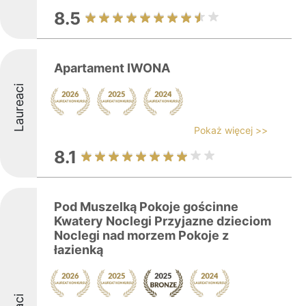
8.5
Apartament IWONA
Laureaci
Pokaż więcej >>
8.1
Pod Muszelką Pokoje gościnne
Kwatery Noclegi Przyjazne dzieciom
Noclegi nad morzem Pokoje z
łazienką