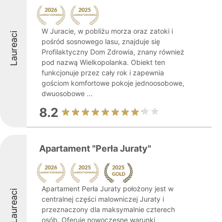
W Juracie, w pobliżu morza oraz zatoki i
Laureaci
pośród sosnowego lasu, znajduje się
Profilaktyczny Dom Zdrowia, znany również
pod nazwą Wielkopolanka. Obiekt ten
funkcjonuje przez cały rok i zapewnia
gościom komfortowe pokoje jednoosobowe,
dwuosobowe ...
8.2
Apartament "Perła Juraty"
Apartament Perła Juraty położony jest w
Laureaci
centralnej części malowniczej Juraty i
przeznaczony dla maksymalnie czterech
osób. Oferuje nowoczesne warunki