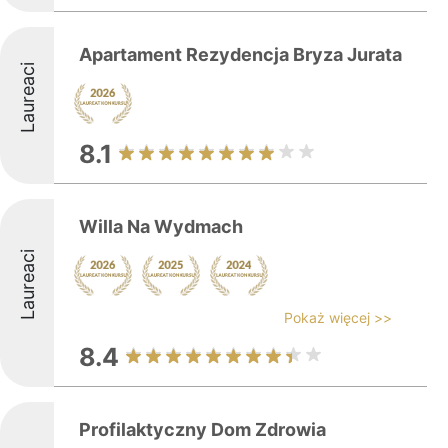
Apartament Rezydencja Bryza Jurata
Laureaci
8.1
Willa Na Wydmach
Laureaci
Pokaż więcej >>
8.4
Profilaktyczny Dom Zdrowia