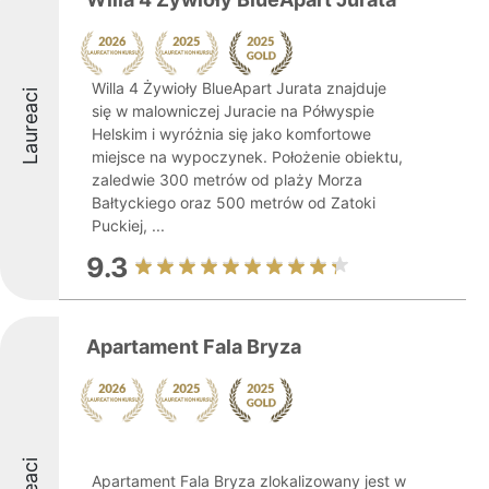
Willa 4 Żywioły BlueApart Jurata znajduje
Laureaci
się w malowniczej Juracie na Półwyspie
Helskim i wyróżnia się jako komfortowe
miejsce na wypoczynek. Położenie obiektu,
zaledwie 300 metrów od plaży Morza
Bałtyckiego oraz 500 metrów od Zatoki
Puckiej, ...
9.3
Apartament Fala Bryza
Apartament Fala Bryza zlokalizowany jest w