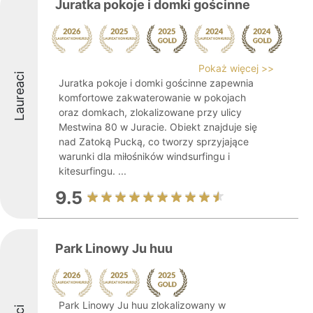
Juratka pokoje i domki gościnne
Pokaż więcej >>
Laureaci
Juratka pokoje i domki gościnne zapewnia
komfortowe zakwaterowanie w pokojach
oraz domkach, zlokalizowane przy ulicy
Mestwina 80 w Juracie. Obiekt znajduje się
nad Zatoką Pucką, co tworzy sprzyjające
warunki dla miłośników windsurfingu i
kitesurfingu. ...
9.5
Park Linowy Ju huu
Park Linowy Ju huu zlokalizowany w