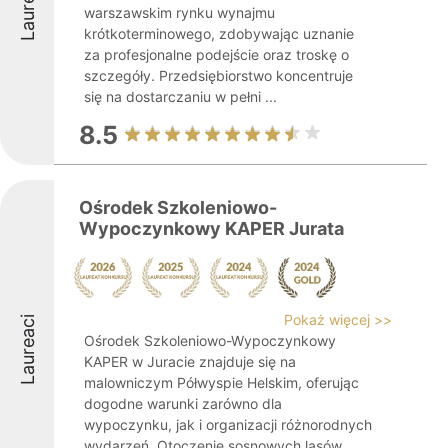
Laureaci
warszawskim rynku wynajmu
krótkoterminowego, zdobywając uznanie
za profesjonalne podejście oraz troskę o
szczegóły. Przedsiębiorstwo koncentruje
się na dostarczaniu w pełni ...
8.5
Ośrodek Szkoleniowo-
Wypoczynkowy KAPER Jurata
Pokaż więcej >>
Laureaci
Ośrodek Szkoleniowo-Wypoczynkowy
KAPER w Juracie znajduje się na
malowniczym Półwyspie Helskim, oferując
dogodne warunki zarówno dla
wypoczynku, jak i organizacji różnorodnych
wydarzeń. Otoczenie sosnowych lasów