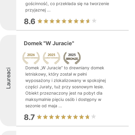
gościnność, co przekłada się na tworzenie
przyjaznej ...
8.6
Domek "W Juracie"
Domek „W Juracie” to drewniany domek
Laureaci
letniskowy, który został w pełni
wyposażony i zlokalizowany w spokojnej
części Juraty, tuż przy sosnowym lesie.
Obiekt przeznaczony jest na pobyt dla
maksymalnie pięciu osób i dostępny w
sezonie od maja ...
8.7