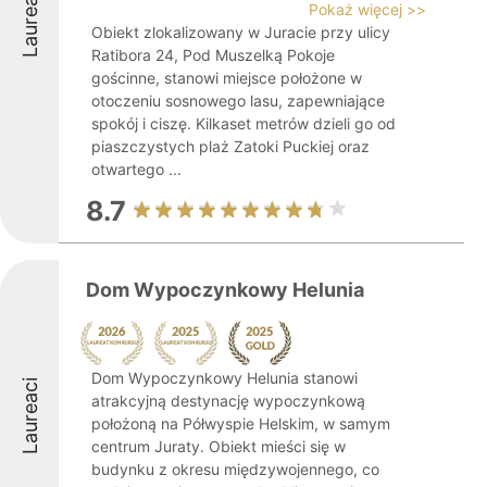
Laureaci
Pokaż więcej >>
Obiekt zlokalizowany w Juracie przy ulicy
Ratibora 24, Pod Muszelką Pokoje
gościnne, stanowi miejsce położone w
otoczeniu sosnowego lasu, zapewniające
spokój i ciszę. Kilkaset metrów dzieli go od
piaszczystych plaż Zatoki Puckiej oraz
otwartego ...
8.7
Dom Wypoczynkowy Helunia
Dom Wypoczynkowy Helunia stanowi
Laureaci
atrakcyjną destynację wypoczynkową
położoną na Półwyspie Helskim, w samym
centrum Juraty. Obiekt mieści się w
budynku z okresu międzywojennego, co