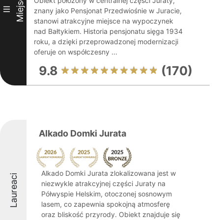
Miejsce
Obiekt położony w centralnej części Juraty,
III
znany jako Pensjonat Przedwiośnie w Juracie,
stanowi atrakcyjne miejsce na wypoczynek
nad Bałtykiem. Historia pensjonatu sięga 1934
roku, a dzięki przeprowadzonej modernizacji
oferuje on współczesny ...
9.8
(170)
Alkado Domki Jurata
Alkado Domki Jurata zlokalizowana jest w
Laureaci
niezwykle atrakcyjnej części Juraty na
Półwyspie Helskim, otoczonej sosnowym
lasem, co zapewnia spokojną atmosferę
oraz bliskość przyrody. Obiekt znajduje się