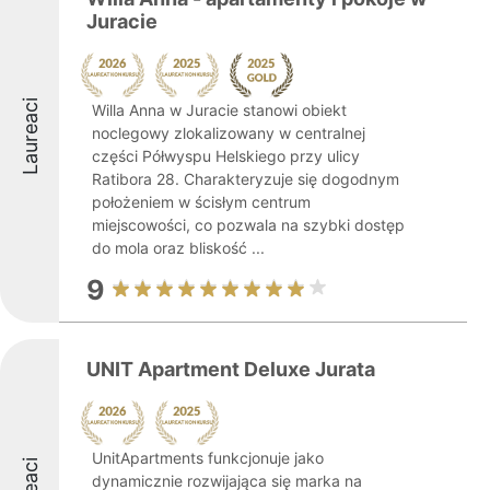
Juracie
Laureaci
Willa Anna w Juracie stanowi obiekt
noclegowy zlokalizowany w centralnej
części Półwyspu Helskiego przy ulicy
Ratibora 28. Charakteryzuje się dogodnym
położeniem w ścisłym centrum
miejscowości, co pozwala na szybki dostęp
do mola oraz bliskość ...
9
UNIT Apartment Deluxe Jurata
UnitApartments funkcjonuje jako
dynamicznie rozwijająca się marka na