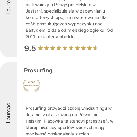
Laureaci
malowniczym Półwyspie Helskim w
Jastarni, specjalizuje się w zapewnianiu
komfortowych opcji zakwaterowania dla
osób poszukujących wypoczynku nad
Bałtykiem, z dala od miejskiego zgiełku. Od
2011 roku oferta obiektu ...
9.5
Prosurfing
Laureaci
Prosurfing prowadzi szkołę windsurfingu w
Juracie, zlokalizowaną na Półwyspie
Helskim. Placówka ta stanowi przestrzeń, w
której miłośnicy sportów wodnych mają
możliwość doskonalenia swoich