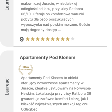
Laureaci
malowniczej Juracie, w niedalekiej
odległości od lasu, przy ulicy Ratibora
66/10. Oferuje on komfortowe warunki
pobytu dla osób poszukujących
wypoczynku nad polskim morzem. Goście
mają dogodny dostęp ...
9
Apartamenty Pod Klonem
Apartamenty Pod Klonem to obiekt
Laureaci
oferujący nowoczesne apartamenty w
Juracie, idealnie usytuowany na Półwyspie
Helskim. Lokalizacja przy ulicy Ratibora 39
gwarantuje zarówno komfort i ciszę, jak i
bliskość najważniejszych atrakcji regionu.
Odległość ...