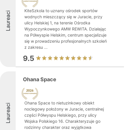
KiteSzkola to uznany ośrodek sportów
Laureaci
wodnych mieszczący się w Juracie, przy
ulicy Helskiej 1, na terenie Ośrodka
Wypoczynkowego AMW REWITA. Działając
na Półwyspie Helskim, centrum specjalizuje
się w prowadzeniu profesjonalnych szkoleń
z zakresu ...
9.5
Ohana Space
Ohana Space to nietuzinkowy obiekt
Laureaci
noclegowy położony w Juracie, centralnej
części Półwyspu Helskiego, przy ulicy
Wojska Polskiego 16. Charakteryzuje go
rodzinny charakter oraz wyjątkowa