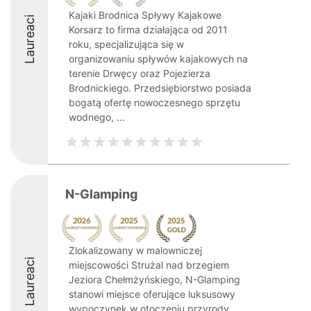
Kajaki Brodnica Spływy Kajakowe
Laureaci
Korsarz to firma działająca od 2011
roku, specjalizująca się w
organizowaniu spływów kajakowych na
terenie Drwęcy oraz Pojezierza
Brodnickiego. Przedsiębiorstwo posiada
bogatą ofertę nowoczesnego sprzętu
wodnego, ...
N-Glamping
Zlokalizowany w malowniczej
Laureaci
miejscowości Strużal nad brzegiem
Jeziora Chełmżyńskiego, N-Glamping
stanowi miejsce oferujące luksusowy
wypoczynek w otoczeniu przyrody.