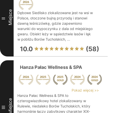
Miejsce
Dębowe Siedlisko zlokalizowane jest na wsi w
Polsce, otoczone bujną przyrodą i stanowi
II
dawną leśniczówkę, gdzie zapewniono
warunki do wypoczynku z dala od miejskiego
gwaru. Obiekt leży w sąsiedztwie lasów i łąk
w pobliżu Borów Tucholskich, ...
10.0
(58)
Hanza Pałac Wellness & SPA
Pokaż więcej >>
Hanza Pałac Wellness & SPA to
Miejsce
czterogwiazdkowy hotel zlokalizowany w
Rulewie, niedaleko Borów Tucholskich, który
III
harmonijnie łączy zabytkowy charakter XIX-