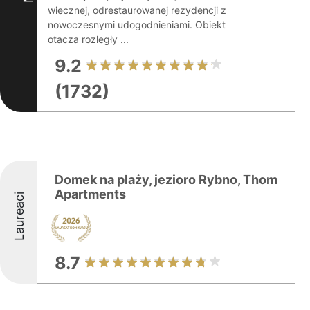
wiecznej, odrestaurowanej rezydencji z
nowoczesnymi udogodnieniami. Obiekt
otacza rozległy ...
9.2
(1732)
Domek na plaży, jezioro Rybno, Thom
Apartments
Laureaci
8.7