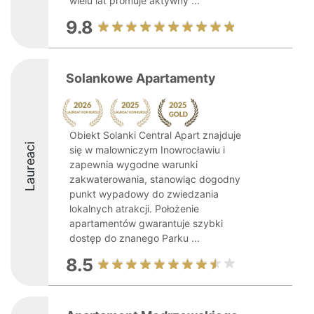
wielu lat promuje aktywny ...
9.8
Solankowe Apartamenty
Obiekt Solanki Central Apart znajduje
Laureaci
się w malowniczym Inowrocławiu i
zapewnia wygodne warunki
zakwaterowania, stanowiąc dogodny
punkt wypadowy do zwiedzania
lokalnych atrakcji. Położenie
apartamentów gwarantuje szybki
dostęp do znanego Parku ...
8.5