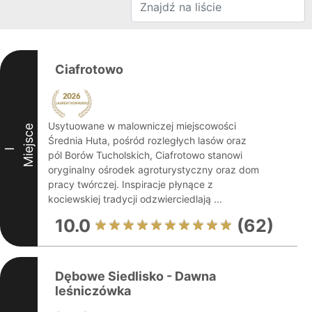
Ciafrotowo
Usytuowane w malowniczej miejscowości
Miejsce
Średnia Huta, pośród rozległych lasów oraz
I
pól Borów Tucholskich, Ciafrotowo stanowi
oryginalny ośrodek agroturystyczny oraz dom
pracy twórczej. Inspiracje płynące z
kociewskiej tradycji odzwierciedlają ...
10.0
(62)
Dębowe Siedlisko - Dawna
leśniczówka