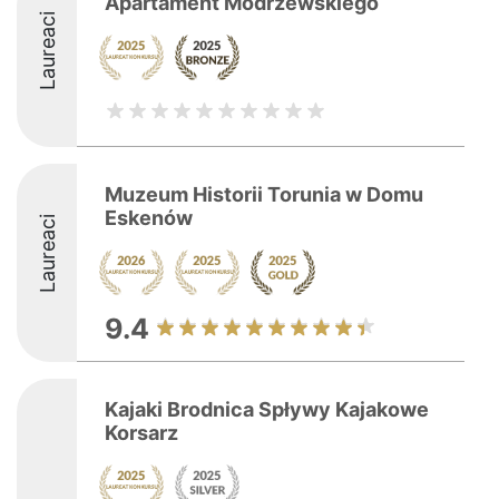
Apartament Modrzewskiego
Laureaci
Muzeum Historii Torunia w Domu
Eskenów
Laureaci
9.4
Kajaki Brodnica Spływy Kajakowe
Korsarz