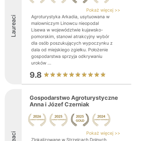
Pokaż więcej >>
Agroturystyka Arkadia, usytuowana w
Laureaci
malowniczym Linowcu nieopodal
Lisewa w województwie kujawsko-
pomorskim, stanowi atrakcyjny wybór
dla osób poszukujących wypoczynku z
dala od miejskiego zgiełku. Położenie
gospodarstwa sprzyja odkrywaniu
uroków ...
9.8
Gospodarstwo Agroturystyczne
Anna i Józef Czerniak
Pokaż więcej >>
Zlokalizowane w Strzelcach Dolnych,