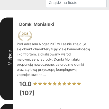
Domki Monialuki
Pod adresem Nogat 29T w Łasinie znajduje
się obiekt charakteryzujący się kameralnością
Miejsce
i komfortem, zlokalizowany wśród
malowniczej przyrody. Domki Monialuki
I
proponują nowoczesne, całoroczne domki
oraz stylową przyczepę kempingową,
zaprojektowane ...
10.0
(107)