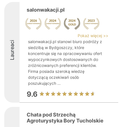
salonwakacji.pl
Pokaż więcej >>
salonwakacji.pl stanowi biuro podróży z
Laureaci
siedzibą w Bydgoszczy, które
koncentruje się na opracowywaniu ofert
wypoczynkowych dostosowanych do
zróżnicowanych preferencji klientów.
Firma posiada szeroką wiedzę
dotyczącą oczekiwań osób
poszukujących ...
9.6
Chata pod Strzechą
Agroturystyka Bory Tucholskie