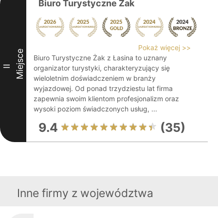
Biuro Turystyczne Żak
Pokaż więcej >>
Miejsce
Biuro Turystyczne Żak z Łasina to uznany
II
organizator turystyki, charakteryzujący się
wieloletnim doświadczeniem w branży
wyjazdowej. Od ponad trzydziestu lat firma
zapewnia swoim klientom profesjonalizm oraz
wysoki poziom świadczonych usług, ...
9.4
(35)
Inne firmy z województwa