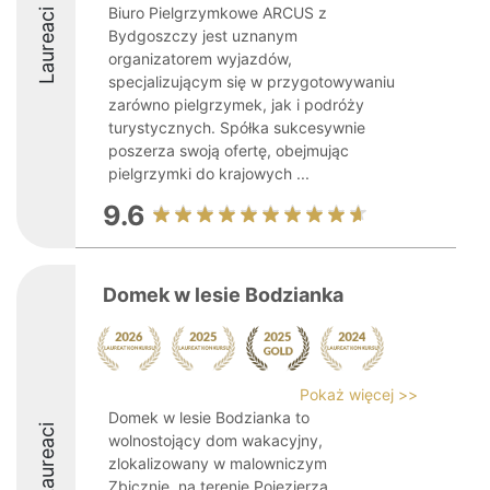
Biuro Pielgrzymkowe ARCUS z
Laureaci
Bydgoszczy jest uznanym
organizatorem wyjazdów,
specjalizującym się w przygotowywaniu
zarówno pielgrzymek, jak i podróży
turystycznych. Spółka sukcesywnie
poszerza swoją ofertę, obejmując
pielgrzymki do krajowych ...
9.6
Domek w lesie Bodzianka
Pokaż więcej >>
Domek w lesie Bodzianka to
Laureaci
wolnostojący dom wakacyjny,
zlokalizowany w malowniczym
Zbicznie, na terenie Pojezierza