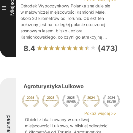
Miejsce
Ośrodek Wypoczynkowy Polanka znajduje się
III
w malowniczej miejscowości Kamionki Małe,
około 20 kilometrów od Torunia. Obiekt ten
położony jest na rozległej polanie otoczonej
sosnowym lasem, blisko Jeziora
Kamionkowskiego, co czyni go atrakcyjną ...
8.4
(473)
Agroturystyka Lulkowo
Pokaż więcej >>
Laureaci
Obiekt zlokalizowany w urokliwej
miejscowości Lulkowo, w bliskiej odległości
6 kilometrów od Torunia, Agroturystyka