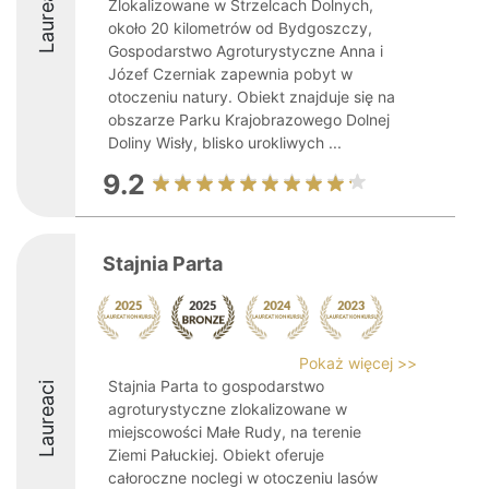
Laureaci
Zlokalizowane w Strzelcach Dolnych,
około 20 kilometrów od Bydgoszczy,
Gospodarstwo Agroturystyczne Anna i
Józef Czerniak zapewnia pobyt w
otoczeniu natury. Obiekt znajduje się na
obszarze Parku Krajobrazowego Dolnej
Doliny Wisły, blisko urokliwych ...
9.2
Stajnia Parta
Pokaż więcej >>
Stajnia Parta to gospodarstwo
Laureaci
agroturystyczne zlokalizowane w
miejscowości Małe Rudy, na terenie
Ziemi Pałuckiej. Obiekt oferuje
całoroczne noclegi w otoczeniu lasów