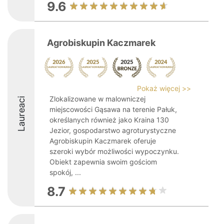
9.6
Agrobiskupin Kaczmarek
Pokaż więcej >>
Zlokalizowane w malowniczej
Laureaci
miejscowości Gąsawa na terenie Pałuk,
określanych również jako Kraina 130
Jezior, gospodarstwo agroturystyczne
Agrobiskupin Kaczmarek oferuje
szeroki wybór możliwości wypoczynku.
Obiekt zapewnia swoim gościom
spokój, ...
8.7