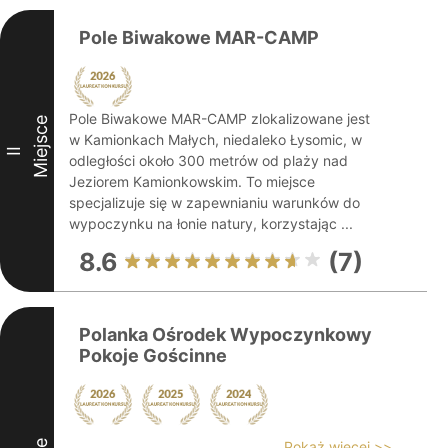
Pole Biwakowe MAR-CAMP
Pole Biwakowe MAR-CAMP zlokalizowane jest
Miejsce
w Kamionkach Małych, niedaleko Łysomic, w
II
odległości około 300 metrów od plaży nad
Jeziorem Kamionkowskim. To miejsce
specjalizuje się w zapewnianiu warunków do
wypoczynku na łonie natury, korzystając ...
8.6
(7)
Polanka Ośrodek Wypoczynkowy
Pokoje Gościnne
Pokaż więcej >>