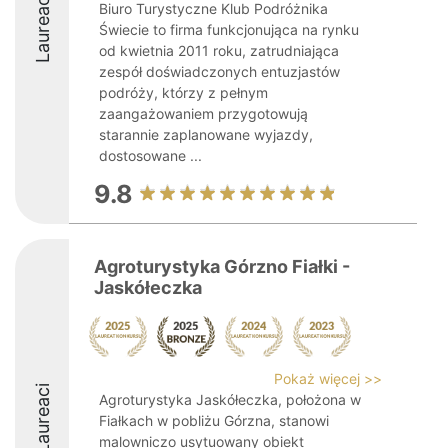
Laureaci
Biuro Turystyczne Klub Podróżnika
Świecie to firma funkcjonująca na rynku
od kwietnia 2011 roku, zatrudniająca
zespół doświadczonych entuzjastów
podróży, którzy z pełnym
zaangażowaniem przygotowują
starannie zaplanowane wyjazdy,
dostosowane ...
9.8
Agroturystyka Górzno Fiałki -
Jaskółeczka
Pokaż więcej >>
Laureaci
Agroturystyka Jaskółeczka, położona w
Fiałkach w pobliżu Górzna, stanowi
malowniczo usytuowany obiekt