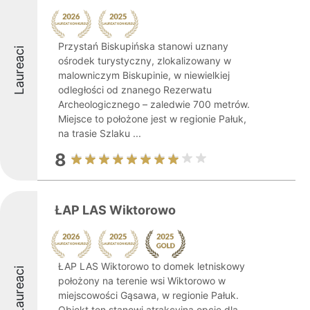
Przystań Biskupińska stanowi uznany
Laureaci
ośrodek turystyczny, zlokalizowany w
malowniczym Biskupinie, w niewielkiej
odległości od znanego Rezerwatu
Archeologicznego – zaledwie 700 metrów.
Miejsce to położone jest w regionie Pałuk,
na trasie Szlaku ...
8
ŁAP LAS Wiktorowo
ŁAP LAS Wiktorowo to domek letniskowy
Laureaci
położony na terenie wsi Wiktorowo w
miejscowości Gąsawa, w regionie Pałuk.
Obiekt ten stanowi atrakcyjną opcję dla