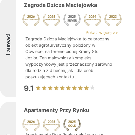
Zagroda Dzicza Maciejówka
Pokaż więcej >>
Laureaci
Zagroda Dzicza Maciejówka to całoroczny
obiekt agroturystyczny położony w
Oćwiece, na terenie cichej Krainy Stu
Jezior. Ten malowniczy kompleks
wypoczynkowy jest przeznaczony zarówno
dla rodzin z dziećmi, jak i dla osób
poszukujących kontaktu ...
9.1
Apartamenty Przy Rynku
Apartamenty Przy Rynku położone są w