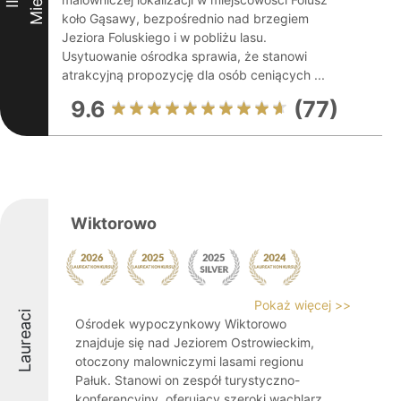
III
koło Gąsawy, bezpośrednio nad brzegiem
Jeziora Foluskiego i w pobliżu lasu.
Usytuowanie ośrodka sprawia, że stanowi
atrakcyjną propozycję dla osób ceniących ...
9.6
(77)
Wiktorowo
Pokaż więcej >>
Laureaci
Ośrodek wypoczynkowy Wiktorowo
znajduje się nad Jeziorem Ostrowieckim,
otoczony malowniczymi lasami regionu
Pałuk. Stanowi on zespół turystyczno-
konferencyjny, oferujący szeroki wachlarz