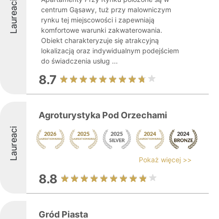
Laureaci
centrum Gąsawy, tuż przy malowniczym
rynku tej miejscowości i zapewniają
komfortowe warunki zakwaterowania.
Obiekt charakteryzuje się atrakcyjną
lokalizacją oraz indywidualnym podejściem
do świadczenia usług ...
8.7
Agroturystyka Pod Orzechami
Laureaci
Pokaż więcej >>
8.8
Gród Piasta