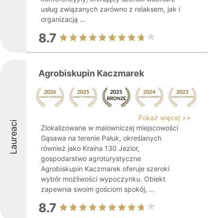
usług związanych zarówno z relaksem, jak i
organizacją ...
8.7
Agrobiskupin Kaczmarek
Pokaż więcej >>
Laureaci
Zlokalizowane w malowniczej miejscowości
Gąsawa na terenie Pałuk, określanych
również jako Kraina 130 Jezior,
gospodarstwo agroturystyczne
Agrobiskupin Kaczmarek oferuje szeroki
wybór możliwości wypoczynku. Obiekt
zapewnia swoim gościom spokój, ...
8.7