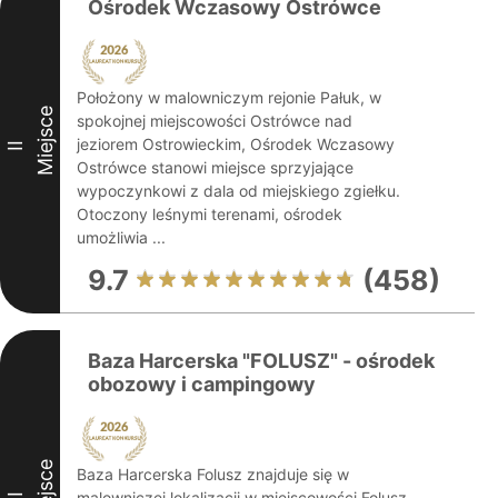
Ośrodek Wczasowy Ostrówce
Położony w malowniczym rejonie Pałuk, w
Miejsce
spokojnej miejscowości Ostrówce nad
jeziorem Ostrowieckim, Ośrodek Wczasowy
II
Ostrówce stanowi miejsce sprzyjające
wypoczynkowi z dala od miejskiego zgiełku.
Otoczony leśnymi terenami, ośrodek
umożliwia ...
9.7
(458)
Baza Harcerska "FOLUSZ" - ośrodek
obozowy i campingowy
Miejsce
Baza Harcerska Folusz znajduje się w
malowniczej lokalizacji w miejscowości Folusz