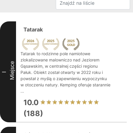
Tatarak
Tatarak to rodzinne pole namiotowe
zlokalizowane malowniczo nad Jeziorem
Miejsce
Gąsawskim, w centralnej części regionu
Pałuk. Obiekt został otwarty w 2022 roku i
I
powstał z myślą o zapewnieniu wypoczynku
w otoczeniu natury. Kemping oferuje starannie
...
10.0
(188)