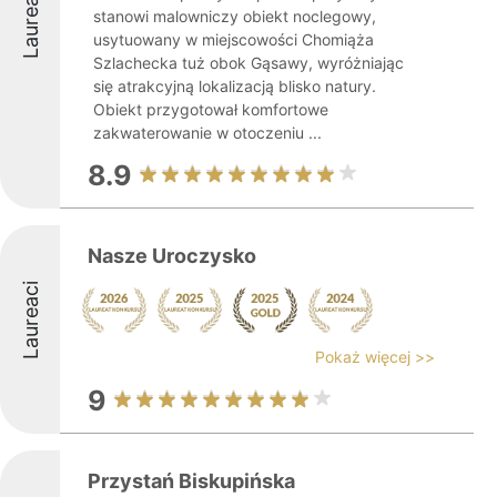
Laureaci
stanowi malowniczy obiekt noclegowy,
usytuowany w miejscowości Chomiąża
Szlachecka tuż obok Gąsawy, wyróżniając
się atrakcyjną lokalizacją blisko natury.
Obiekt przygotował komfortowe
zakwaterowanie w otoczeniu ...
8.9
Nasze Uroczysko
Laureaci
Pokaż więcej >>
9
Przystań Biskupińska