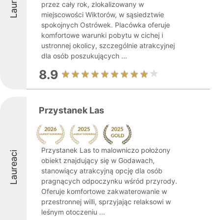
Laureaci
przez cały rok, zlokalizowany w
miejscowości Wiktorów, w sąsiedztwie
spokojnych Ostrówek. Placówka oferuje
komfortowe warunki pobytu w cichej i
ustronnej okolicy, szczególnie atrakcyjnej
dla osób poszukujących ...
8.9
Przystanek Las
Przystanek Las to malowniczo położony
Laureaci
obiekt znajdujący się w Godawach,
stanowiący atrakcyjną opcję dla osób
pragnących odpoczynku wśród przyrody.
Oferuje komfortowe zakwaterowanie w
przestronnej willi, sprzyjając relaksowi w
leśnym otoczeniu ...