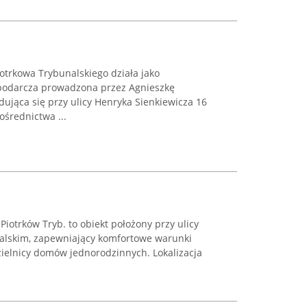
iotrkowa Trybunalskiego działa jako
podarcza prowadzona przez Agnieszkę
jdująca się przy ulicy Henryka Sienkiewicza 16
średnictwa ...
Piotrków Tryb. to obiekt położony przy ulicy
alskim, zapewniający komfortowe warunki
ielnicy domów jednorodzinnych. Lokalizacja