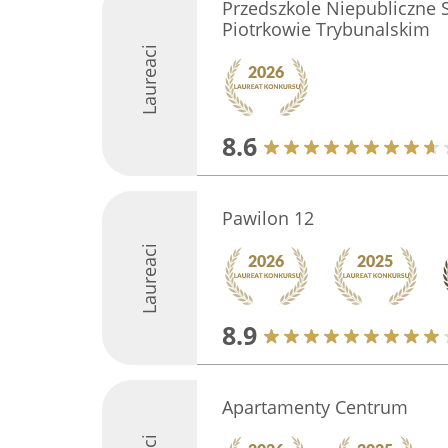
Przedszkole Niepubliczne S
Piotrkowie Trybunalskim
Laureaci
8.6
Pawilon 12
Laureaci
8.9
Apartamenty Centrum