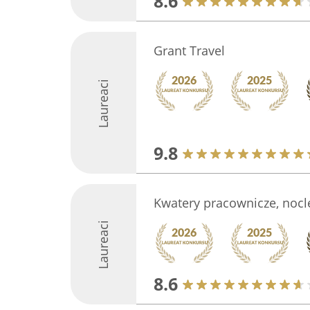
8.6
Grant Travel
Laureaci
9.8
Kwatery pracownicze, nocle
Laureaci
8.6