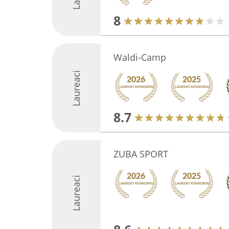
8
Waldi-Camp
Laureaci
8.7
ZUBA SPORT
Laureaci