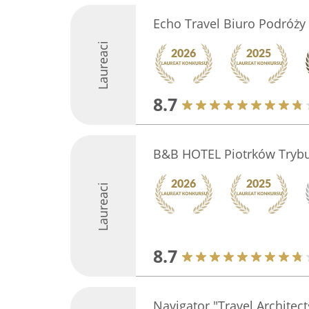
Echo Travel Biuro Podróży
Laureaci
8.7
B&B HOTEL Piotrków Trybu
Laureaci
8.7
Navigator "Travel Architect