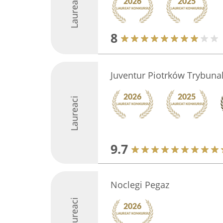
Laureaci
8
Juventur Piotrków Trybunal
Laureaci
9.7
Noclegi Pegaz
Laureaci