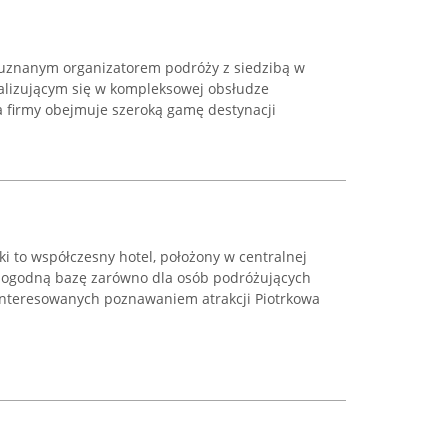
t uznanym organizatorem podróży z siedzibą w
jalizującym się w kompleksowej obsłudze
a firmy obejmuje szeroką gamę destynacji
i to współczesny hotel, położony w centralnej
 dogodną bazę zarówno dla osób podróżujących
ainteresowanych poznawaniem atrakcji Piotrkowa