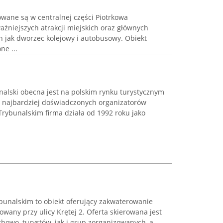
wane są w centralnej części Piotrkowa
ażniejszych atrakcji miejskich oraz głównych
h jak dworzec kolejowy i autobusowy. Obiekt
e ...
nalski obecna jest na polskim rynku turystycznym
a najbardziej doświadczonych organizatorów
Trybunalskim firma działa od 1992 roku jako
ybunalskim to obiekt oferujący zakwaterowanie
zowany przy ulicy Krętej 2. Oferta skierowana jest
bowo, turystów, jak i grup zorganizowanych, a