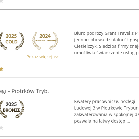
Biuro podróży Grant Travel z P
jednoosobowa działalność gos
Ciesielczyk. Siedziba firmy zna
umożliwia świadczenie usług po
Pokaż więcej >>
gi - Piotrków Tryb.
Kwatery pracownicze, noclegi - 
Ludowej 3 w Piotrkowie Trybun
zakwaterowania w spokojnej dz
pozwala na łatwy dostęp ...