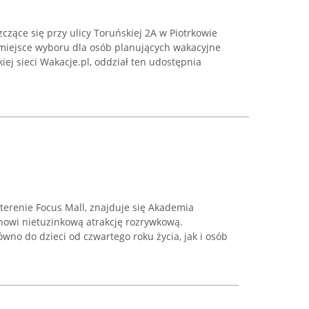
czące się przy ulicy Toruńskiej 2A w Piotrkowie
miejsce wyboru dla osób planujących wakacyjne
ej sieci Wakacje.pl, oddział ten udostępnia
terenie Focus Mall, znajduje się Akademia
tanowi nietuzinkową atrakcję rozrywkową.
wno do dzieci od czwartego roku życia, jak i osób