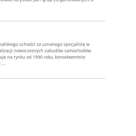
alskiego uchodzi za uznanego specjalistę w
realizacji nowoczesnych zabudów samochodów
je na rynku od 1990 roku, konsekwentnie
...