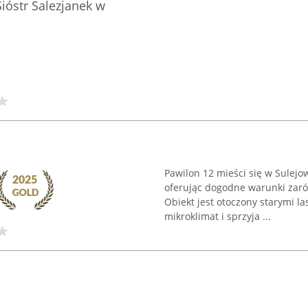
ióstr Salezjanek w
Pawilon 12 mieści się w Sulejo
oferując dogodne warunki zaró
Obiekt jest otoczony starymi la
mikroklimat i sprzyja ...