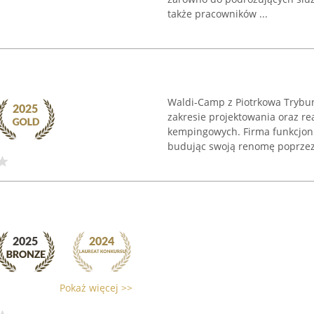
także pracowników ...
Waldi-Camp z Piotrkowa Trybun
zakresie projektowania oraz 
kempingowych. Firma funkcjonu
budując swoją renomę poprzez 
Pokaż więcej >>