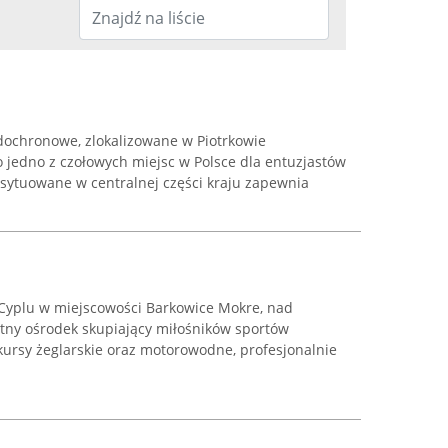
dochronowe, zlokalizowane w Piotrkowie
o jedno z czołowych miejsc w Polsce dla entuzjastów
ytuowane w centralnej części kraju zapewnia
a Cyplu w miejscowości Barkowice Mokre, nad
otny ośrodek skupiający miłośników sportów
kursy żeglarskie oraz motorowodne, profesjonalnie