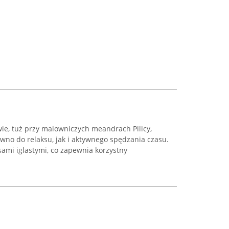
wie, tuż przy malowniczych meandrach Pilicy,
wno do relaksu, jak i aktywnego spędzania czasu.
sami iglastymi, co zapewnia korzystny