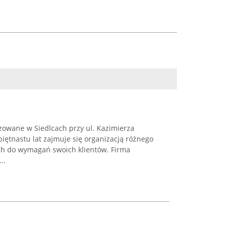
izowane w Siedlcach przy ul. Kazimierza
piętnastu lat zajmuje się organizacją różnego
ch do wymagań swoich klientów. Firma
..