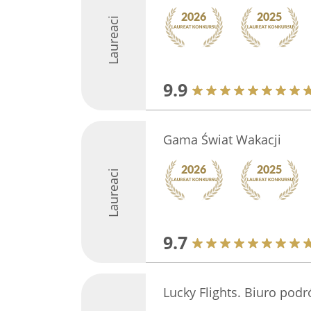
Laureaci
9.9
Gama Świat Wakacji
Laureaci
9.7
Lucky Flights. Biuro podr