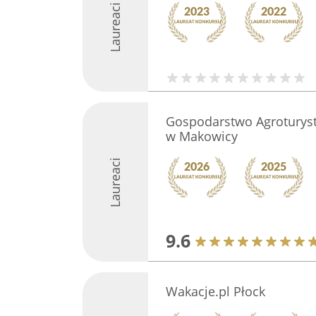
Laureaci
Gospodarstwo Agroturyst
w Makowicy
Laureaci
9.6
Wakacje.pl Płock