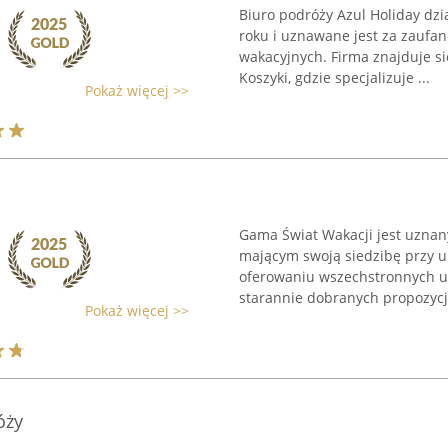
Biuro podróży Azul Holiday dzi
roku i uznawane jest za zaufa
wakacyjnych. Firma znajduje si
Koszyki, gdzie specjalizuje ...
Pokaż więcej >>
Gama Świat Wakacji jest uzna
mającym swoją siedzibę przy ul
oferowaniu wszechstronnych u
starannie dobranych propozycji 
Pokaż więcej >>
óży