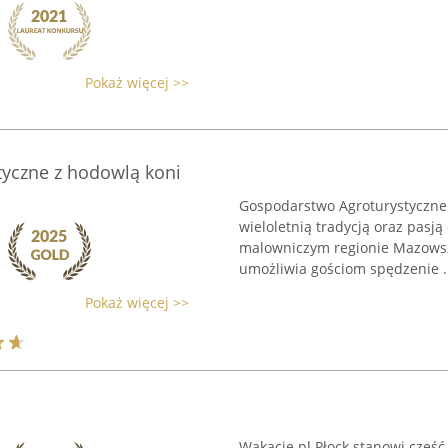
Pokaż więcej >>
yczne z hodowlą koni
Gospodarstwo Agroturystyczne
wieloletnią tradycją oraz pasją
malowniczym regionie Mazowsz
umożliwia gościom spędzenie .
Pokaż więcej >>
Wakacje.pl Płock stanowi część 