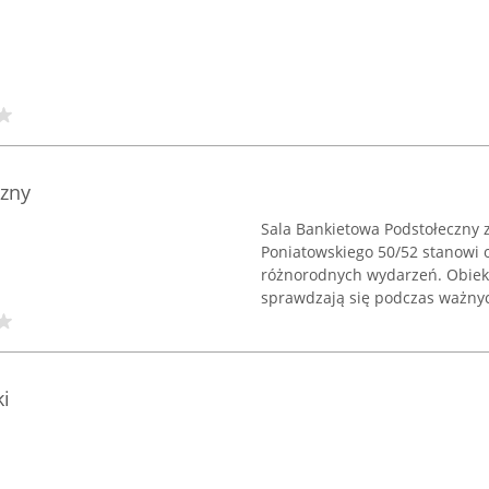
czny
Sala Bankietowa Podstołeczny z
Poniatowskiego 50/52 stanowi
różnorodnych wydarzeń. Obiekt
sprawdzają się podczas ważnych
i