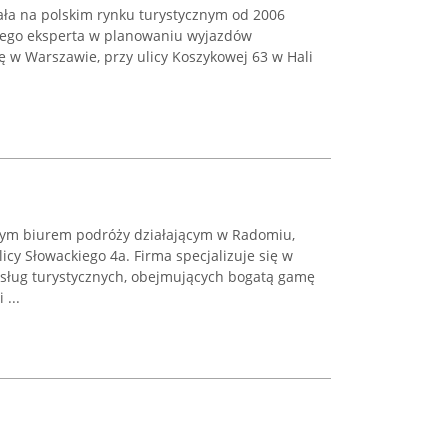
ała na polskim rynku turystycznym od 2006
nego eksperta w planowaniu wyjazdów
ę w Warszawie, przy ulicy Koszykowej 63 w Hali
nym biurem podróży działającym w Radomiu,
icy Słowackiego 4a. Firma specjalizuje się w
sług turystycznych, obejmujących bogatą gamę
...