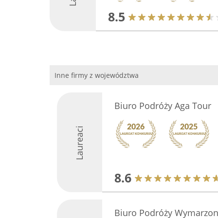
8.5
Inne firmy z województwa
Biuro Podróży Aga Tour
Laureaci
8.6
Biuro Podróży Wymarzon