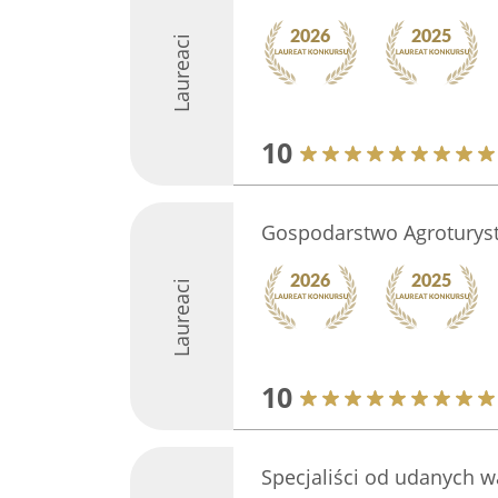
Laureaci
10
Gospodarstwo Agroturyst
Laureaci
10
Specjaliści od udanych wa