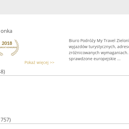
lonka
Biuro Podróży My Travel Zielon
wyjazdów turystycznych, adres
zróżnicowanych wymaganiach. 
sprawdzone europejskie ...
Pokaż więcej >>
48)
1757)