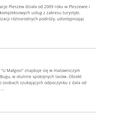
je Pleszew działa od 2009 roku w Pleszewie i
 kompleksowych usług z zakresu turystyki.
izacji różnorodnych podróży, udostępniając
 "U Małgosi" znajduje się w malowniczym
Bugu, w otulinie spokojnych lasów. Obiekt
 o osobach szukających odpoczynku z dala od
...