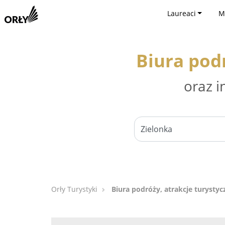
Laureaci
M
Biura podr
oraz i
Orły Turystyki
Biura podróży, atrakcje turystyc