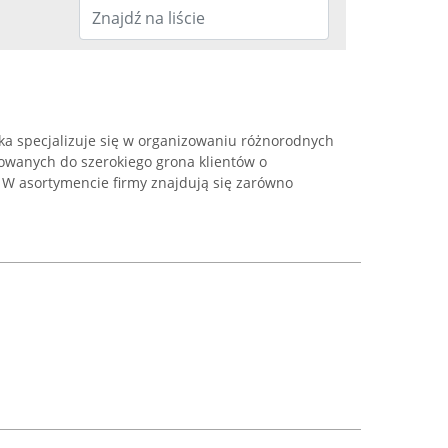
ka specjalizuje się w organizowaniu różnorodnych
owanych do szerokiego grona klientów o
W asortymencie firmy znajdują się zarówno