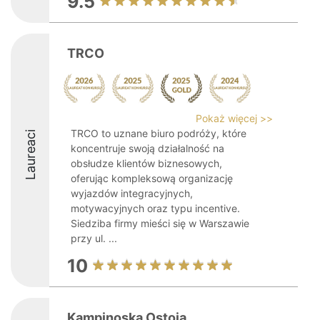
9.5
TRCO
Pokaż więcej >>
TRCO to uznane biuro podróży, które
Laureaci
koncentruje swoją działalność na
obsłudze klientów biznesowych,
oferując kompleksową organizację
wyjazdów integracyjnych,
motywacyjnych oraz typu incentive.
Siedziba firmy mieści się w Warszawie
przy ul. ...
10
Kampinoska Ostoja