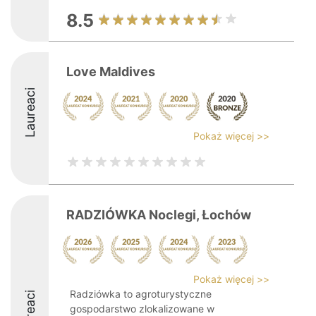
8.5
Love Maldives
Laureaci
Pokaż więcej >>
RADZIÓWKA Noclegi, Łochów
Pokaż więcej >>
Radziówka to agroturystyczne
Laureaci
gospodarstwo zlokalizowane w