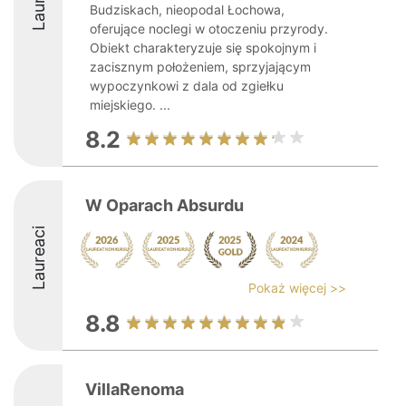
Budziskach, nieopodal Łochowa,
oferujące noclegi w otoczeniu przyrody.
Obiekt charakteryzuje się spokojnym i
zacisznym położeniem, sprzyjającym
wypoczynkowi z dala od zgiełku
miejskiego. ...
8.2
W Oparach Absurdu
Laureaci
Pokaż więcej >>
8.8
VillaRenoma