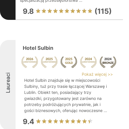
specjalizacją przedsiębiorstwa ...
9.8
(115)
Hotel Sulbin
Pokaż więcej >>
Laureaci
Hotel Sulbin znajduje się w miejscowości
Sulbiny, tuż przy trasie łączącej Warszawę i
Lublin. Obiekt ten, posiadający trzy
gwiazdki, przygotowany jest zarówno na
potrzeby podróżujących prywatnie, jak i
gości biznesowych, oferując nowoczesne ...
9.4