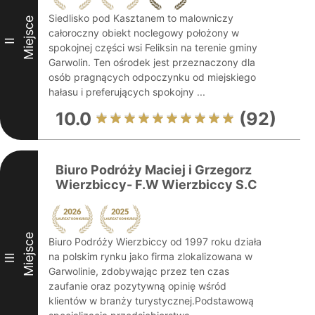
Siedlisko pod Kasztanem to malowniczy
Miejsce
całoroczny obiekt noclegowy położony w
II
spokojnej części wsi Feliksin na terenie gminy
Garwolin. Ten ośrodek jest przeznaczony dla
osób pragnących odpoczynku od miejskiego
hałasu i preferujących spokojny ...
10.0
(92)
Biuro Podróży Maciej i Grzegorz
Wierzbiccy- F.W Wierzbiccy S.C
Miejsce
Biuro Podróży Wierzbiccy od 1997 roku działa
na polskim rynku jako firma zlokalizowana w
III
Garwolinie, zdobywając przez ten czas
zaufanie oraz pozytywną opinię wśród
klientów w branży turystycznej.Podstawową