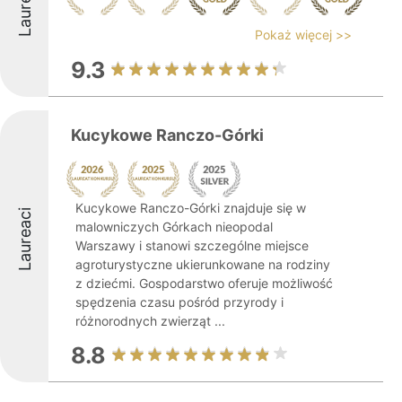
Laureaci
Pokaż więcej >>
9.3
Kucykowe Ranczo-Górki
Kucykowe Ranczo-Górki znajduje się w
Laureaci
malowniczych Górkach nieopodal
Warszawy i stanowi szczególne miejsce
agroturystyczne ukierunkowane na rodziny
z dziećmi. Gospodarstwo oferuje możliwość
spędzenia czasu pośród przyrody i
różnorodnych zwierząt ...
8.8