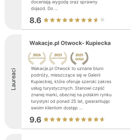
doceniają wygodę oraz sprawny
dojazd. Do ...
8.6
Wakacje.pl Otwock- Kupiecka
Wakacje.pl Otwock to uznane biuro
Laureaci
podróży, mieszczące się w Galerii
Kupieckiej, które oferuje szeroki zakres
usług turystycznych. Stanowi część
znanej marki, obecnej na polskim rynku
turystyki od ponad 25 lat, gwarantując
swoim klientom dostęp ...
9.6