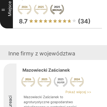
Miejsce
II
8.7
(34)
Inne firmy z województwa
Mazowiecki Zaścianek
Pokaż więcej >>
Mazowiecki Zaścianek to
Laureaci
agroturystyczne gospodarstwo
zlokalizowane w centralnej części