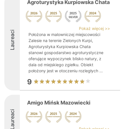
Agroturystyka Kurpiowska Chata
Pokaż więcej >>
Laureaci
Położona w malowniczej miejscowości
Zalesie na terenie Zielonych Kurpi,
Agroturystyka Kurpiowska Chata
stanowi gospodarstwo agroturystyczne
oferujące wypoczynek blisko natury, z
dala od miejskiego zgiełku. Obiekt
położony jest w otoczeniu rozległych ...
9
Amigo Mińsk Mazowiecki
Laureaci
Pokaż więcej >>