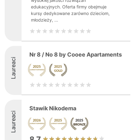
wysokiej jakości rozwiązań
edukacyjnych. Oferta firmy obejmuje
kursy dedykowane zarówno dzieciom,
młodzieży, ...
Nr 8 / No 8 by Cooee Apartaments
Laureaci
Stawik Nikodema
Laureaci
8.7