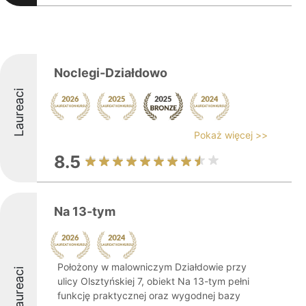
Noclegi-Działdowo
Laureaci
Pokaż więcej >>
8.5
Na 13-tym
Położony w malowniczym Działdowie przy
Laureaci
ulicy Olsztyńskiej 7, obiekt Na 13-tym pełni
funkcję praktycznej oraz wygodnej bazy