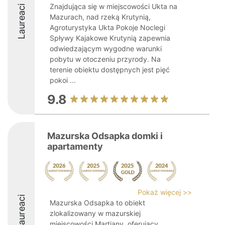
Znajdująca się w miejscowości Ukta na
Laureaci
Mazurach, nad rzeką Krutynią,
Agroturystyka Ukta Pokoje Noclegi
Spływy Kajakowe Krutynią zapewnia
odwiedzającym wygodne warunki
pobytu w otoczeniu przyrody. Na
terenie obiektu dostępnych jest pięć
pokoi ...
9.8
Mazurska Odsapka domki i
apartamenty
Pokaż więcej >>
Laureaci
Mazurska Odsapka to obiekt
zlokalizowany w mazurskiej
miejscowości Martiany, oferujący