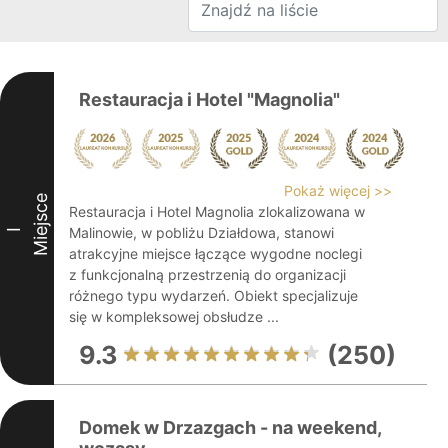
Restauracja i Hotel "Magnolia"
Pokaż więcej >>
Miejsce
Restauracja i Hotel Magnolia zlokalizowana w
Malinowie, w pobliżu Działdowa, stanowi
I
atrakcyjne miejsce łączące wygodne noclegi
z funkcjonalną przestrzenią do organizacji
różnego typu wydarzeń. Obiekt specjalizuje
się w kompleksowej obsłudze ...
9.3
(250)
Domek w Drzazgach - na weekend,