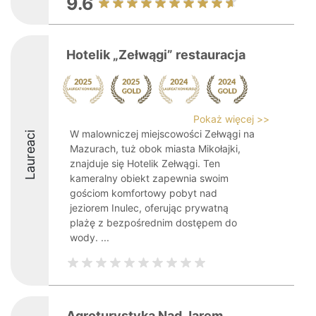
9.6
Hotelik „Zełwągi” restauracja
Pokaż więcej >>
W malowniczej miejscowości Zełwągi na
Laureaci
Mazurach, tuż obok miasta Mikołajki,
znajduje się Hotelik Zełwągi. Ten
kameralny obiekt zapewnia swoim
gościom komfortowy pobyt nad
jeziorem Inulec, oferując prywatną
plażę z bezpośrednim dostępem do
wody. ...
Agroturystyka Nad Jarem