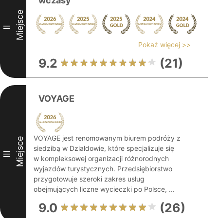
wczasy
Miejsce
II
Pokaż więcej >>
9.2
(21)
VOYAGE
VOYAGE jest renomowanym biurem podróży z
Miejsce
siedzibą w Działdowie, które specjalizuje się
III
w kompleksowej organizacji różnorodnych
wyjazdów turystycznych. Przedsiębiorstwo
przygotowuje szeroki zakres usług
obejmujących liczne wycieczki po Polsce, ...
9.0
(26)