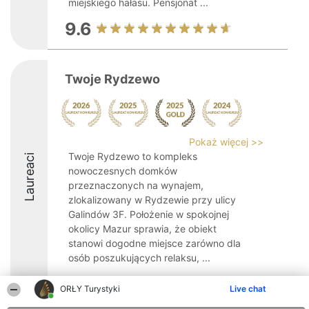
miejskiego hałasu. Pensjonat ...
9.6
Twoje Rydzewo
Pokaż więcej >>
Twoje Rydzewo to kompleks
Laureaci
nowoczesnych domków
przeznaczonych na wynajem,
zlokalizowany w Rydzewie przy ulicy
Galindów 3F. Położenie w spokojnej
okolicy Mazur sprawia, że obiekt
stanowi dogodne miejsce zarówno dla
osób poszukujących relaksu, ...
10
ORŁY Turystyki
Live chat