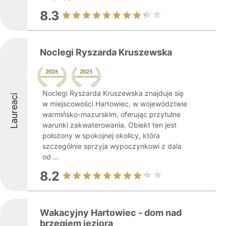
8.3
Noclegi Ryszarda Kruszewska
Noclegi Ryszarda Kruszewska znajduje się
Laureaci
w miejscowości Hartowiec, w województwie
warmińsko-mazurskim, oferując przytulne
warunki zakwaterowania. Obiekt ten jest
położony w spokojnej okolicy, która
szczególnie sprzyja wypoczynkowi z dala
od ...
8.2
Wakacyjny Hartowiec - dom nad
brzegiem jeziora