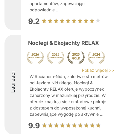
apartamentów, zapewniając
odpowiednie ...
9.2
Noclegi & Ekojachty RELAX
Pokaż więcej >>
Laureaci
W Rucianem-Nida, zaledwie sto metrów
od Jeziora Nidzkiego, Noclegi &
Ekojachty RELAX oferuje wypoczynek
zanurzony w mazurskiej przyrodzie. W
ofercie znajdują się komfortowe pokoje
z dostępem do wyposażonej kuchni,
zapewniające wygodę po aktywnie ...
9.9