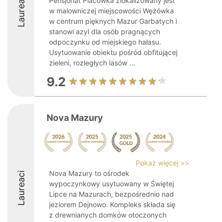
Laureaci
Pensjonat Placówka zlokalizowany jest
w malowniczej miejscowości Wężówka
w centrum pięknych Mazur Garbatych i
stanowi azyl dla osób pragnących
odpoczynku od miejskiego hałasu.
Usytuowanie obiektu pośród obfitującej
zieleni, rozległych lasów ...
9.2
Nova Mazury
Pokaż więcej >>
Nova Mazury to ośrodek
Laureaci
wypoczynkowy usytuowany w Świętej
Lipce na Mazurach, bezpośrednio nad
jeziorem Dejnowo. Kompleks składa się
z drewnianych domków otoczonych