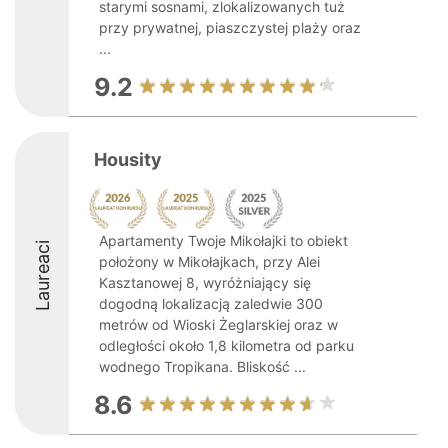
starymi sosnami, zlokalizowanych tuż
przy prywatnej, piaszczystej plaży oraz
...
9.2
Housity
Apartamenty Twoje Mikołajki to obiekt
Laureaci
położony w Mikołajkach, przy Alei
Kasztanowej 8, wyróżniający się
dogodną lokalizacją zaledwie 300
metrów od Wioski Żeglarskiej oraz w
odległości około 1,8 kilometra od parku
wodnego Tropikana. Bliskość ...
8.6