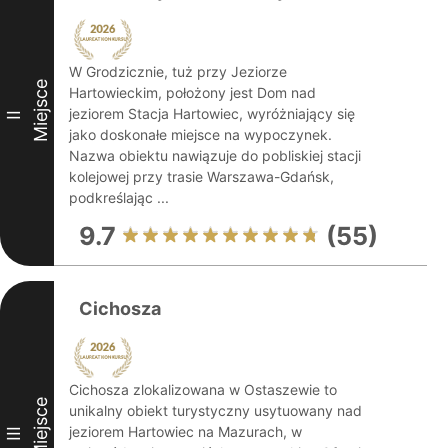
W Grodzicznie, tuż przy Jeziorze
Miejsce
Hartowieckim, położony jest Dom nad
jeziorem Stacja Hartowiec, wyróżniający się
II
jako doskonałe miejsce na wypoczynek.
Nazwa obiektu nawiązuje do pobliskiej stacji
kolejowej przy trasie Warszawa-Gdańsk,
podkreślając ...
9.7
(55)
Cichosza
Cichosza zlokalizowana w Ostaszewie to
Miejsce
unikalny obiekt turystyczny usytuowany nad
jeziorem Hartowiec na Mazurach, w
III