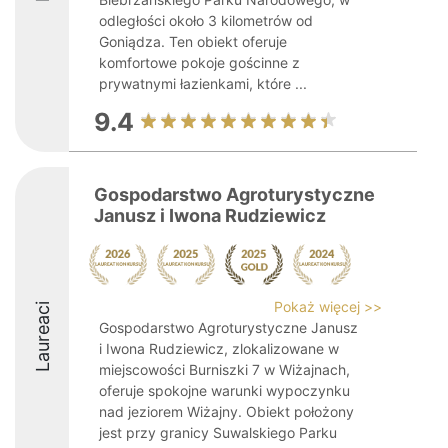
odległości około 3 kilometrów od
Goniądza. Ten obiekt oferuje
komfortowe pokoje gościnne z
prywatnymi łazienkami, które ...
9.4
Gospodarstwo Agroturystyczne
Janusz i Iwona Rudziewicz
Pokaż więcej >>
Laureaci
Gospodarstwo Agroturystyczne Janusz
i Iwona Rudziewicz, zlokalizowane w
miejscowości Burniszki 7 w Wiżajnach,
oferuje spokojne warunki wypoczynku
nad jeziorem Wiżajny. Obiekt położony
jest przy granicy Suwalskiego Parku