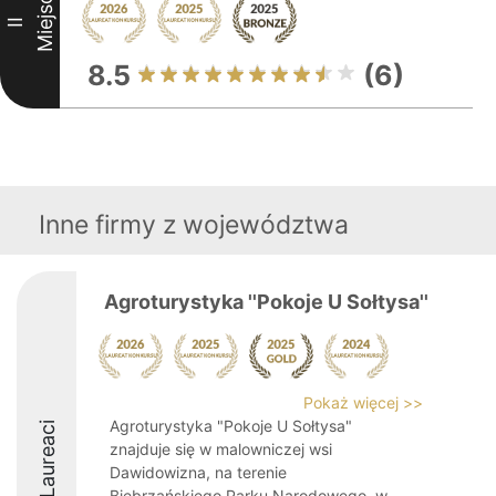
Miejsce
II
8.5
(6)
Inne firmy z województwa
Agroturystyka ''Pokoje U Sołtysa''
Pokaż więcej >>
Agroturystyka "Pokoje U Sołtysa"
Laureaci
znajduje się w malowniczej wsi
Dawidowizna, na terenie
Biebrzańskiego Parku Narodowego, w