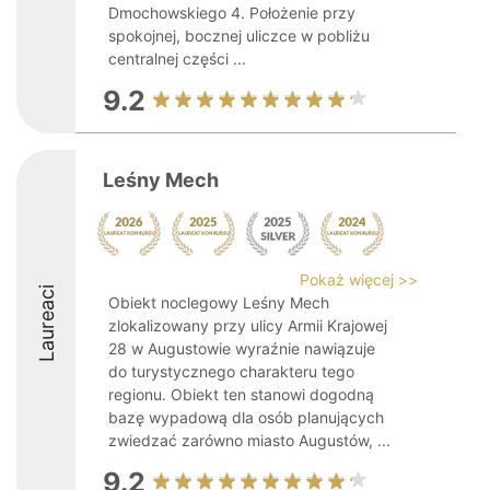
Dmochowskiego 4. Położenie przy
spokojnej, bocznej uliczce w pobliżu
centralnej części ...
9.2
Leśny Mech
Pokaż więcej >>
Laureaci
Obiekt noclegowy Leśny Mech
zlokalizowany przy ulicy Armii Krajowej
28 w Augustowie wyraźnie nawiązuje
do turystycznego charakteru tego
regionu. Obiekt ten stanowi dogodną
bazę wypadową dla osób planujących
zwiedzać zarówno miasto Augustów, ...
9.2