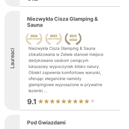
Niezwykła Cisza Glamping &
Sauna
Niezwykła Cisza Glamping & Sauna
Laureaci
zlokalizowana w Zelwie stanowi miejsce
dedykowane osobom ceniącym
luksusowy wypoczynek blisko natury.
Obiekt zapewnia komfortowe warunki,
oferując eleganckie namioty
glampingowe wyposażone w prywatne
łazienki ...
9.1
Pod Gwiazdami