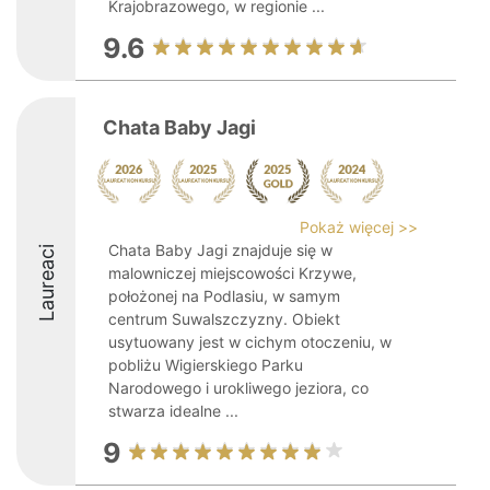
Krajobrazowego, w regionie ...
9.6
Chata Baby Jagi
Pokaż więcej >>
Chata Baby Jagi znajduje się w
Laureaci
malowniczej miejscowości Krzywe,
położonej na Podlasiu, w samym
centrum Suwalszczyzny. Obiekt
usytuowany jest w cichym otoczeniu, w
pobliżu Wigierskiego Parku
Narodowego i urokliwego jeziora, co
stwarza idealne ...
9