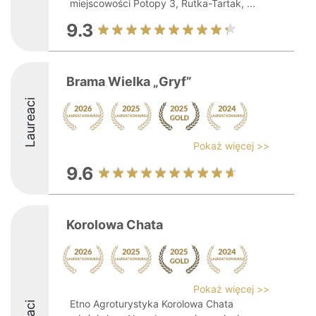
miejscowości Potopy 3, Rutka-Tartak, ...
9.3
Brama Wielka „Gryf”
Laureaci
Pokaż więcej >>
9.6
Korolowa Chata
Pokaż więcej >>
Etno Agroturystyka Korolowa Chata