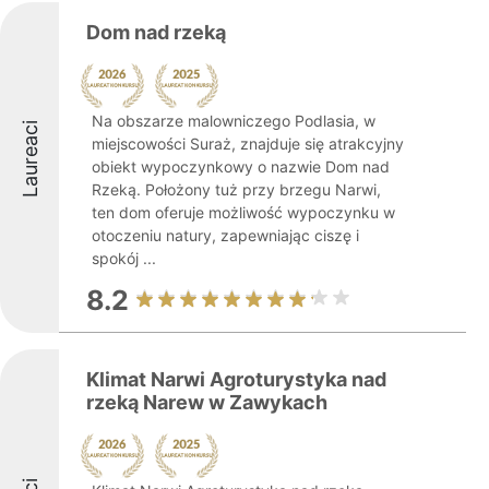
Dom nad rzeką
Na obszarze malowniczego Podlasia, w
Laureaci
miejscowości Suraż, znajduje się atrakcyjny
obiekt wypoczynkowy o nazwie Dom nad
Rzeką. Położony tuż przy brzegu Narwi,
ten dom oferuje możliwość wypoczynku w
otoczeniu natury, zapewniając ciszę i
spokój ...
8.2
Klimat Narwi Agroturystyka nad
rzeką Narew w Zawykach