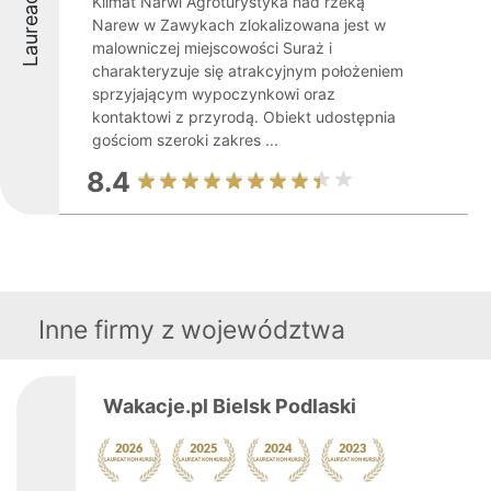
Laureaci
Klimat Narwi Agroturystyka nad rzeką
Narew w Zawykach zlokalizowana jest w
malowniczej miejscowości Suraż i
charakteryzuje się atrakcyjnym położeniem
sprzyjającym wypoczynkowi oraz
kontaktowi z przyrodą. Obiekt udostępnia
gościom szeroki zakres ...
8.4
Inne firmy z województwa
Wakacje.pl Bielsk Podlaski