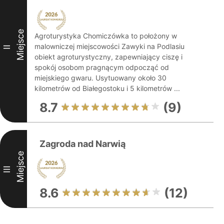
Miejsce
Agroturystyka Chomiczówka to położony w
malowniczej miejscowości Zawyki na Podlasiu
II
obiekt agroturystyczny, zapewniający ciszę i
spokój osobom pragnącym odpocząć od
miejskiego gwaru. Usytuowany około 30
kilometrów od Białegostoku i 5 kilometrów ...
8.7
(9)
Zagroda nad Narwią
Miejsce
III
8.6
(12)