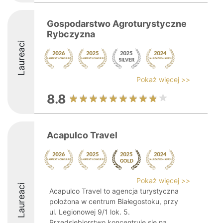
Gospodarstwo Agroturystyczne
Rybczyzna
Laureaci
Pokaż więcej >>
8.8
Acapulco Travel
Pokaż więcej >>
Laureaci
Acapulco Travel to agencja turystyczna
położona w centrum Białegostoku, przy
ul. Legionowej 9/1 lok. 5.
Przedsiębiorstwo koncentruje się na