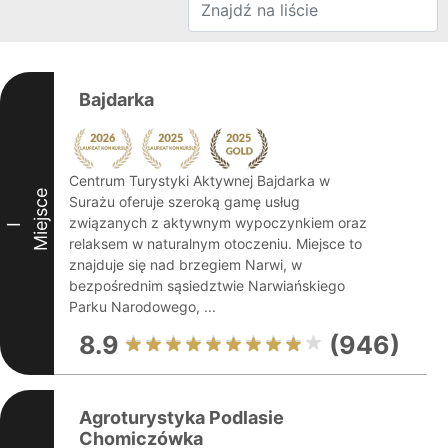
Bajdarka
Centrum Turystyki Aktywnej Bajdarka w
Miejsce
Surażu oferuje szeroką gamę usług
związanych z aktywnym wypoczynkiem oraz
I
relaksem w naturalnym otoczeniu. Miejsce to
znajduje się nad brzegiem Narwi, w
bezpośrednim sąsiedztwie Narwiańskiego
Parku Narodowego, ...
8.9
(946)
Agroturystyka Podlasie
Chomiczówka