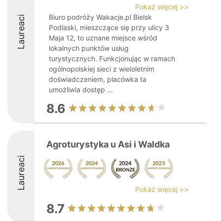
Pokaż więcej >>
Biuro podróży Wakacje.pl Bielsk
Laureaci
Podlaski, mieszczące się przy ulicy 3
Maja 12, to uznane miejsce wśród
lokalnych punktów usług
turystycznych. Funkcjonując w ramach
ogólnopolskiej sieci z wieloletnim
doświadczeniem, placówka ta
umożliwia dostęp ...
8.6
Agroturystyka u Asi i Waldka
Laureaci
Pokaż więcej >>
8.7