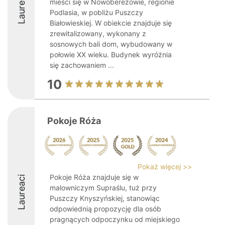
Laureaci
mieści się w Nowoberezowie, regionie
Podlasia, w pobliżu Puszczy
Białowieskiej. W obiekcie znajduje się
zrewitalizowany, wykonany z
sosnowych bali dom, wybudowany w
połowie XX wieku. Budynek wyróżnia
się zachowaniem ...
10
Pokoje Róża
Pokaż więcej >>
Pokoje Róża znajduje się w
Laureaci
malowniczym Supraślu, tuż przy
Puszczy Knyszyńskiej, stanowiąc
odpowiednią propozycję dla osób
pragnących odpoczynku od miejskiego