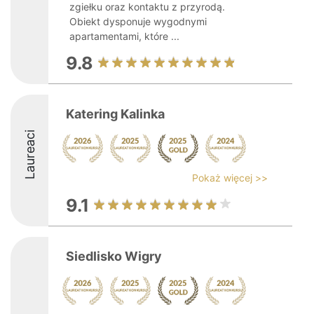
zgiełku oraz kontaktu z przyrodą.
Obiekt dysponuje wygodnymi
apartamentami, które ...
9.8
Katering Kalinka
Laureaci
Pokaż więcej >>
9.1
Siedlisko Wigry