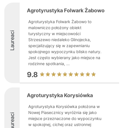
Agrotyrustyka Folwark Żabowo
Agroturystyka Folwark Żabowo to
malowniczo położony obiekt
Laureaci
turystyczny w miejscowości
Strzeszewo niedaleko Glinojecka,
specjalizujący się w zapewnianiu
spokojnego wypoczynku blisko natury.
Jest często wybierany jako miejsce na
rodzinne spotkania, ...
9.8
Agroturystyka Korysiówka
Agroturystyka Korysiówka położona w
Nowej Piasecznicy wyróżnia się jako
Laureaci
miejsce przeznaczone do wypoczynku
w spokojnej, cichej oraz ustronnej