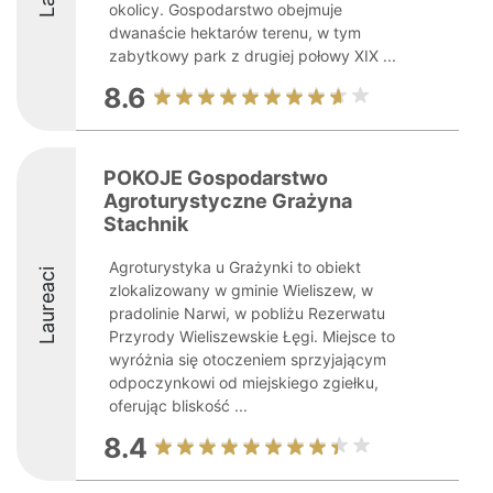
okolicy. Gospodarstwo obejmuje
dwanaście hektarów terenu, w tym
zabytkowy park z drugiej połowy XIX ...
8.6
POKOJE Gospodarstwo
Agroturystyczne Grażyna
Stachnik
Agroturystyka u Grażynki to obiekt
Laureaci
zlokalizowany w gminie Wieliszew, w
pradolinie Narwi, w pobliżu Rezerwatu
Przyrody Wieliszewskie Łęgi. Miejsce to
wyróżnia się otoczeniem sprzyjającym
odpoczynkowi od miejskiego zgiełku,
oferując bliskość ...
8.4