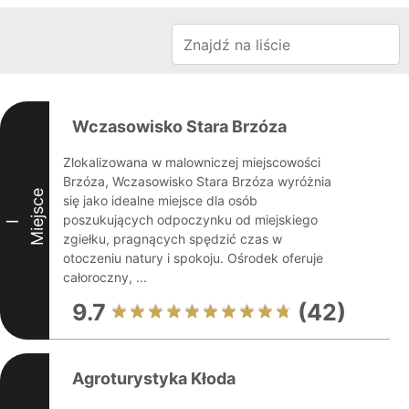
Wczasowisko Stara Brzóza
Zlokalizowana w malowniczej miejscowości
Brzóza, Wczasowisko Stara Brzóza wyróżnia
Miejsce
się jako idealne miejsce dla osób
poszukujących odpoczynku od miejskiego
I
zgiełku, pragnących spędzić czas w
otoczeniu natury i spokoju. Ośrodek oferuje
całoroczny, ...
9.7
(42)
Agroturystyka Kłoda