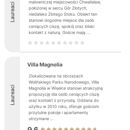
malowniczej miejscowości Chwalisław,
Laureaci
położonej w sercu Gór Złotych,
niedaleko Złotego Stoku. Obiekt ten
stanowi dogodne miejsce dla osób
ceniących ciszę, spokój oraz bliski
kontakt z naturą. Goście mają ...
Villa Magnolia
Zlokalizowana na obrzeżach
Wolińskiego Parku Narodowego, Villa
Laureaci
Magnolia w Wisełce stanowi atrakcyjną
propozycję dla osób ceniących ciszę
oraz kontakt z przyrodą. Oddana do
użytku w 2010 roku, oferuje gościom
przytulne pokoje i apartamenty
utrzymane ...
9.6