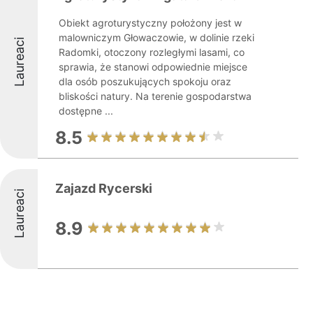
Obiekt agroturystyczny położony jest w
malowniczym Głowaczowie, w dolinie rzeki
Laureaci
Radomki, otoczony rozległymi lasami, co
sprawia, że stanowi odpowiednie miejsce
dla osób poszukujących spokoju oraz
bliskości natury. Na terenie gospodarstwa
dostępne ...
8.5
Zajazd Rycerski
Laureaci
8.9