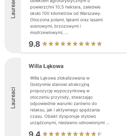
Laureaci
obiektem agroturystycznym o
powierzchni 10,5 hektara, zaledwie
około 100 kilometrów od Warszawy.
Otoczona polami, łąkami oraz lasami
sosnowymi, brzozowymi i
modrzewiowymi, ...
9.8
Willa Łąkowa
Willa Łąkowa zlokalizowana w
Gostyninie stanowi atrakcyjną
Laureaci
propozycję wypoczynkową w
otoczeniu przyrody, stwarzając
odpowiednie warunki zarówno do
relaksu, jak i aktywnego spędzania
czasu. Obiekt dysponuje stylowo
urządzonymi, niedawno odnowionymi ...
9.4