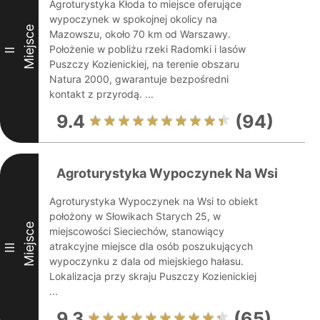
Agroturystyka Kłoda to miejsce oferujące
wypoczynek w spokojnej okolicy na
Miejsce
Mazowszu, około 70 km od Warszawy.
Położenie w pobliżu rzeki Radomki i lasów
II
Puszczy Kozienickiej, na terenie obszaru
Natura 2000, gwarantuje bezpośredni
kontakt z przyrodą. ...
9.4
(94)
Agroturystyka Wypoczynek Na Wsi
Agroturystyka Wypoczynek na Wsi to obiekt
położony w Słowikach Starych 25, w
Miejsce
miejscowości Sieciechów, stanowiący
atrakcyjne miejsce dla osób poszukujących
III
wypoczynku z dala od miejskiego hałasu.
Lokalizacja przy skraju Puszczy Kozienickiej
...
9.3
(65)