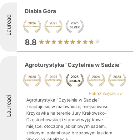
Diabla Góra
Laureaci
8.8
Agroturystyka "Czytelnia w Sadzie"
Pokaż więcej >>
Laureaci
Agroturystyka "Czytelnia w Sadzie"
znajduje się w malowniczej miejscowości
Krzykawka na terenie Jury Krakowsko-
Częstochowskiej i stanowi wyjątkowe
miejsce, otoczone jabłoniowym sadem,
zielonymi polami oraz brzozowym laskiem.
Spokojna lokalizacja ...