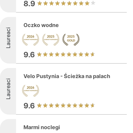
8.9
Oczko wodne
Laureaci
9.6
Velo Pustynia - Ścieżka na palach
Laureaci
9.6
Marmi noclegi