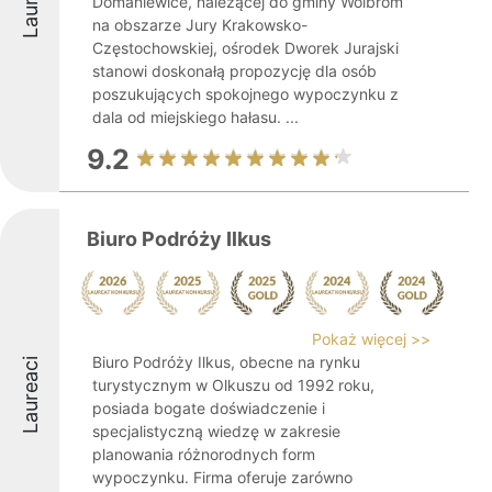
Domaniewice, należącej do gminy Wolbrom
na obszarze Jury Krakowsko-
Częstochowskiej, ośrodek Dworek Jurajski
stanowi doskonałą propozycję dla osób
poszukujących spokojnego wypoczynku z
dala od miejskiego hałasu. ...
9.2
Biuro Podróży Ilkus
Pokaż więcej >>
Biuro Podróży Ilkus, obecne na rynku
Laureaci
turystycznym w Olkuszu od 1992 roku,
posiada bogate doświadczenie i
specjalistyczną wiedzę w zakresie
planowania różnorodnych form
wypoczynku. Firma oferuje zarówno