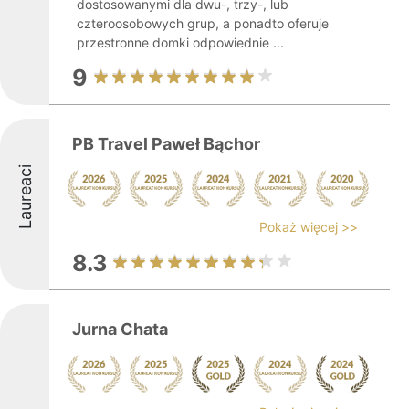
dostosowanymi dla dwu-, trzy-, lub
czteroosobowych grup, a ponadto oferuje
przestronne domki odpowiednie ...
9
PB Travel Paweł Bąchor
Laureaci
Pokaż więcej >>
8.3
Jurna Chata