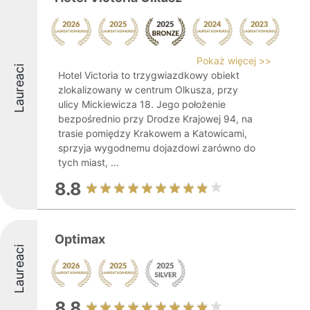
Pokaż więcej >>
Laureaci
Hotel Victoria to trzygwiazdkowy obiekt
zlokalizowany w centrum Olkusza, przy
ulicy Mickiewicza 18. Jego położenie
bezpośrednio przy Drodze Krajowej 94, na
trasie pomiędzy Krakowem a Katowicami,
sprzyja wygodnemu dojazdowi zarówno do
tych miast, ...
8.8
Optimax
Laureaci
8.8