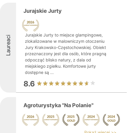
Jurajskie Jurty
Jurajskie Jurty to miejsce glampingowe,
Laureaci
zlokalizowane w malowniczym otoczeniu
Jury Krakowsko-Częstochowskiej. Obiekt
przeznaczony jest dla osób, które pragną
odpocząć blisko natury, z dala od
miejskiego zgiełku. Komfortowe jurty
dostępne są ...
8.6
Agroturystyka "Na Polanie"
Pokaż więcej >>