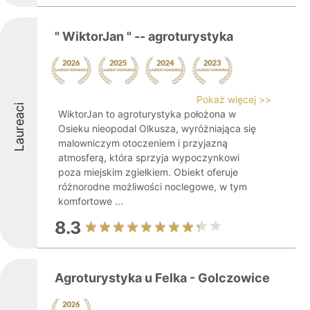
" WiktorJan " -- agroturystyka
Pokaż więcej >>
Laureaci
WiktorJan to agroturystyka położona w
Osieku nieopodal Olkusza, wyróżniająca się
malowniczym otoczeniem i przyjazną
atmosferą, która sprzyja wypoczynkowi
poza miejskim zgiełkiem. Obiekt oferuje
różnorodne możliwości noclegowe, w tym
komfortowe ...
8.3
Agroturystyka u Felka - Golczowice