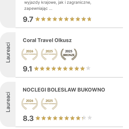
wyjazdy krajowe, jak i zagraniczne,
zapewniając ...
9.7
Coral Travel Olkusz
Laureaci
9.1
NOCLEGI BOLESŁAW BUKOWNO
Laureaci
8.3