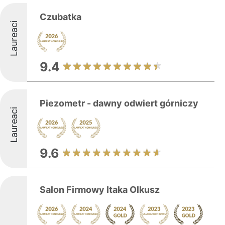
Czubatka
Laureaci
9.4
Piezometr - dawny odwiert górniczy
Laureaci
9.6
Salon Firmowy Itaka Olkusz