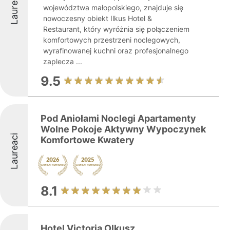
Laureaci
województwa małopolskiego, znajduje się
nowoczesny obiekt Ilkus Hotel &
Restaurant, który wyróżnia się połączeniem
komfortowych przestrzeni noclegowych,
wyrafinowanej kuchni oraz profesjonalnego
zaplecza ...
9.5
Pod Aniołami Noclegi Apartamenty
Wolne Pokoje Aktywny Wypoczynek
Laureaci
Komfortowe Kwatery
8.1
Hotel Victoria Olkusz