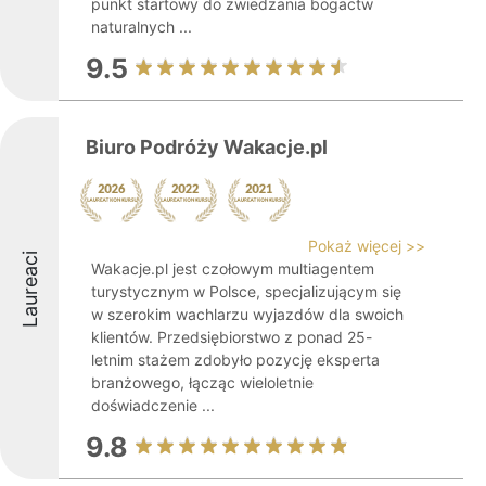
punkt startowy do zwiedzania bogactw
naturalnych ...
9.5
Biuro Podróży Wakacje.pl
Pokaż więcej >>
Laureaci
Wakacje.pl jest czołowym multiagentem
turystycznym w Polsce, specjalizującym się
w szerokim wachlarzu wyjazdów dla swoich
klientów. Przedsiębiorstwo z ponad 25-
letnim stażem zdobyło pozycję eksperta
branżowego, łącząc wieloletnie
doświadczenie ...
9.8