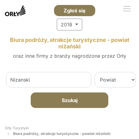
Zgłoś się
2018
Biura podróży, atrakcje turystyczne - powiat
niżański
oraz inne firmy z branży nagrodzone przez Orły
Szukaj
Orły Turystyki
Biura podróży, atrakcje turystyczne - powiat niżański