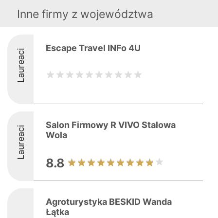
Inne firmy z województwa
Escape Travel INFo 4U
Laureaci
Salon Firmowy R VIVO Stalowa
Laureaci
Wola
8.8
Agroturystyka BESKID Wanda
Łątka