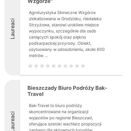
Wzgórze"
Agroturystyka Słoneczne Wzgórze
zlokalizowana w Grodzisku, niedaleko
Laureaci
Strzyżowa, stanowi urokliwe miejsce
wypoczynku, szczególnie dla osób
ceniących spokój oraz piękno
podkarpackiej przyrody. Obiekt,
usytuowany w odosobnieniu, około 600
metrów ...
Bieszczady Biuro Podróży Bak-
Travel
Bak-Travel to biuro podróży
skoncentrowane na organizacji
Laureaci
wyjazdów po regionie Bieszczad,
oferujące szeroki wachlarz propozycji
zarówno dla aktywnych turystów,