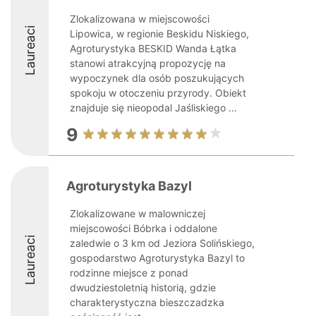
Zlokalizowana w miejscowości
Laureaci
Lipowica, w regionie Beskidu Niskiego,
Agroturystyka BESKID Wanda Łątka
stanowi atrakcyjną propozycję na
wypoczynek dla osób poszukujących
spokoju w otoczeniu przyrody. Obiekt
znajduje się nieopodal Jaśliskiego ...
9
Agroturystyka Bazyl
Zlokalizowane w malowniczej
miejscowości Bóbrka i oddalone
Laureaci
zaledwie o 3 km od Jeziora Solińskiego,
gospodarstwo Agroturystyka Bazyl to
rodzinne miejsce z ponad
dwudziestoletnią historią, gdzie
charakterystyczna bieszczadzka