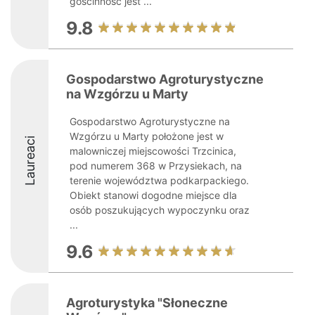
gościnność jest ...
9.8
Gospodarstwo Agroturystyczne
na Wzgórzu u Marty
Gospodarstwo Agroturystyczne na
Wzgórzu u Marty położone jest w
Laureaci
malowniczej miejscowości Trzcinica,
pod numerem 368 w Przysiekach, na
terenie województwa podkarpackiego.
Obiekt stanowi dogodne miejsce dla
osób poszukujących wypoczynku oraz
...
9.6
Agroturystyka "Słoneczne