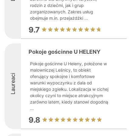
rodzin z dziećmi, jak i grup
zorganizowanych. Zakres usług
obejmuje m.in. przejażdżki ...
9.7
Pokoje gościnne U HELENY
Pokoje gościnne U Heleny, położone w
malowniczej Leśnicy, to obiekt
Laureaci
oferujący spokojne i komfortowe
warunki wypoczynku z dala od
miejskiego zgiełku. Lokalizacja w cichej
okolicy czyni to miejsce atrakcyjnym
zarówno latem, kiedy stanowi dogodną
...
9.8