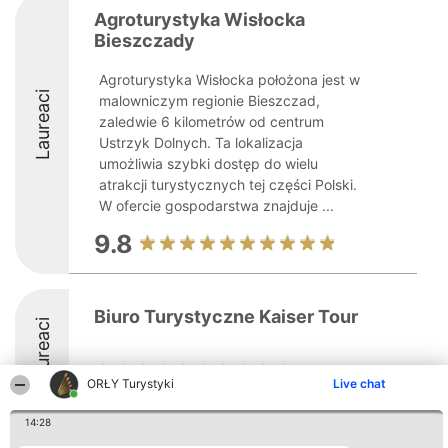
Agroturystyka Wisłocka
Bieszczady
Agroturystyka Wisłocka położona jest w
Laureaci
malowniczym regionie Bieszczad,
zaledwie 6 kilometrów od centrum
Ustrzyk Dolnych. Ta lokalizacja
umożliwia szybki dostęp do wielu
atrakcji turystycznych tej części Polski.
W ofercie gospodarstwa znajduje ...
9.8
Biuro Turystyczne Kaiser Tour
Laureaci
ORŁY Turystyki
Live chat
14:28