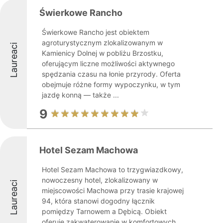
Świerkowe Rancho
Świerkowe Rancho jest obiektem
agroturystycznym zlokalizowanym w
Laureaci
Kamienicy Dolnej w pobliżu Brzostku,
oferującym liczne możliwości aktywnego
spędzania czasu na łonie przyrody. Oferta
obejmuje różne formy wypoczynku, w tym
jazdę konną — także ...
9
Hotel Sezam Machowa
Hotel Sezam Machowa to trzygwiazdkowy,
nowoczesny hotel, zlokalizowany w
Laureaci
miejscowości Machowa przy trasie krajowej
94, która stanowi dogodny łącznik
pomiędzy Tarnowem a Dębicą. Obiekt
oferuje zakwaterowanie w komfortowych