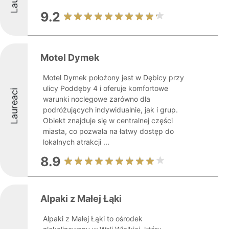
9.2
Motel Dymek
Motel Dymek położony jest w Dębicy przy
ulicy Poddęby 4 i oferuje komfortowe
Laureaci
warunki noclegowe zarówno dla
podróżujących indywidualnie, jak i grup.
Obiekt znajduje się w centralnej części
miasta, co pozwala na łatwy dostęp do
lokalnych atrakcji ...
8.9
Alpaki z Małej Łąki
Alpaki z Małej Łąki to ośrodek