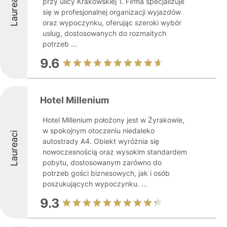
Laureaci
przy ulicy Krakowskiej 1. Firma specjalizuje
się w profesjonalnej organizacji wyjazdów
oraz wypoczynku, oferując szeroki wybór
usług, dostosowanych do rozmaitych
potrzeb ...
9.6
Hotel Millenium
Hotel Millenium położony jest w Żyrakowie,
w spokojnym otoczeniu niedaleko
Laureaci
autostrady A4. Obiekt wyróżnia się
nowoczesnością oraz wysokim standardem
pobytu, dostosowanym zarówno do
potrzeb gości biznesowych, jak i osób
poszukujących wypoczynku. ...
9.3