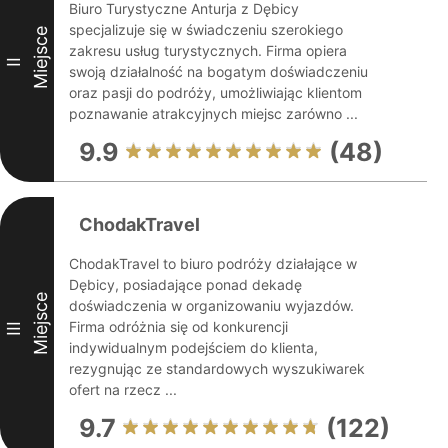
Biuro Turystyczne Anturja z Dębicy
specjalizuje się w świadczeniu szerokiego
Miejsce
zakresu usług turystycznych. Firma opiera
II
swoją działalność na bogatym doświadczeniu
oraz pasji do podróży, umożliwiając klientom
poznawanie atrakcyjnych miejsc zarówno ...
9.9
(48)
ChodakTravel
ChodakTravel to biuro podróży działające w
Dębicy, posiadające ponad dekadę
Miejsce
doświadczenia w organizowaniu wyjazdów.
Firma odróżnia się od konkurencji
III
indywidualnym podejściem do klienta,
rezygnując ze standardowych wyszukiwarek
ofert na rzecz ...
9.7
(122)