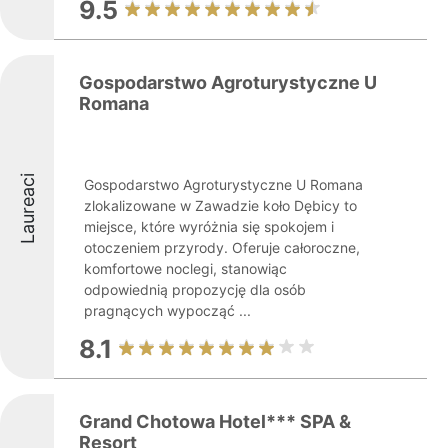
9.5
Gospodarstwo Agroturystyczne U
Romana
Laureaci
Gospodarstwo Agroturystyczne U Romana
zlokalizowane w Zawadzie koło Dębicy to
miejsce, które wyróżnia się spokojem i
otoczeniem przyrody. Oferuje całoroczne,
komfortowe noclegi, stanowiąc
odpowiednią propozycję dla osób
pragnących wypocząć ...
8.1
Grand Chotowa Hotel*** SPA &
Resort