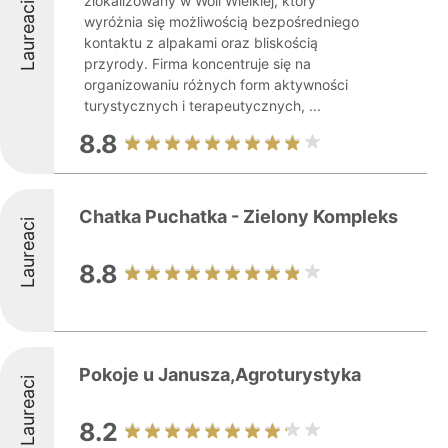
zlokalizowany w Woli Wielkiej, który
Laureaci
wyróżnia się możliwością bezpośredniego
kontaktu z alpakami oraz bliskością
przyrody. Firma koncentruje się na
organizowaniu różnych form aktywności
turystycznych i terapeutycznych, ...
8.8
Chatka Puchatka - Zielony Kompleks
Laureaci
8.8
Pokoje u Janusza,Agroturystyka
Laureaci
8.2