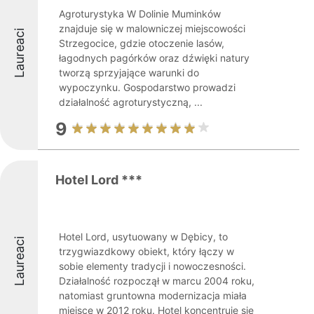
Agroturystyka W Dolinie Muminków
znajduje się w malowniczej miejscowości
Laureaci
Strzegocice, gdzie otoczenie lasów,
łagodnych pagórków oraz dźwięki natury
tworzą sprzyjające warunki do
wypoczynku. Gospodarstwo prowadzi
działalność agroturystyczną, ...
9
Hotel Lord ***
Hotel Lord, usytuowany w Dębicy, to
Laureaci
trzygwiazdkowy obiekt, który łączy w
sobie elementy tradycji i nowoczesności.
Działalność rozpoczął w marcu 2004 roku,
natomiast gruntowna modernizacja miała
miejsce w 2012 roku. Hotel koncentruje się