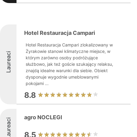
Hotel Restauracja Campari
Hotel Restauracja Campari zlokalizowany w
Żyrakowie stanowi klimatyczne miejsce, w
Laureaci
którym zarówno osoby podróżujące
służbowo, jak też goście szukający relaksu,
znajdą idealne warunki dla siebie. Obiekt
dysponuje wygodnie umeblowanymi
pokojami ...
8.8
agro NOCLEGI
Laureaci
8.5