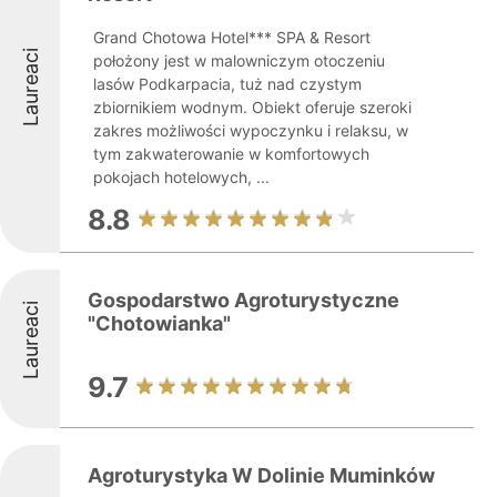
Grand Chotowa Hotel*** SPA & Resort
Laureaci
położony jest w malowniczym otoczeniu
lasów Podkarpacia, tuż nad czystym
zbiornikiem wodnym. Obiekt oferuje szeroki
zakres możliwości wypoczynku i relaksu, w
tym zakwaterowanie w komfortowych
pokojach hotelowych, ...
8.8
Gospodarstwo Agroturystyczne
Laureaci
"Chotowianka"
9.7
Agroturystyka W Dolinie Muminków