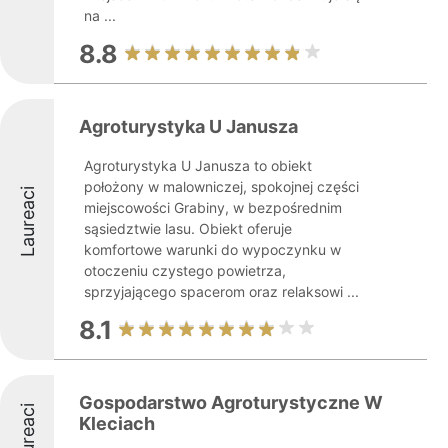
na ...
8.8
Agroturystyka U Janusza
Agroturystyka U Janusza to obiekt
położony w malowniczej, spokojnej części
Laureaci
miejscowości Grabiny, w bezpośrednim
sąsiedztwie lasu. Obiekt oferuje
komfortowe warunki do wypoczynku w
otoczeniu czystego powietrza,
sprzyjającego spacerom oraz relaksowi ...
8.1
Gospodarstwo Agroturystyczne W
Laureaci
Kleciach