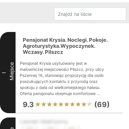
Pensjonat Krysia. Noclegi. Pokoje.
Agroturystyka.Wypoczynek.
Wczasy. Pilszcz
Pensjonat Krysia usytuowany jest w
Miejsce
malowniczej miejscowości Pilszcz, przy ulicy
I
Pszennej 16, stanowiąc propozycję dla osób
poszukujących kontaktu z przyrodą oraz
spokoju z dala od wielkomiejskiego hałasu.
Oferta pensjonatu obejmuje komfortowe ...
9.3
(69)
Laureat nieaktywny