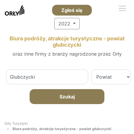
Zgłoś się
2022
Biura podróży, atrakcje turystyczne - powiat
głubczycki
oraz inne firmy z branży nagrodzone przez Orły
Szukaj
Orły Turystyki
Biura podróży, atrakcje turystyczne - powiat głubczycki