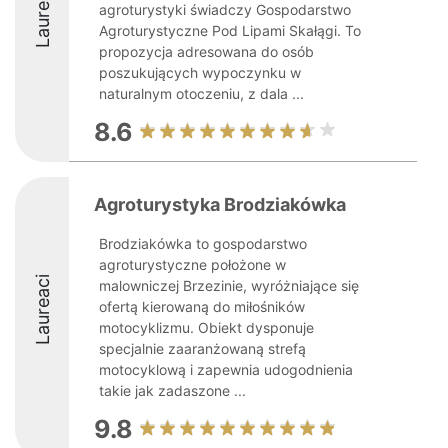
Laureaci
agroturystyki świadczy Gospodarstwo
Agroturystyczne Pod Lipami Skałągi. To
propozycja adresowana do osób
poszukujących wypoczynku w
naturalnym otoczeniu, z dala ...
8.6
Agroturystyka Brodziakówka
Brodziakówka to gospodarstwo
agroturystyczne położone w
Laureaci
malowniczej Brzezinie, wyróżniające się
ofertą kierowaną do miłośników
motocyklizmu. Obiekt dysponuje
specjalnie zaaranżowaną strefą
motocyklową i zapewnia udogodnienia
takie jak zadaszone ...
9.8