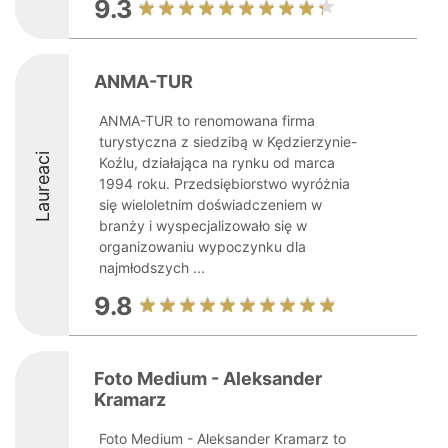
9.3
ANMA-TUR
ANMA-TUR to renomowana firma
turystyczna z siedzibą w Kędzierzynie-
Laureaci
Koźlu, działająca na rynku od marca
1994 roku. Przedsiębiorstwo wyróżnia
się wieloletnim doświadczeniem w
branży i wyspecjalizowało się w
organizowaniu wypoczynku dla
najmłodszych ...
9.8
Foto Medium - Aleksander
Kramarz
Foto Medium - Aleksander Kramarz to