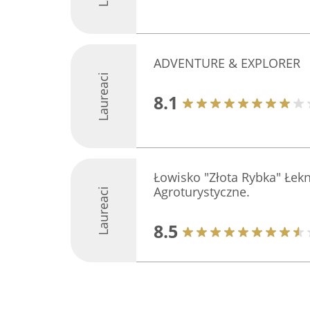
ADVENTURE & EXPLORER
Laureaci
8.1
Łowisko "Złota Rybka" Łe
Agroturystyczne.
Laureaci
8.5