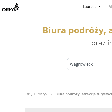
Laureaci
M
Biura podróży, 
oraz i
Orły Turystyki
Biura podróży, atrakcje turysty