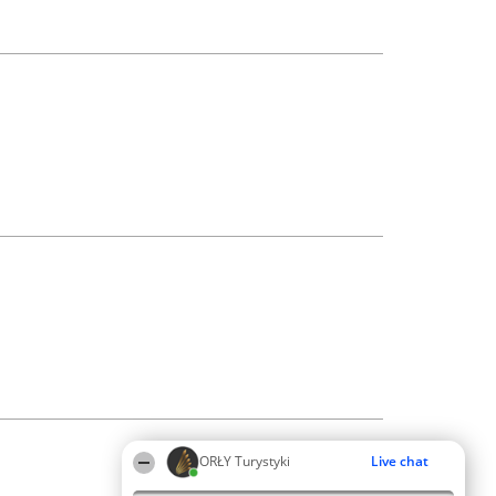
ORŁY Turystyki
Live chat