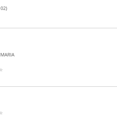
102)
h MARIA