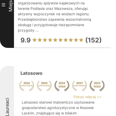
Miejsce
organizowaniu spływów kajakowych na
III
terenie Podlasia oraz Mazowsza, oferując
aktywny wypoczynek na wodach regionu.
Przedsiębiorstwo zapewnia wszechstronną
obsługę i przygotowuje niezapomniane
przygody ...
9.9
(152)
Latosowo
Pokaż więcej >>
Laureaci
Latosowo stanowi malowniczo usytuowane
gospodarstwo agroturystyczne w Kosowie
Lackim, znajdujące się w bliskim