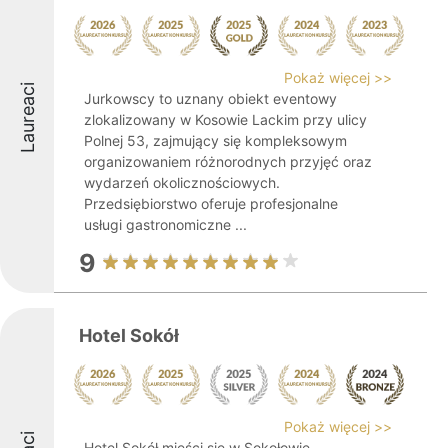
Pokaż więcej >>
Laureaci
Jurkowscy to uznany obiekt eventowy
zlokalizowany w Kosowie Lackim przy ulicy
Polnej 53, zajmujący się kompleksowym
organizowaniem różnorodnych przyjęć oraz
wydarzeń okolicznościowych.
Przedsiębiorstwo oferuje profesjonalne
usługi gastronomiczne ...
9
Hotel Sokół
Pokaż więcej >>
Hotel Sokół mieści się w Sokołowie