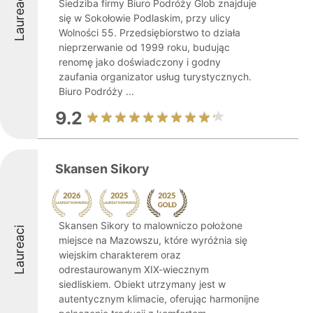
Laureaci
Siedziba firmy Biuro Podróży Glob znajduje
się w Sokołowie Podlaskim, przy ulicy
Wolności 55. Przedsiębiorstwo to działa
nieprzerwanie od 1999 roku, budując
renomę jako doświadczony i godny
zaufania organizator usług turystycznych.
Biuro Podróży ...
9.2
Skansen Sikory
Skansen Sikory to malowniczo położone
Laureaci
miejsce na Mazowszu, które wyróżnia się
wiejskim charakterem oraz
odrestaurowanym XIX-wiecznym
siedliskiem. Obiekt utrzymany jest w
autentycznym klimacie, oferując harmonijne