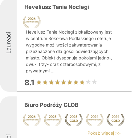
Heveliusz Tanie Noclegi
Heveliusz Tanie Noclegi zlokalizowany jest
Laureaci
w centrum Sokołowa Podlaskiego i oferuje
wygodne możliwości zakwaterowania
przeznaczone dla gości odwiedzających
miasto. Obiekt dysponuje pokojami jedno-,
dwu-, trzy- oraz czteroosobowymi, z
prywatnymi ...
8.1
Biuro Podróży GLOB
Pokaż więcej >>