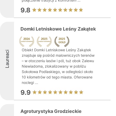
połączenie tradycji z komfortem ...
9.8
Domki Letniskowe Leśny Zakątek
Obiekt Domki Letniskowe Leśny Zakątek
Laureaci
znajduje się pośród malowniczych terenów
– w otoczeniu lasów i pól, tuż obok Zalewu
Niewiadoma, zlokalizowany w pobliżu
Sokołowa Podlaskiego, w odległości około
10 kilometrów od tego miasta. Oferowane
noclegi ...
9.9
Agroturystyka Grodzieckie