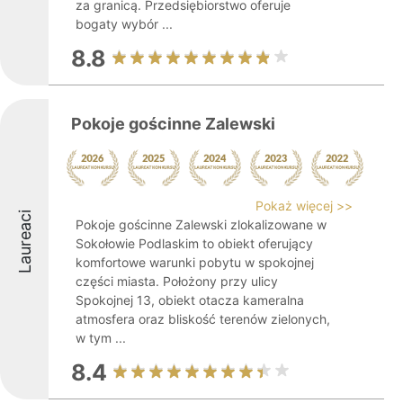
za granicą. Przedsiębiorstwo oferuje
bogaty wybór ...
8.8
Pokoje gościnne Zalewski
Pokaż więcej >>
Laureaci
Pokoje gościnne Zalewski zlokalizowane w
Sokołowie Podlaskim to obiekt oferujący
komfortowe warunki pobytu w spokojnej
części miasta. Położony przy ulicy
Spokojnej 13, obiekt otacza kameralna
atmosfera oraz bliskość terenów zielonych,
w tym ...
8.4