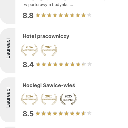
w parterowym budynku ...
8.8
Hotel pracowniczy
Laureaci
8.4
Noclegi Sawice-wieś
Laureaci
8.5