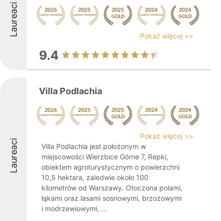
Laureaci
Pokaż więcej >>
9.4
Villa Podlachia
Pokaż więcej >>
Laureaci
Villa Podlachia jest położonym w
miejscowości Wierzbice Górne 7, Repki,
obiektem agroturystycznym o powierzchni
10,5 hektara, zaledwie około 100
kilometrów od Warszawy. Otoczona polami,
łąkami oraz lasami sosnowymi, brzozowymi
i modrzewiowymi, ...